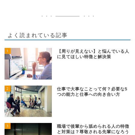
よく読まれている記事
1
【周りが見えない】と悩んでいる人
に見てほしい特徴と解決策
2
仕事で大事なことって何？必要な5
つの能力と仕事への向き合い方
3
職場で後輩から舐められる人の特徴
と対策は？尊敬される先輩になろう