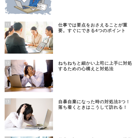
11
仕事では要点をおさえることが重
要。すぐにできる4つのポイント
12
ねちねちと細かい上司に上手に対処
するための心構えと対処法
13
自暴自棄になった時の対処法3つ！
落ち着くときはこうして訪れる！