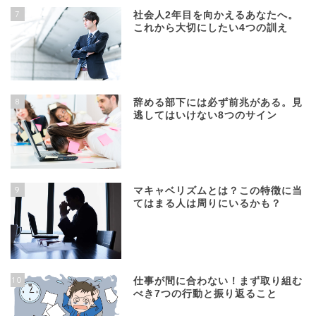
7
社会人2年目を向かえるあなたへ。
これから大切にしたい4つの訓え
8
辞める部下には必ず前兆がある。見
逃してはいけない8つのサイン
9
マキャベリズムとは？この特徴に当
てはまる人は周りにいるかも？
10
仕事が間に合わない！まず取り組む
べき7つの行動と振り返ること