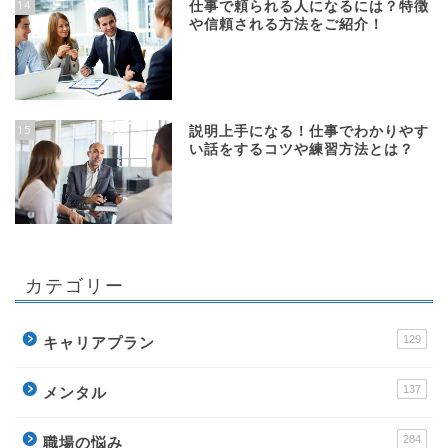
14
仕事で頼られる人になるには？特徴
や信頼される方法をご紹介！
15
説明上手になる！仕事でわかりやす
い話をするコツや練習方法とは？
カテゴリー
129
キャリアプラン
137
メンタル
284
職場の悩み