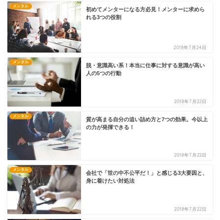
メンタル
初めてメンターになる方必見！メンターに求めら
れる3つの役割
2018年7月24日
メンタル
脱・意識高い系！本当に仕事に対する意識が高い
人の5つの行動
2018年7月22日
メンタル
質が高まる自分の追い詰め方と7つの効果。今以上
の力が発揮できる！
2018年7月22日
メンタル
会社で「世の中不公平だ！」と感じる3大要因と、
身に着けたい対処法
2018年7月22日