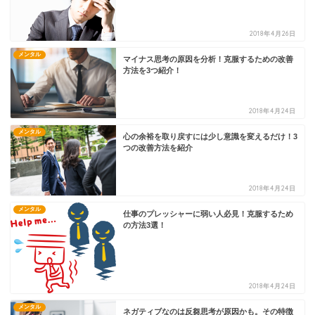
2018年4月26日
メンタル
マイナス思考の原因を分析！克服するための改善
方法を3つ紹介！
2018年4月24日
メンタル
心の余裕を取り戻すには少し意識を変えるだけ！3
つの改善方法を紹介
2018年4月24日
メンタル
仕事のプレッシャーに弱い人必見！克服するため
の方法3選！
2018年4月24日
メンタル
ネガティブなのは反芻思考が原因かも。その特徴