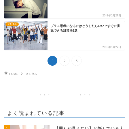
2018年3月29日
メンタル
プラス思考になるにはどうしたらいい？すぐに実
践できる対策法3選
2018年3月29日
1
2
3
HOME
メンタル
よく読まれている記事
1
【周りが見えない】と悩んでいる人