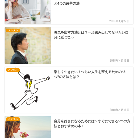
と4つの改善方法
2018年4月22日
メンタル
勇気を出す方法とは？一歩踏み出してなりたい自
分に近づこう
2018年4月19日
メンタル
楽しく生きたい！つらい人生を変えるための“3
つ”の方法とは？
2018年4月18日
メンタル
自分を好きになるためには？すぐにできる5つの方
法とおすすめの本！