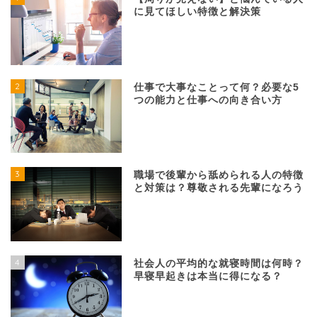
に見てほしい特徴と解決策
2
仕事で大事なことって何？必要な5
つの能力と仕事への向き合い方
3
職場で後輩から舐められる人の特徴
と対策は？尊敬される先輩になろう
4
社会人の平均的な就寝時間は何時？
早寝早起きは本当に得になる？