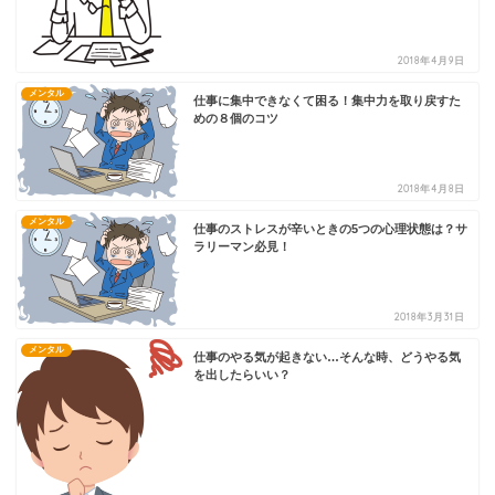
2018年4月9日
メンタル
仕事に集中できなくて困る！集中力を取り戻すた
めの８個のコツ
2018年4月8日
メンタル
仕事のストレスが辛いときの5つの心理状態は？サ
ラリーマン必見！
2018年3月31日
メンタル
仕事のやる気が起きない…そんな時、どうやる気
を出したらいい？