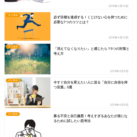
2018年4月10日
メンタル
必ず目標を達成する！くじけない心を持つために
必要な7つのコツとは？
2018年4月10日
メンタル
「消えてなくなりたい」と感じたら？5つの対策と
考え方
2018年4月9日
メンタル
今すぐ自分を変えたい人に送る「自分に自信を持
つ言葉」5選
2018年4月9日
メンタル
募る不安と自己嫌悪！考えすぎるあなたが楽にな
るために試したい思考法