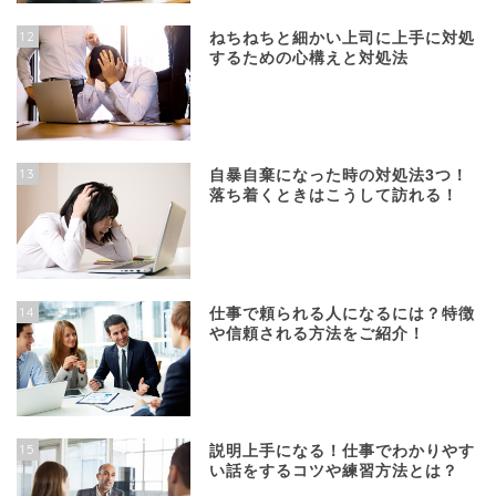
12
ねちねちと細かい上司に上手に対処
するための心構えと対処法
13
自暴自棄になった時の対処法3つ！
落ち着くときはこうして訪れる！
14
仕事で頼られる人になるには？特徴
や信頼される方法をご紹介！
15
説明上手になる！仕事でわかりやす
い話をするコツや練習方法とは？