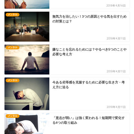
2018年4月16日
メンタル
無気力を治したい！3つの原因とやる気を出すため
の対策とは？
2018年4月11日
メンタル
嫌なことを忘れるためには？やるべき5つのことや
必要な考え方
2018年4月11日
メンタル
今ある劣等感を克服するために必要な生き方・考
え方に迫る
2018年4月11日
メンタル
「意志が弱い」は強く変われる！短期間で変化す
る4つの取り組み