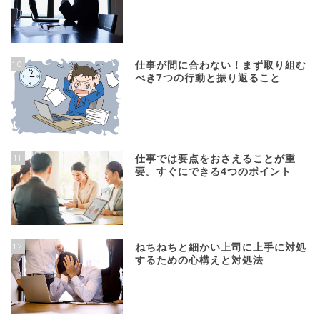
10
仕事が間に合わない！まず取り組む
べき7つの行動と振り返ること
11
仕事では要点をおさえることが重
要。すぐにできる4つのポイント
12
ねちねちと細かい上司に上手に対処
するための心構えと対処法