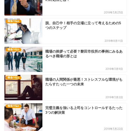
2018年3月23日
職場の悩み
脱、自己中！相手の立場に立って考えるための5
つのステップ
2018年8月11日
職場の悩み
職場の挨拶って必要？磐田市役所の事例にみるあ
るべき職場の形とは
2018年3月9日
職場の悩み
職場の人間関係が最悪！ストレスフルな環境がも
たらすたった一つの未来
2018年3月2日
職場の悩み
完璧主義を強いる上司をコントロールするたった
3つの解決策
2018年3月22日