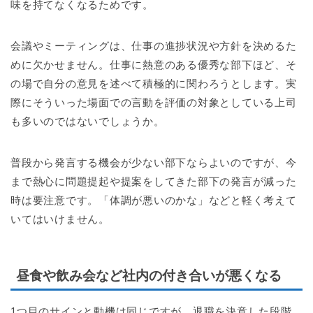
味を持てなくなるためです。
会議やミーティングは、仕事の進捗状況や方針を決めるた
めに欠かせません。仕事に熱意のある優秀な部下ほど、そ
の場で自分の意見を述べて積極的に関わろうとします。実
際にそういった場面での言動を評価の対象としている上司
も多いのではないでしょうか。
普段から発言する機会が少ない部下ならよいのですが、今
まで熱心に問題提起や提案をしてきた部下の発言が減った
時は要注意です。「体調が悪いのかな」などと軽く考えて
いてはいけません。
昼食や飲み会など社内の付き合いが悪くなる
1つ目のサインと動機は同じですが、退職を決意した段階