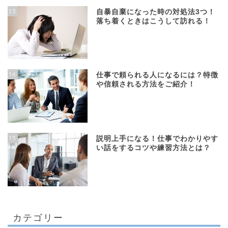
13
自暴自棄になった時の対処法3つ！
落ち着くときはこうして訪れる！
14
仕事で頼られる人になるには？特徴
や信頼される方法をご紹介！
15
説明上手になる！仕事でわかりやす
い話をするコツや練習方法とは？
カテゴリー