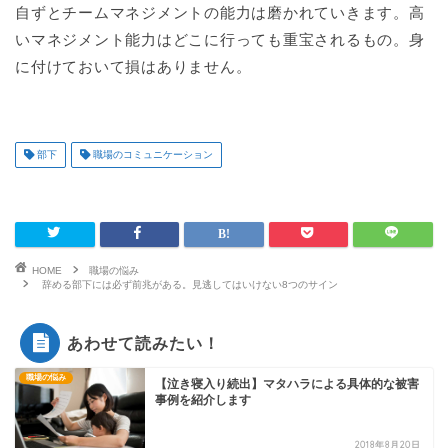
自ずとチームマネジメントの能力は磨かれていきます。高
いマネジメント能力はどこに行っても重宝されるもの。身
に付けておいて損はありません。
部下
職場のコミュニケーション
HOME
職場の悩み
辞める部下には必ず前兆がある。見逃してはいけない8つのサイン
あわせて読みたい！
職場の悩み
【泣き寝入り続出】マタハラによる具体的な被害
事例を紹介します
2018年8月20日