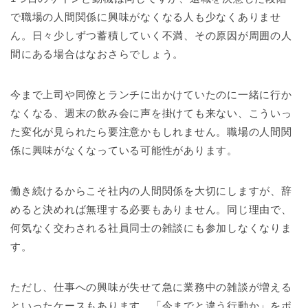
で職場の人間関係に興味がなくなる人も少なくありませ
ん。日々少しずつ蓄積していく不満、その原因が周囲の人
間にある場合はなおさらでしょう。
今まで上司や同僚とランチに出かけていたのに一緒に行か
なくなる、週末の飲み会に声を掛けても来ない、こういっ
た変化が見られたら要注意かもしれません。職場の人間関
係に興味がなくなっている可能性があります。
働き続けるからこそ社内の人間関係を大切にしますが、辞
めると決めれば無理する必要もありません。同じ理由で、
何気なく交わされる社員同士の雑談にも参加しなくなりま
す。
ただし、仕事への興味が失せて急に業務中の雑談が増える
といったケースもあります。「今までと違う行動か」をポ