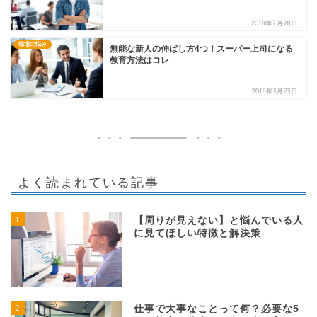
2018年7月28日
職場の悩み
無能な新人の伸ばし方4つ！スーパー上司になる
教育方法はコレ
2018年3月23日
よく読まれている記事
1
【周りが見えない】と悩んでいる人
に見てほしい特徴と解決策
2
仕事で大事なことって何？必要な5