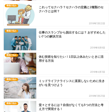
職場の悩み
これってセクハラ？セクハラの定義と2種類のセ
クハラとは何？
2018年3月22日
職場の悩み
仕事のスランプから脱出するには？ おすすめした
い7つの解決方法
2018年8月8日
職場の悩み
休む技術を知りたい！1日以上休みたいときに活
用する方法
2018年6月3日
職場の悩み
ミッドライフクライシスに直面しないために生き
がいを見つけよう
2018年3月23日
職場の悩み
堂々とするには？自信がなくても5つの方法と考
え方で実現する！