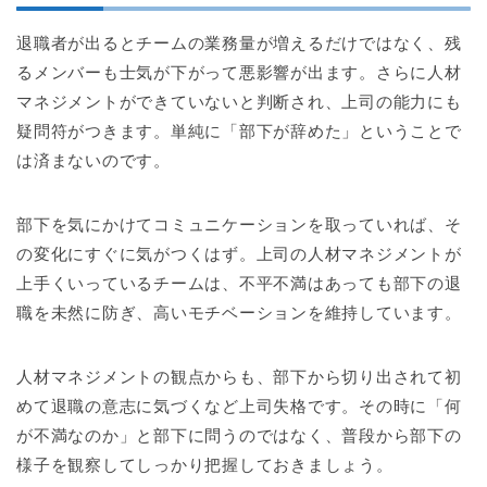
退職者が出るとチームの業務量が増えるだけではなく、残
るメンバーも士気が下がって悪影響が出ます。さらに人材
マネジメントができていないと判断され、上司の能力にも
疑問符がつきます。単純に「部下が辞めた」ということで
は済まないのです。
部下を気にかけてコミュニケーションを取っていれば、そ
の変化にすぐに気がつくはず。上司の人材マネジメントが
上手くいっているチームは、不平不満はあっても部下の退
職を未然に防ぎ、高いモチベーションを維持しています。
人材マネジメントの観点からも、部下から切り出されて初
めて退職の意志に気づくなど上司失格です。その時に「何
が不満なのか」と部下に問うのではなく、普段から部下の
様子を観察してしっかり把握しておきましょう。