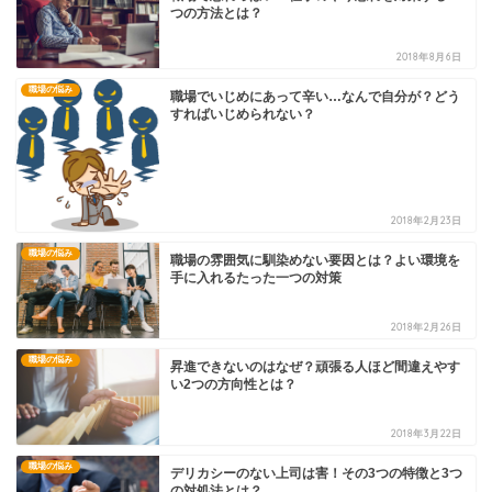
つの方法とは？
2018年8月6日
職場の悩み
職場でいじめにあって辛い…なんで自分が？どう
すればいじめられない？
2018年2月23日
職場の悩み
職場の雰囲気に馴染めない要因とは？よい環境を
手に入れるたった一つの対策
2018年2月26日
職場の悩み
昇進できないのはなぜ？頑張る人ほど間違えやす
い2つの方向性とは？
2018年3月22日
職場の悩み
デリカシーのない上司は害！その3つの特徴と3つ
の対処法とは？