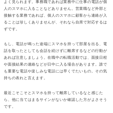
よく見られます。事務職であれば業務中に仕事の電話が個
人のスマホに入ることなどありません。営業職など外部と
接触する業務であれば、個人のスマホに顧客から連絡が入
ることは珍しくありませんが、それなら自席で対応するは
ずです。
もし、電話が鳴った途端にスマホを持って部屋を出る、電
話を取ったとしても会話を続けずに離席するなどの行動が
あれば注意しましょう。在職中の転職活動では、面接日程
や面接結果の連絡などが日中に入る場合があります。誰で
も重要な電話や楽しみな電話には早くでたいもの。その気
持ちの表れと言えます。
最近こそこそとスマホを持って離席しているなと感じた
ら、他に当てはまるサインがないか確認した方がよさそう
です。