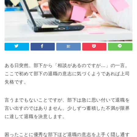
ある日突然、部下から「相談があるのですが…」の一言。
ここで初めて部下の退職の意志に気づくようであれば上司
失格です。
言うまでもないことですが、部下は急に思い付いて退職を
言い出すのではありません。少しずつ蓄積した不満が限界
に達して退職を決意します。
困ったことに優秀な部下ほど退職の意志を上手く隠し通す