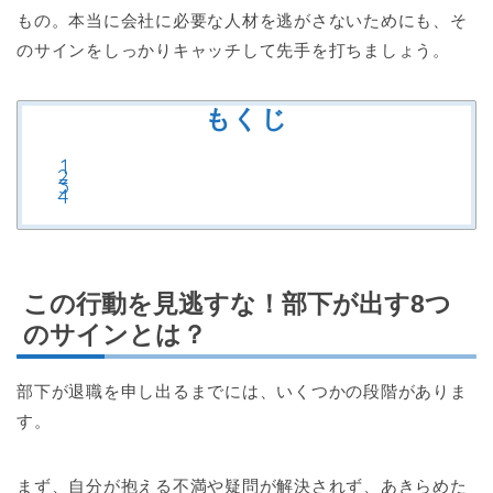
もの。本当に会社に必要な人材を逃がさないためにも、そ
のサインをしっかりキャッチして先手を打ちましょう。
もくじ
この行動を見逃すな！部下が出す8つ
のサインとは？
部下が退職を申し出るまでには、いくつかの段階がありま
す。
まず、自分が抱える不満や疑問が解決されず、あきらめた