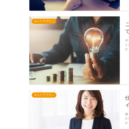
キャリアプラン
ボ
と
か
キャリアプラン
様
か
か