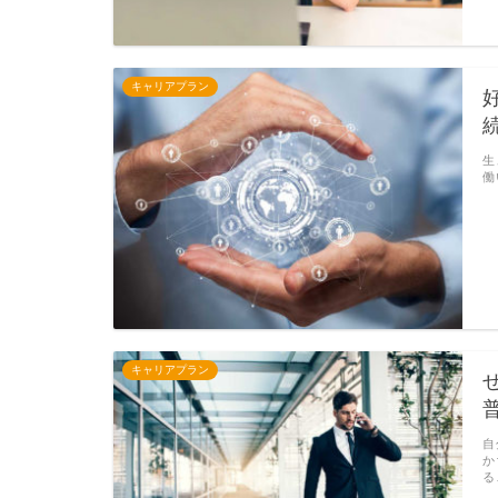
キャリアプラン
生
働
キャリアプラン
自
か
る