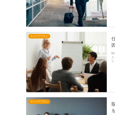
キャリアプラン
特
と
ら
キャリアプラン