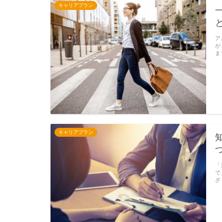
キャリアプラン
ア
が
ま
キャリアプラン
「
で
ざ