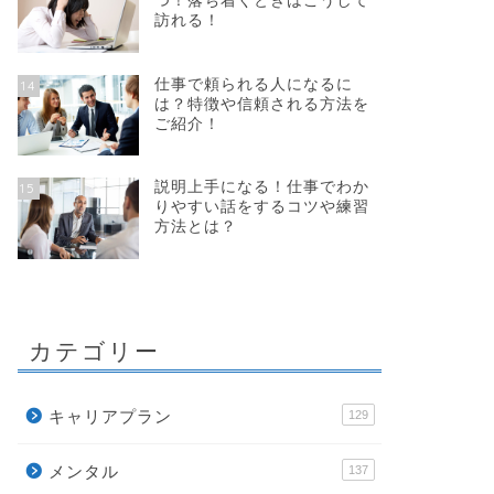
つ！落ち着くときはこうして
訪れる！
仕事で頼られる人になるに
14
は？特徴や信頼される方法を
ご紹介！
説明上手になる！仕事でわか
15
りやすい話をするコツや練習
方法とは？
カテゴリー
キャリアプラン
129
メンタル
137