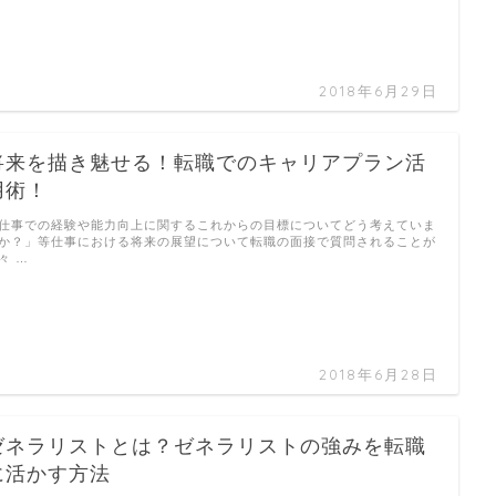
2018年6月29日
将来を描き魅せる！転職でのキャリアプラン活
用術！
仕事での経験や能力向上に関するこれからの目標についてどう考えていま
か？」等仕事における将来の展望について転職の面接で質問されることが
々 …
2018年6月28日
ゼネラリストとは？ゼネラリストの強みを転職
に活かす方法