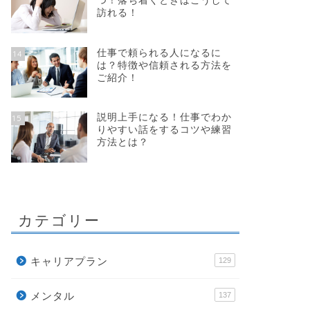
つ！落ち着くときはこうして
訪れる！
仕事で頼られる人になるに
14
は？特徴や信頼される方法を
ご紹介！
説明上手になる！仕事でわか
15
りやすい話をするコツや練習
方法とは？
カテゴリー
キャリアプラン
129
メンタル
137