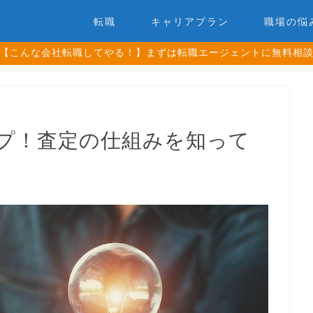
転職
キャリアプラン
職場の悩
【こんな会社転職してやる！】まずは転職エージェントに無料相
プ！査定の仕組みを知って