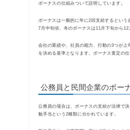
ボーナスの仕組みついて説明しています。
ボーナスは一般的に年に2回支給するという
7月中旬頃、冬のボーナスは11月下旬から1
会社の業績や、社員の能力、行動の3つが上
を決める基準となります。ボーナス査定の仕
公務員と民間企業のボー
公務員の場合は、ボーナスの支給が法律で決
勉手当という2種類に分かれています。