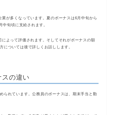
企業が多くなっています。夏のボーナスは6月中旬から
2月中旬頃に支給されます。
司によって評価されます。そしてそれがボーナスの額
方については後で詳しくお話しします。
ナスの違い
められています。公務員のボーナスは、期末手当と勤