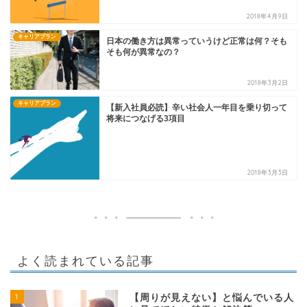
2018年4月9日
キャリアプラン
日本の働き方は異常っていうけど正常は何？そも
そも何が異常なの？
2018年3月2日
キャリアプラン
【新入社員必読】辛い社会人一年目を乗り切って
将来につなげる3項目
2018年3月3日
よく読まれている記事
1
【周りが見えない】と悩んでいる人