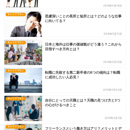
2018年4月18日
キャリアプラン
思慮深いことの長所と短所とは？どのような仕事
に向いてる？
2018年3月31日
キャリアプラン
日本と海外は仕事の価値観がどう違う？これから
目指すべき方向とは？
2018年3月23日
キャリアプラン
転職に失敗する第二新卒者の8つの傾向は？転職
に成功したい人必見！
2018年3月24日
キャリアプラン
自分にとっての天職とは？天職の見つけ方と3つ
の心がけるべきこと
2018年6月3日
キャリアプラン
フリーランスという働き方はアリ？メリットとデ