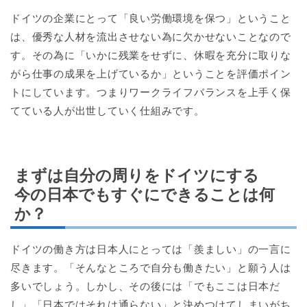
ドイツの企業にとって「良い労働環境を保つ」ということ
は、優秀な人材を流出させない為に欠かせないことなので
す。その為に「いかに残業をせずに、休暇を充分に取りな
がら仕事の成果を上げているか」ということを評価ポイン
トにしています。つまりワークライフバランスを上手く保
てている人が出世していく仕組みです。
まずは自分の周りをドイツにする
今の日本でもすぐにできることは何
か？
ドイツの働き方は日本人にとっては「羨ましい」の一言に
尽きます。「そんなところで自分も働きたい」と願う人は
多いでしょう。しかし、その後には「でもここは日本だ
し」「日本ではそれは通らない」と決めつけてしまいがち