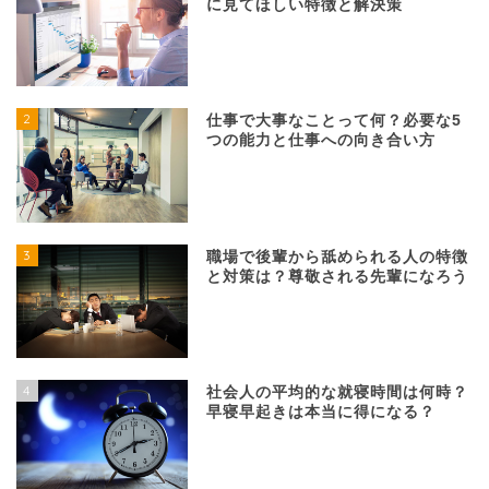
に見てほしい特徴と解決策
2
仕事で大事なことって何？必要な5
つの能力と仕事への向き合い方
3
職場で後輩から舐められる人の特徴
と対策は？尊敬される先輩になろう
4
社会人の平均的な就寝時間は何時？
早寝早起きは本当に得になる？