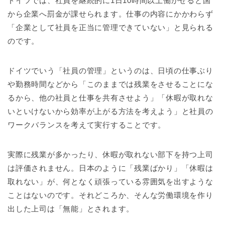
ドイツでは、社員を継続的に1日10時間以上働かせると国
から企業へ罰金が課せられます。仕事の内容にかかわらず
「企業として社員を正当に管理できていない」と見られる
のです。
ドイツでいう「社員の管理」というのは、日頃の仕事ぶり
や勤務時間などから「このままでは残業をさせることにな
るから、他の社員と仕事を共有させよう」「休暇が取れな
いといけないから効率が上がる方法を考えよう」と社員の
ワークバランスを考えて実行することです。
実際に残業が多かったり、休暇が取れない部下を持つ上司
は評価されません。日本のように「残業ばかり」「休暇は
取れない」が、何となく頑張っている雰囲気を出すような
ことはないのです。それどころか、そんな労働環境を作り
出した上司は「無能」とされます。