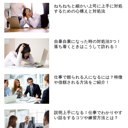
12
ねちねちと細かい上司に上手に対処
するための心構えと対処法
13
自暴自棄になった時の対処法3つ！
落ち着くときはこうして訪れる！
14
仕事で頼られる人になるには？特徴
や信頼される方法をご紹介！
15
説明上手になる！仕事でわかりやす
い話をするコツや練習方法とは？