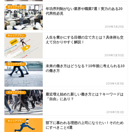
キャリアプラン
年功序列制がない業界や職業7選！実力のある20
代男性必見
2018年3月29日
キャリアプラン
人生を豊かにする目標の立て方とは？具体例も交
えて分かりやすく解説！
2018年3月30日
キャリアプラン
未来の働き方はどうなる？10年後に考えられる10
の働き方
2018年4月3日
キャリアプラン
最近増え始めた新しい働き方とは？キーワードは
「自由」にあり？
2018年3月2日
キャリアプラン
部下に慕われる理想の上司になりたい！そのため
にすべきこと4選