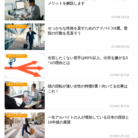
メリットを解説します
2018年3月6日
キャリアプラン
せっかちな性格を直すためのアドバイス8選。普
段の行動を見直そう
2018年8月9日
キャリアプラン
出世したくない若手は60%以上。出世を嫌がる3
つの理由とは
2018年3月23日
キャリアプラン
頭の回転が速い女性の特徴5選！向いてる仕事は
これ！
2018年3月23日
キャリアプラン
一生アルバイトの人が増加している日本の現状と
10年後の展望
2018年7月10日