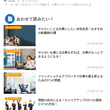
HOME
キャリアプラン
今、知っておきたいドイツの働き方。仕事とプライベート両立のカギとは
あわせて読みたい！
キャリアプラン
やりたいことを仕事にしたい女性必見！おすすめ
の転職例10選
2018年3月23日
キャリアプラン
やりがいを感じる仕事をすれば、仕事がもっとで
きるようになる！
2018年6月26日
キャリアプラン
ファンクショナルアプローチで仕事の質を変える
ための3つの実践
2018年7月17日
キャリアプラン
理想の自分になる！キャリアアップの3つの意味
と4つの方法！