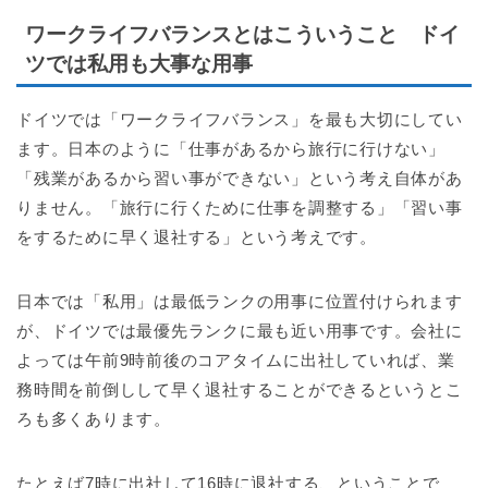
ワークライフバランスとはこういうこと ドイ
ツでは私用も大事な用事
ドイツでは「ワークライフバランス」を最も大切にしてい
ます。日本のように「仕事があるから旅行に行けない」
「残業があるから習い事ができない」という考え自体があ
りません。「旅行に行くために仕事を調整する」「習い事
をするために早く退社する」という考えです。
日本では「私用」は最低ランクの用事に位置付けられます
が、ドイツでは最優先ランクに最も近い用事です。会社に
よっては午前9時前後のコアタイムに出社していれば、業
務時間を前倒しして早く退社することができるというとこ
ろも多くあります。
たとえば7時に出社して16時に退社する、ということで