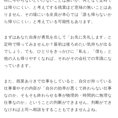
特に今やらないといけないことは無いが、何となく定時で
は帰りにくい、と考えてする残業ほど意味の無いことはあ
りません。その場にいる全員が本心では「誰も帰らないか
ら帰りにくい」と考えている可能性もあります。
まずはあなた自身が勇気を出して「お先に失礼します」と
定時で帰ってみませんか？最初は後ろめたい気持ちが出る
でしょう。でも、ひとりをきっかけに「私も」「僕も」と
他の人も帰りやすくなれば、それがその会社での常識にな
っていきます。
また、残業ありきで仕事をしていると、自分が持っている
仕事量やその内容が「自分の効率が悪くて終わらない仕事
なのか、そもそも終わらせる事が物理的・時間的に無理な
仕事なのか」ということの判断ができません。判断ができ
なければ上司へ相談をすることもできませんよね。