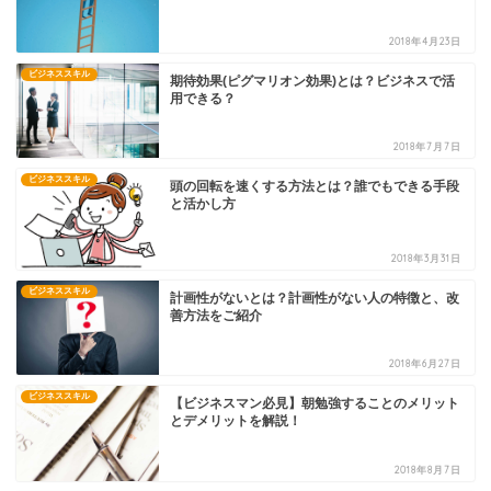
2018年4月23日
ビジネススキル
期待効果(ピグマリオン効果)とは？ビジネスで活
用できる？
2018年7月7日
ビジネススキル
頭の回転を速くする方法とは？誰でもできる手段
と活かし方
2018年3月31日
ビジネススキル
計画性がないとは？計画性がない人の特徴と、改
善方法をご紹介
2018年6月27日
ビジネススキル
【ビジネスマン必見】朝勉強することのメリット
とデメリットを解説！
2018年8月7日