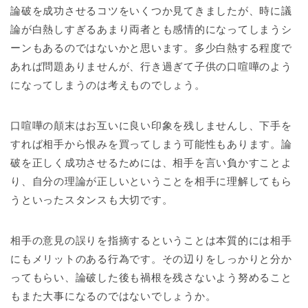
論破を成功させるコツをいくつか見てきましたが、時に議
論が白熱しすぎるあまり両者とも感情的になってしまうシ
ーンもあるのではないかと思います。多少白熱する程度で
あれば問題ありませんが、行き過ぎて子供の口喧嘩のよう
になってしまうのは考えものでしょう。
口喧嘩の顛末はお互いに良い印象を残しませんし、下手を
すれば相手から恨みを買ってしまう可能性もあります。論
破を正しく成功させるためには、相手を言い負かすことよ
り、自分の理論が正しいということを相手に理解してもら
うといったスタンスも大切です。
相手の意見の誤りを指摘するということは本質的には相手
にもメリットのある行為です。その辺りをしっかりと分か
ってもらい、論破した後も禍根を残さないよう努めること
もまた大事になるのではないでしょうか。