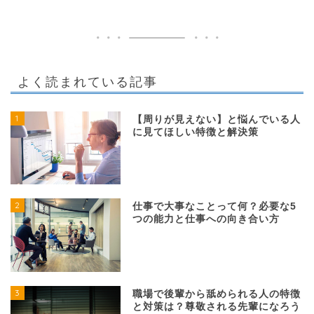
よく読まれている記事
1
【周りが見えない】と悩んでいる人
に見てほしい特徴と解決策
2
仕事で大事なことって何？必要な5
つの能力と仕事への向き合い方
3
職場で後輩から舐められる人の特徴
と対策は？尊敬される先輩になろう