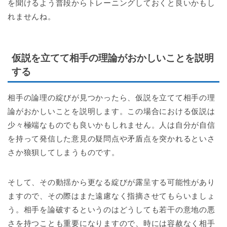
を聞けるよう普段からトレーニングしておくと良いかもし
れませんね。
仮説を立てて相手の理論がおかしいことを説明
する
相手の論理の綻びが見つかったら、仮説を立てて相手の理
論がおかしいことを説明します。この場合における仮説は
少々極端なものでも良いかもしれません。人は自分が自信
を持って発信した意見の疑問点や矛盾点を突かれるといさ
さか狼狽してしまうものです。
そして、その動揺から更なる綻びが露呈する可能性があり
ますので、その際はまた遠慮なく指摘させてもらいましょ
う。相手を論破するというのはどうしても若干の意地の悪
さを持つことも重要になりますので、時には容赦なく相手