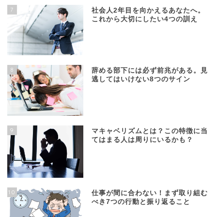
7
社会人2年目を向かえるあなたへ。
これから大切にしたい4つの訓え
8
辞める部下には必ず前兆がある。見
逃してはいけない8つのサイン
9
マキャベリズムとは？この特徴に当
てはまる人は周りにいるかも？
10
仕事が間に合わない！まず取り組む
べき7つの行動と振り返ること