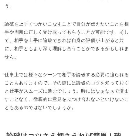
う。
論破を上手くつかいこなすことで自分が伝えたいことを相
手や周囲に正しく受け取ってもらうことが可能です。そし
て、相手を上手に論破できれば自身の評価が上がると共
に、相手ともより深く理解し合うことができるかもしれま
せん。
仕事上では様々なシーンで相手を論破する必要に迫られる
こともありますので、その際には論破のコツを知っておく
と仕事がスムーズに進むでしょう。時にはなぁなぁで済ま
すことなく、徹底的に意見をぶつけ合わないといけないこ
ともあるのではないでしょうか。
論破はコツさえ押さえれば簡単！確