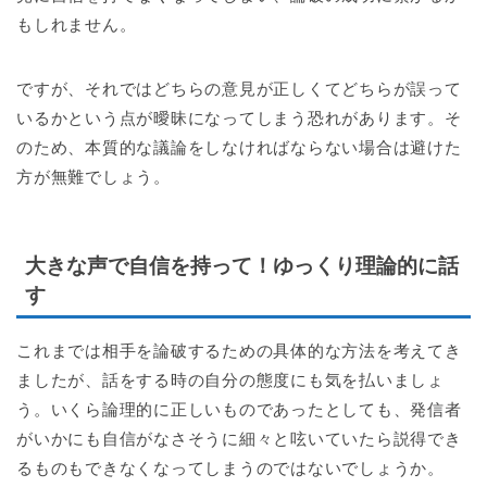
もしれません。
ですが、それではどちらの意見が正しくてどちらが誤って
いるかという点が曖昧になってしまう恐れがあります。そ
のため、本質的な議論をしなければならない場合は避けた
方が無難でしょう。
大きな声で自信を持って！ゆっくり理論的に話
す
これまでは相手を論破するための具体的な方法を考えてき
ましたが、話をする時の自分の態度にも気を払いましょ
う。いくら論理的に正しいものであったとしても、発信者
がいかにも自信がなさそうに細々と呟いていたら説得でき
るものもできなくなってしまうのではないでしょうか。