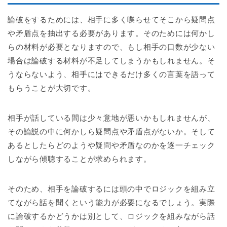
論破をするためには、相手に多く喋らせてそこから疑問点
や矛盾点を抽出する必要があります。そのためには何かし
らの材料が必要となりますので、もし相手の口数が少ない
場合は論破する材料が不足してしまうかもしれません。そ
うならないよう、相手にはできるだけ多くの言葉を語って
もらうことが大切です。
相手が話している間は少々意地が悪いかもしれませんが、
その論説の中に何かしら疑問点や矛盾点がないか。そして
あるとしたらどのようや疑問や矛盾なのかを逐一チェック
しながら傾聴することが求められます。
そのため、相手を論破するには頭の中でロジックを組み立
てながら話を聞くという能力が必要になるでしょう。実際
に論破するかどうかは別として、ロジックを組みながら話