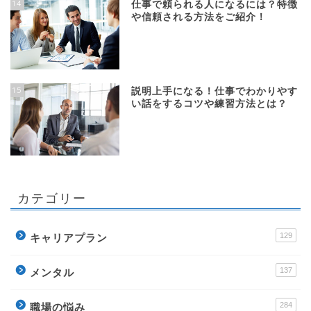
14
仕事で頼られる人になるには？特徴
や信頼される方法をご紹介！
15
説明上手になる！仕事でわかりやす
い話をするコツや練習方法とは？
カテゴリー
129
キャリアプラン
137
メンタル
284
職場の悩み