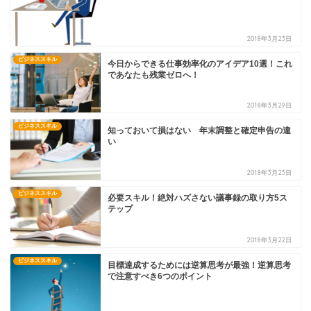
2018年3月23日
ビジネススキル
今日からできる仕事効率化のアイデア10選！これ
であなたも残業ゼロへ！
2018年3月29日
ビジネススキル
知っておいて損はない 年末調整と確定申告の違
い
2018年3月23日
ビジネススキル
必要スキル！絶対ハズさない議事録の取り方5ス
テップ
2018年3月22日
ビジネススキル
目標達成するためには逆算思考が最強！逆算思考
で注意すべき6つのポイント