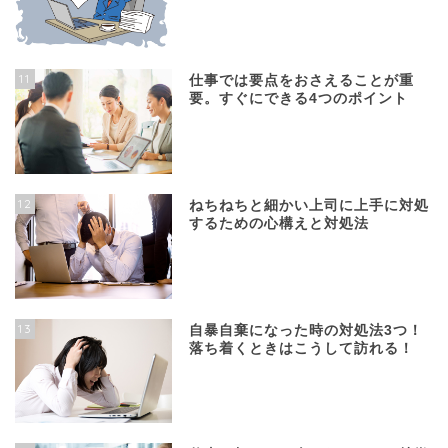
11
仕事では要点をおさえることが重
要。すぐにできる4つのポイント
12
ねちねちと細かい上司に上手に対処
するための心構えと対処法
13
自暴自棄になった時の対処法3つ！
落ち着くときはこうして訪れる！