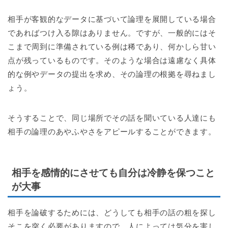
相手が客観的なデータに基づいて論理を展開している場合
であればつけ入る隙はありません。ですが、一般的にはそ
こまで周到に準備されている例は稀であり、何かしら甘い
点が残っているものです。そのような場合は遠慮なく具体
的な例やデータの提出を求め、その論理の根拠を尋ねまし
ょう。
そうすることで、同じ場所でその話を聞いている人達にも
相手の論理のあやふやさをアピールすることができます。
相手を感情的にさせても自分は冷静を保つこと
が大事
相手を論破するためには、どうしても相手の話の粗を探し
そこを突く必要がありますので、人によっては気分を害し