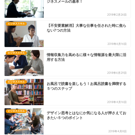
ジネスメールの基本！
2018年2月26日
ビジネススキル
【不安要素解消】大事な仕事を任された時に焦ら
ない7つの方法
2018年6月16日
ビジネススキル
情報収集力を高めるに様々な情報源を最大限に活
用する方法
2018年6月29日
ビジネススキル
お風呂で読書を楽しもう！お風呂読書を満喫する
５つのステップ
2018年4月16日
ビジネススキル
デザイン思考とはなにか気になる人が押さえてお
きたい５つのポイント
2018年4月8日