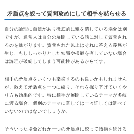
矛盾点を絞って質問攻めにして相手を黙らせる
自分の論理に自信があり徹底的に粗を潰している場合は別
ですが、通常人は自分の展開している話に対して質問され
るのを嫌がります。質問された以上はそれに答える義務が
生じ、もししっかりとした知識や根拠を有していない場合
は論理が破綻してしまう可能性があるからです。
相手の矛盾点をいくつも指摘するのも良いかもしれません
が、敢えて矛盾点を一つに絞り、それを掘り下げていくや
り方も効果的です。特に相手が展開しているテーマが多岐
に渡る場合、個別のテーマに関しては一々詳しくは調べて
いないのではないでしょうか。
そういった場合どれか一つの矛盾点に絞って指摘を続ける