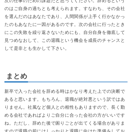
次の仕事のための課題だと思ってください。辞めるという
のはご自身の過ちとも考えられます。すなわち、その会社
を選んだのはあなたであり、人間関係が上手く行かなかっ
たのもあなたに一因があるのです。次の会社に行ったとき
にこの失敗を繰り返さないためにも、自分自身を徹底して
見つめなおして、この退職という機会を成長のチャンスと
して是非とも生かして下さい。
まとめ
新卒で入った会社を辞める時はかなり考えた上での決断で
あると思います。もちろん、退職が絶対悪という訳ではあ
りません。社風など個人との相性もありますので、長く勤
める会社であればよりご自分に合った会社の方がいいです
ね。ただし、辞めた後で困りごとが出てくる場合がありま
すので退職の前にはしっかりと退職に向けた準備をしてお