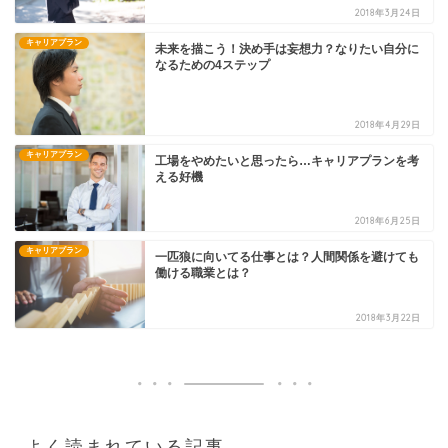
2018年3月24日
キャリアプラン
未来を描こう！決め手は妄想力？なりたい自分に
なるための4ステップ
2018年4月29日
キャリアプラン
工場をやめたいと思ったら…キャリアプランを考
える好機
2018年6月25日
キャリアプラン
一匹狼に向いてる仕事とは？人間関係を避けても
働ける職業とは？
2018年3月22日
よく読まれている記事