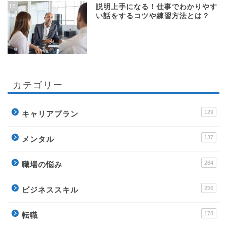
15
説明上手になる！仕事でわかりやす
い話をするコツや練習方法とは？
カテゴリー
129
キャリアプラン
137
メンタル
284
職場の悩み
256
ビジネススキル
178
転職