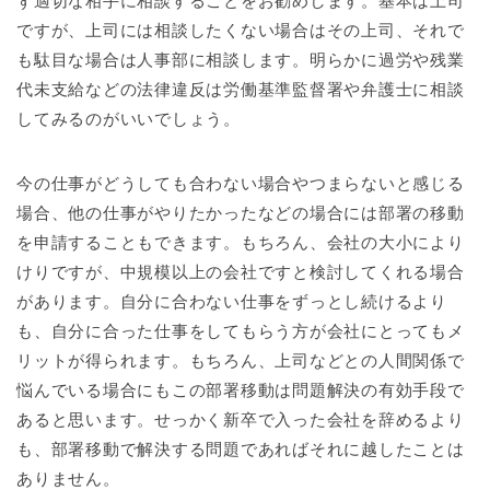
ず適切な相手に相談することをお勧めします。基本は上司
ですが、上司には相談したくない場合はその上司、それで
も駄目な場合は人事部に相談します。明らかに過労や残業
代未支給などの法律違反は労働基準監督署や弁護士に相談
してみるのがいいでしょう。
今の仕事がどうしても合わない場合やつまらないと感じる
場合、他の仕事がやりたかったなどの場合には部署の移動
を申請することもできます。もちろん、会社の大小により
けりですが、中規模以上の会社ですと検討してくれる場合
があります。自分に合わない仕事をずっとし続けるより
も、自分に合った仕事をしてもらう方が会社にとってもメ
リットが得られます。もちろん、上司などとの人間関係で
悩んでいる場合にもこの部署移動は問題解決の有効手段で
あると思います。せっかく新卒で入った会社を辞めるより
も、部署移動で解決する問題であればそれに越したことは
ありません。