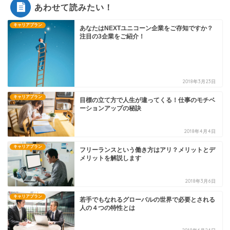
あわせて読みたい！
キャリアプラン
あなたはNEXTユニコーン企業をご存知ですか？
注目の3企業をご紹介！
2018年3月23日
キャリアプラン
目標の立て方で人生が違ってくる！仕事のモチベ
ーションアップの秘訣
2018年4月4日
キャリアプラン
フリーランスという働き方はアリ？メリットとデ
メリットを解説します
2018年3月6日
キャリアプラン
若手でもなれるグローバルの世界で必要とされる
人の４つの特性とは