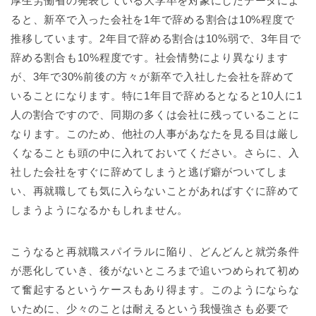
厚生労働省の発表している大学卒を対象にしたデータによ
ると、新卒で入った会社を1年で辞める割合は10%程度で
推移しています。2年目で辞める割合は10%弱で、3年目で
辞める割合も10%程度です。社会情勢により異なります
が、3年で30%前後の方々が新卒で入社した会社を辞めて
いることになります。特に1年目で辞めるとなると10人に1
人の割合ですので、同期の多くは会社に残っていることに
なります。このため、他社の人事があなたを見る目は厳し
くなることも頭の中に入れておいてください。さらに、入
社した会社をすぐに辞めてしまうと逃げ癖がついてしま
い、再就職しても気に入らないことがあればすぐに辞めて
しまうようになるかもしれません。
こうなると再就職スパイラルに陥り、どんどんと就労条件
が悪化していき、後がないところまで追いつめられて初め
て奮起するというケースもあり得ます。このようにならな
いために、少々のことは耐えるという我慢強さも必要で