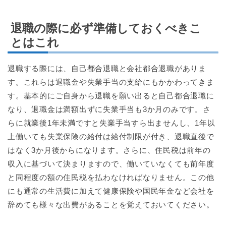
退職の際に必ず準備しておくべきこ
とはこれ
退職する際には、自己都合退職と会社都合退職がありま
す。これらは退職金や失業手当の支給にもかかわってきま
す。基本的にご自身から退職を願い出ると自己都合退職に
なり、退職金は満額出ずに失業手当も3か月のみです。さ
らに就業後1年未満ですと失業手当すら出ませんし、1年以
上働いても失業保険の給付は給付制限が付き、退職直後で
はなく3か月後からになります。さらに、住民税は前年の
収入に基づいて決まりますので、働いていなくても前年度
と同程度の額の住民税を払わなければなりません。この他
にも通常の生活費に加えて健康保険や国民年金など会社を
辞めても様々な出費があることを覚えておいてください。