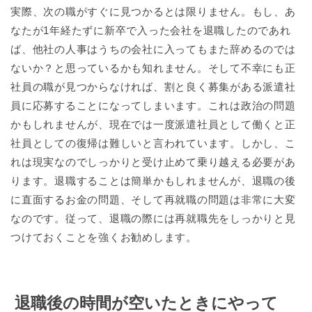
実際、次の職がすぐに見つかるとは限りません。もし、あ
なたが1年経たずに新卒で入った会社を退職したのであれ
ば、他社の人事はうちの会社に入ってもまた辞めるのでは
ないか？と思っているかも知れません。そして不幸にも正
社員の職が見つからなければ、割と良く募集がある派遣社
員に応募することになってしまいます。これは政治の問題
かもしれませんが、現在では一度派遣社員として働くと正
社員としての復帰は難しいと言われています。しかし、こ
れは現実なのでしっかりと受け止めて乗り越える必要があ
ります。退職することは簡単かもしれませんが、退職の後
に直面するお金の問題、そして再就職の問題は非常に大変
なのです。従って、退職の際には再就職先をしっかりと見
つけておくことを強くお勧めします。
退職後の時間が空いたときにやって