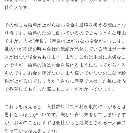
社会人です。
その他にも給料が上がらない場合も退職を考える理由とな
り得ます。給料のために働いているのでごもっともな理由
ですが、入社1年目、2年目は上がらない場合があります。
世の中が不況の時や会社の業績が悪化している時はボーナ
スが出ない場合もあります。また、これは本当に大切なこ
とですが、給料の話はお金を稼げるようになってからする
ものです。お金を稼げない、また稼いでいないのになぜ給
料が上がるのでしょうか？さらに新卒で入社した後に社内
で教育してもらった際にもコストがかかっています。
これらを考えると、入社数年目で給料が劇的に上がるとは
思わないほうがいいです。厳しい言い方をしてしまいます
が、お金のことはまずは会社からも必要とされる一人前に
なってから考えましょう。