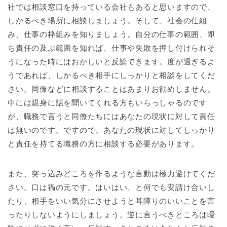
社では相談窓口を持っている会社もあると思いますので、
しかるべき場所に相談しましょう。そして、社会の仕組
み、仕事の枠組みを知りましょう。自分の仕事の範囲、即
ち責任の及ぶ範囲を知れば、仕事や失敗を押し付けられそ
うになった時にはおかしいと反論できます。度が過ぎるよ
うであれば、しかるべき相手にしっかりと相談をしてくだ
さい。同僚などに相談することはあまりお勧めしません。
中には親身に話を聞いてくれる方もいらっしゃるのです
が、職務で言うと同僚たちにはあなたの現状に対して責任
は無いのです。ですので、あなたの現状に対してしっかり
と責任を持てる職務の方に相談する必要があります。
また、突っ込みどころを作るような言動は極力避けてくだ
さい。口は禍の元です。はいはい、と何でも安請け合いし
たり、相手をいい気分にさせようと耳障りのいいことを言
ったりしないようにしましょう。逆に言うべきところは曖