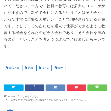
いてください。一方で、社員の教育には多大なコストがか
かりますので、新卒で会社に入るということはその会社に
とって非常に重要な人材ということで期待されている存在
です。そして、そのあなたを選んで仕事ができるように教
育する機会をくれたのが今の会社であり、その会社を辞め
るのだ、ということを考えつつ読んで頂けましたら幸いで
す。
新入社員
退職
働き方
新卒
HOME
キャリアプラン
新卒ですぐに退職するのはNG？この時代に考えたい仕事とこれから