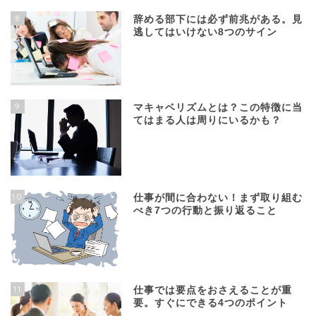
8
辞める部下には必ず前兆がある。見
逃してはいけない8つのサイン
9
マキャベリズムとは？この特徴に当
てはまる人は周りにいるかも？
10
仕事が間に合わない！まず取り組む
べき7つの行動と振り返ること
11
仕事では要点をおさえることが重
要。すぐにできる4つのポイント