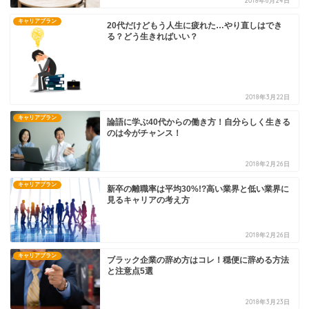
2018年6月24日
キャリアプラン
20代だけどもう人生に疲れた…やり直しはでき
る？どう生きればいい？
2018年3月22日
キャリアプラン
論語に学ぶ40代からの働き方！自分らしく生きる
のは今がチャンス！
2018年2月26日
キャリアプラン
新卒の離職率は平均30%!?高い業界と低い業界に
見るキャリアの考え方
2018年2月26日
キャリアプラン
ブラック企業の辞め方はコレ！穏便に辞める方法
と注意点5選
2018年3月23日