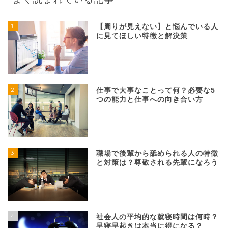
1
【周りが見えない】と悩んでいる人
に見てほしい特徴と解決策
2
仕事で大事なことって何？必要な5
つの能力と仕事への向き合い方
3
職場で後輩から舐められる人の特徴
と対策は？尊敬される先輩になろう
4
社会人の平均的な就寝時間は何時？
早寝早起きは本当に得になる？