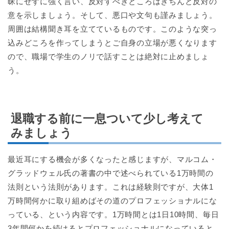
昧にせずに強く言い、反対すべきところはきちんと反対の
意を示しましょう。そして、悪口や文句も謹みましょう。
周囲は結構聞き耳を立てているものです。このような突っ
込みどころを作ってしまうとご自身の立場が悪くなります
ので、職場で学生のノリで話すことは絶対に止めましょ
う。
退職する前に一息ついて少し考えて
みましょう
最近耳にする機会が多くなったと感じますが、マルコム・
グラッドウェル氏の著書の中で述べられている1万時間の
法則という法則があります。これは経験則ですが、大体1
万時間何かに取り組めばその道のプロフェッショナルにな
っている、という内容です。1万時間とは1日10時間、毎日
3年間何かを続けるとプロフェッショナルになっていると