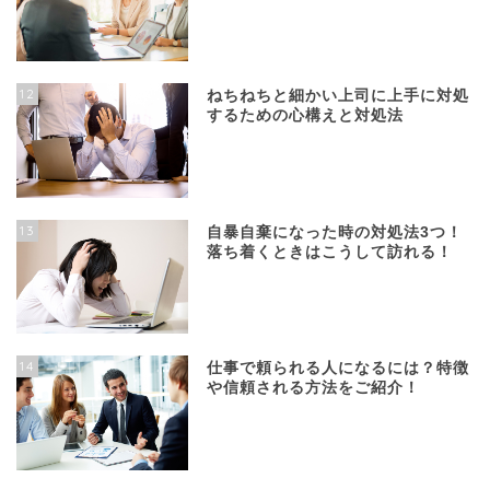
12
ねちねちと細かい上司に上手に対処
するための心構えと対処法
13
自暴自棄になった時の対処法3つ！
落ち着くときはこうして訪れる！
14
仕事で頼られる人になるには？特徴
や信頼される方法をご紹介！