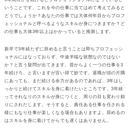
いうことです。これを今の仕事に当てはめて考えてみると
どうでしょうか？あなたの仕事では大体何年目からプロフ
ェッショナルと呼べるようなスキルが身につきますか？ど
の仕事も大体3年以上はかかっていると推測します。
新卒で3年経たずに辞めると言うことは即ちプロフェッシ
ョナルにはなっておらず、中途半端な状態なのではない
か？と言う疑問が出てきます。昔からよく一つの仕事を3
年続けろ、と言いますが言い得て妙です。退職が頭の片隅
にあっても、まだ続ける余力があるのであれば、3年はし
っかりと続けてスキルを身に着けたいところです。3年経
ってそれなりのスキルが身につくと、周りの目も変わり頼
りにされだします。そうすると、責任ある仕事を任される
様にもなり仕事が楽しくなる場合もありますよ。辞めるの
はスキルを身に着けてからでも遅くはありません。