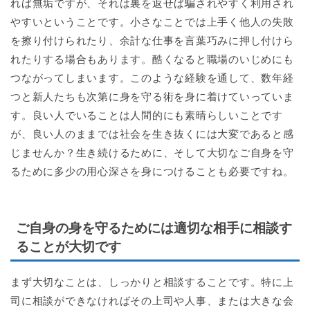
れば無垢ですが、それは裏を返せば騙されやすく利用され
やすいということです。小さなことでは上手く他人の失敗
を擦り付けられたり、余計な仕事を言葉巧みに押し付けら
れたりする場合もあります。酷くなると職場のいじめにも
つながってしまいます。このような経験を通して、数年経
つと新人たちも次第に身を守る術を身に着けていっていま
す。良い人でいることは人間的にも素晴らしいことです
が、良い人のままでは社会を生き抜くには大変であると感
じませんか？生き続けるために、そして大切なご自身を守
るために多少の用心深さを身につけることも必要ですね。
ご自身の身を守るためには適切な相手に相談す
ることが大切です
まず大切なことは、しっかりと相談することです。特に上
司に相談ができなければその上司や人事、または大きな会