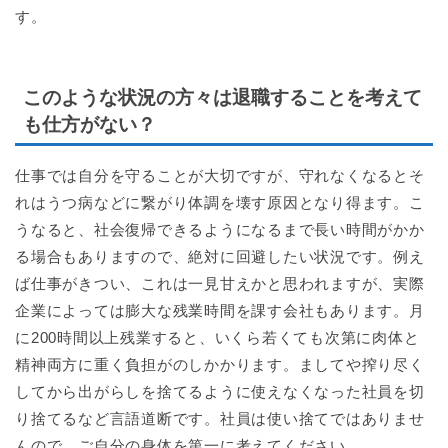
す。
このような状況の方々は退職することを考えて
も仕方がない？
仕事では自分を守ることが大切ですが、守れなくなるとそ
れはうつ病などに繋がり体調を壊す原因となり得ます。こ
うなると、社会復帰できるようになるまで長い時間がかか
る場合もありますので、絶対に回避したい状況です。例え
ば仕事がきつい、これは一見甘えかと思われますが、実際
企業によっては膨大な残業時間を課す会社もあります。月
に200時間以上残業すると、いくら若くても次第に肉体と
精神両方に重く負担がのしかかります。ましてや搾り尽く
してから出がらしを捨てるように使えなくなった社員を切
り捨てるなど言語道断です。社員は使い捨てではありませ
んので、ご自分の身体を第一に考えてください。