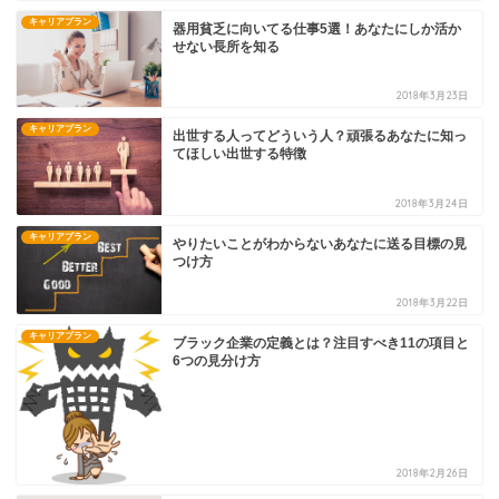
キャリアプラン
器用貧乏に向いてる仕事5選！あなたにしか活か
せない長所を知る
2018年3月23日
キャリアプラン
出世する人ってどういう人？頑張るあなたに知っ
てほしい出世する特徴
2018年3月24日
キャリアプラン
やりたいことがわからないあなたに送る目標の見
つけ方
2018年3月22日
キャリアプラン
ブラック企業の定義とは？注目すべき11の項目と
6つの見分け方
2018年2月26日