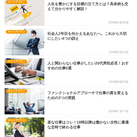
キャリアプラン
人生を豊かにする目標の立て方とは？具体例も交
えて分かりやすく解説！
2018年3月30日
キャリアプラン
社会人2年目を向かえるあなたへ。これから大切
にしたい4つの訓え
2018年3月23日
キャリアプラン
人と関わらない仕事がしたい20代男性必見！おす
すめの仕事6選
2018年3月23日
キャリアプラン
ファンクショナルアプローチで仕事の質を変える
ための3つの実践
2018年7月17日
キャリアプラン
楽な仕事はコレ！18時以降は働かない女性に最適
な定時で終わる仕事