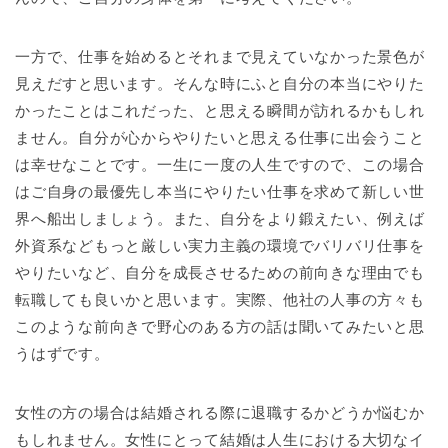
一方で、仕事を始めるとそれまで見えていなかった景色が
見えだすと思います。そんな時にふと自分の本当にやりた
かったことはこれだった、と思える瞬間が訪れるかもしれ
ません。自分が心からやりたいと思える仕事に出会うこと
は幸せなことです。一生に一度の人生ですので、この場合
はご自身の最優先し本当にやりたい仕事を求めて新しい世
界へ船出しましょう。また、自分をより鍛えたい、例えば
外資系などもっと厳しい実力主義の環境でバリバリ仕事を
やりたいなど、自分を成長させるための前向きな理由でも
転職しても良いかと思います。実際、他社の人事の方々も
このような前向きで野心のある方の話は聞いてみたいと思
うはずです。
女性の方の場合は結婚される際に退職するかどうか悩むか
もしれません。女性にとって結婚は人生における大切なイ