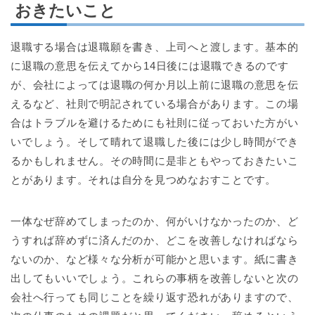
おきたいこと
退職する場合は退職願を書き、上司へと渡します。基本的
に退職の意思を伝えてから14日後には退職できるのです
が、会社によっては退職の何か月以上前に退職の意思を伝
えるなど、社則で明記されている場合があります。この場
合はトラブルを避けるためにも社則に従っておいた方がい
いでしょう。そして晴れて退職した後には少し時間ができ
るかもしれません。その時間に是非ともやっておきたいこ
とがあります。それは自分を見つめなおすことです。
一体なぜ辞めてしまったのか、何がいけなかったのか、ど
うすれば辞めずに済んだのか、どこを改善しなければなら
ないのか、など様々な分析が可能かと思います。紙に書き
出してもいいでしょう。これらの事柄を改善しないと次の
会社へ行っても同じことを繰り返す恐れがありますので、