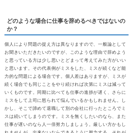
どのような場合に仕事を辞めるべきではないの
か？
個人により問題の捉え方は異なりますので、一般論として
お聞きいただきたいのですが、このような理由で辞めよう
と思っている方は少し思いとどまって考えてみた方がいい
と思います。その代表例がミスをした、ミスが続くなど能
力的な問題による場合です。個人差はありますが、ミスが
続く場合でも同じことをやり続ければ次第にミスは減って
いくものです。同期に比べても仕事の進捗が遅く、さらに
ミスをして上司に怒られて悩んでいるかもしれません。し
かし、そこで諦めて退職して別の会社に行ったところでミ
スは続いてしまうのです。ミスを無くしたいのなら、また
仕事が遅いのなら人一倍努力しましょう。厳しい方かもし
れませんが、出来ないならできるように努力する、それが