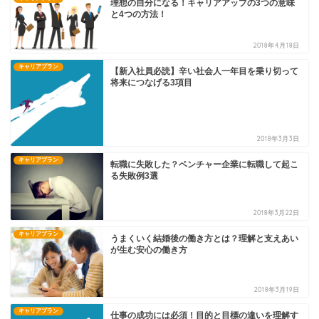
理想の自分になる！キャリアアップの3つの意味
と4つの方法！
2018年4月18日
キャリアプラン
【新入社員必読】辛い社会人一年目を乗り切って
将来につなげる3項目
2018年3月3日
キャリアプラン
転職に失敗した？ベンチャー企業に転職して起こ
る失敗例3選
2018年3月22日
キャリアプラン
うまくいく結婚後の働き方とは？理解と支えあい
が生む安心の働き方
2018年3月19日
キャリアプラン
仕事の成功には必須！目的と目標の違いを理解す