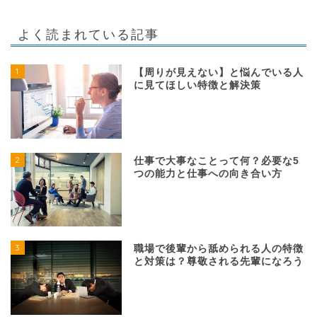
よく読まれている記事
1
【周りが見えない】と悩んでいる人
に見てほしい特徴と解決策
2
仕事で大事なことって何？必要な5
つの能力と仕事への向き合い方
3
職場で後輩から舐められる人の特徴
と対策は？尊敬される先輩になろう