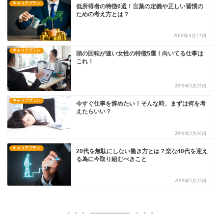
キャリアプラン
低所得者の特徴6選！言葉の定義や正しい習慣の
ための考え方とは？
2018年4月27日
キャリアプラン
頭の回転が速い女性の特徴5選！向いてる仕事は
これ！
2018年3月23日
キャリアプラン
今すぐ仕事を辞めたい！そんな時、まずは何を考
えたらいい？
2018年2月26日
キャリアプラン
20代を無駄にしない働き方とは？楽な40代を迎え
る為に今取り組むべきこと
2018年3月23日