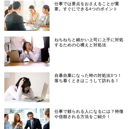
11
仕事では要点をおさえることが重
要。すぐにできる4つのポイント
12
ねちねちと細かい上司に上手に対処
するための心構えと対処法
13
自暴自棄になった時の対処法3つ！
落ち着くときはこうして訪れる！
14
仕事で頼られる人になるには？特徴
や信頼される方法をご紹介！