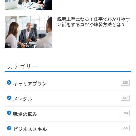
15
説明上手になる！仕事でわかりやす
い話をするコツや練習方法とは？
カテゴリー
129
キャリアプラン
137
メンタル
284
職場の悩み
256
ビジネススキル