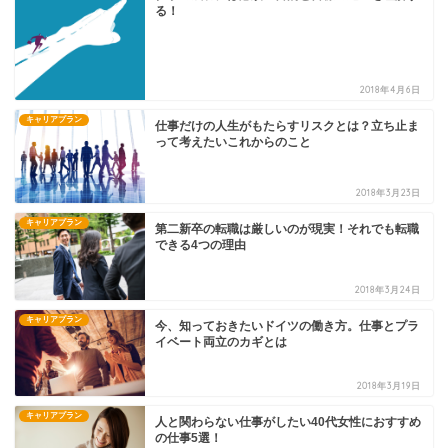
る！
2018年4月6日
キャリアプラン
仕事だけの人生がもたらすリスクとは？立ち止ま
って考えたいこれからのこと
2018年3月23日
キャリアプラン
第二新卒の転職は厳しいのが現実！それでも転職
できる4つの理由
2018年3月24日
キャリアプラン
今、知っておきたいドイツの働き方。仕事とプラ
イベート両立のカギとは
2018年3月19日
キャリアプラン
人と関わらない仕事がしたい40代女性におすすめ
の仕事5選！