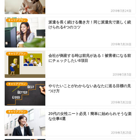
2018年3月24日
キャリアプラン
派遣を長く続ける働き方！同じ派遣先で楽しく続
けられる4つのコツ
2018年3月26日
キャリアプラン
会社が倒産する時は前兆がある！被害者になる前
にチェックしたい9項目
2018年3月3日
キャリアプラン
やりたいことがわからないあなたに送る目標の見
つけ方
2018年3月22日
キャリアプラン
20代の女性ニート必見！簡単に始められそうな楽
な仕事4選
2018年3月23日