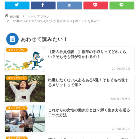
HOME
キャリアプラン
仕事の決め方が分からない人が意識するべきポイントを解説！
あわせて読みたい！
キャリアプラン
【新入社員必読！】新卒の手取りってどれくら
い？そもそも何が引かれるの？
2018年3月2日
キャリアプラン
出世したくない人あるある6選！そもそも出世す
るメリットって何？
2018年2月26日
キャリアプラン
これからの女性の働き方とは？輝く生き方を送る
二つの方法
2018年3月2日
キャリアプラン