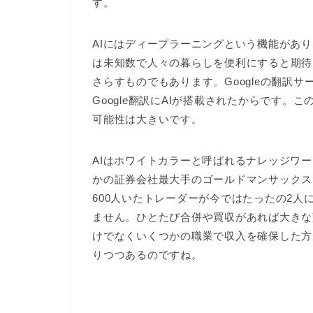
す。
AIにはディープラーニングという機能があ
は未知数で人々の暮らしを便利にすると期待
さらすものでもあります。Googleの翻訳
Google翻訳にAIが搭載されたからです
可能性は大きいです。
AIはホワイトカラーと呼ばれるナレッジワー
かの証券会社最大手のゴールドマンサックスで
600人いたトレーダーが今ではたったの2
ません。ひとたび合併や買収があれば大きな
けでなくいくつかの職業で収入を確保した方
りつつあるのですね。