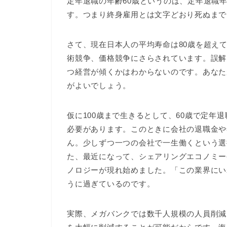
定年退職の年齢60歳というのは、定年退職
す。つまり終身雇用とは文字どおり死ぬまで
さて、現在日本人の平均寿命は80歳を超え
術競争、価格競争にさらされています。誤解
つ経営が傾くかはわからないのです。あなた
がよいでしょう。
仮に100歳まで生きるとして、60歳で定年
必要があります。このときに会社の退職金や
ん。少しずつ一つの会社で一生働くという選
た、最近になって、シェアリングエコノミー
ノロジーが現れ始めました。「この業界にい
うに過ぎているのです。
実際、メガバンクでは数千人規模の人員削減