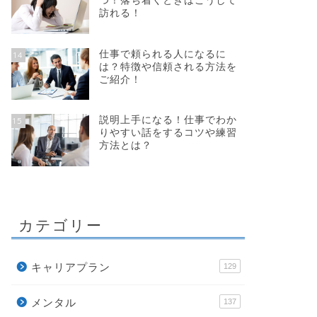
つ！落ち着くときはこうして
訪れる！
仕事で頼られる人になるに
14
は？特徴や信頼される方法を
ご紹介！
説明上手になる！仕事でわか
15
りやすい話をするコツや練習
方法とは？
カテゴリー
キャリアプラン
129
メンタル
137