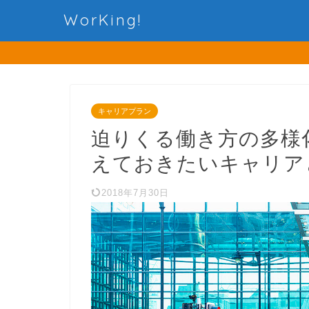
WorKing!
キャリアプラン
迫りくる働き方の多様
えておきたいキャリア
2018年7月30日