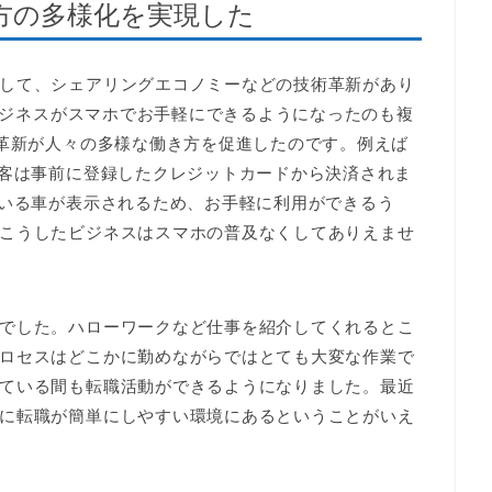
方の多様化を実現した
して、シェアリングエコノミーなどの技術革新があり
Cビジネスがスマホでお手軽にできるようになったのも複
の革新が人々の多様な働き方を促進したのです。例えば
用客は事前に登録したクレジットカードから決済されま
ている車が表示されるため、お手軽に利用ができるう
こうしたビジネスはスマホの普及なくしてありえませ
でした。ハローワークなど仕事を紹介してくれるとこ
ロセスはどこかに勤めながらではとても大変な作業で
ている間も転職活動ができるようになりました。最近
に転職が簡単にしやすい環境にあるということがいえ