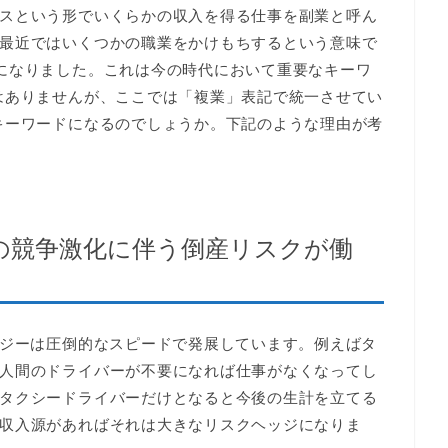
スという形でいくらかの収入を得る仕事を副業と呼ん
最近ではいくつかの職業をかけもちするという意味で
になりました。これは今の時代において重要なキーワ
はありませんが、ここでは「複業」表記で統一させてい
キーワードになるのでしょうか。下記のような理由が考
の競争激化に伴う倒産リスクが働
ロジーは圧倒的なスピードで発展しています。例えばタ
人間のドライバーが不要になれば仕事がなくなってし
タクシードライバーだけとなると今後の生計を立てる
収入源があればそれは大きなリスクヘッジになりま