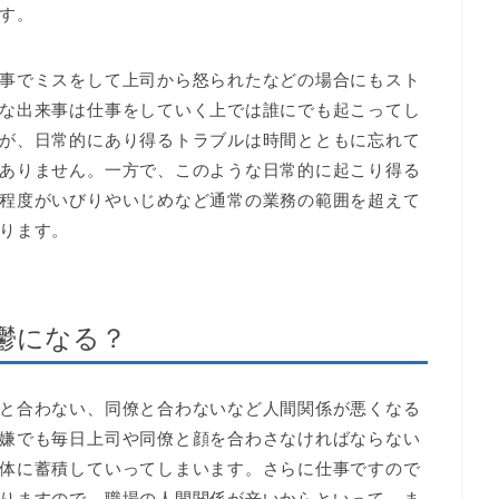
す。
事でミスをして上司から怒られたなどの場合にもスト
な出来事は仕事をしていく上では誰にでも起こってし
が、日常的にあり得るトラブルは時間とともに忘れて
ありません。一方で、このような日常的に起こり得る
程度がいびりやいじめなど通常の業務の範囲を超えて
ります。
鬱になる？
と合わない、同僚と合わないなど人間関係が悪くなる
嫌でも毎日上司や同僚と顔を合わさなければならない
体に蓄積していってしまいます。さらに仕事ですので
りますので、職場の人間関係が辛いからといって、ま