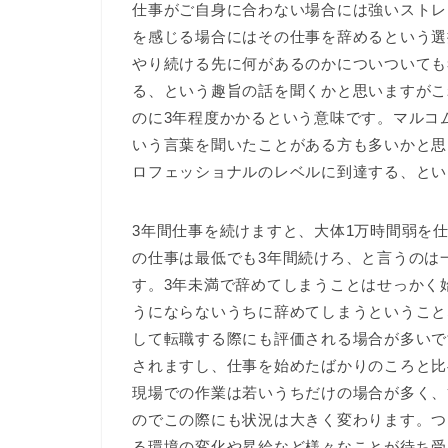
仕事がご自身に合わない場合には強いストレ
を感じる場合にはその仕事を辞めるという選
やり続ける先に何があるのかについついても
る、という趣旨の話を聞くかと思いますがこ
のに3年程度かかるという意味です。マルコ
いう言葉を聞いたことがある方も多いかと思
ロフェッショナルのレベルに到達する、とい
3年間仕事を続けますと、大体1万時間弱を
の仕事は最低でも3年間続けろ、と言うのは
す。3年未満で辞めてしまうことはせっかく
うにならないうちに辞めてしまうということ
して転職する際にも評価される場合が多いで
されますし、仕事を始めたばかりのころと比
現場での作業は若いうちだけの場合が多く、
のでこの際にも状況は大きく変わります。つ
る環境の変化や昇給など様々なことが待ち受