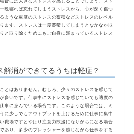
場合には大きなストレスを感じることでしょう。スト
一晩寝れば忘れてしまうストレスから、心が深く傷つ
るような重度のストレスの蓄積などストレスのレベル
ります。ストレスは一度蓄積してしまうとなかなか取
りと取り除くためにもご自身に溜まっているストレス
ス解消ができてるうちは軽症？
ことはありません。むしろ、少々のストレスを感じて
が多いです。仕事中にストレスを感じていても適度の
仕事に臨んでいる場合です。このような場合では、ミ
うに少しでもアウトプットを上げるために仕事に集中
い職場ですとやはり注意力散漫になりがちになる場合
であり、多少のプレッシャーを感じながら仕事をする