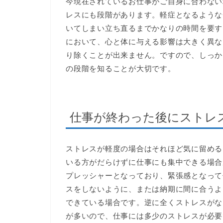
今現在されているお仕事がご自身に合わない
レスにも段階があります。軽症となるような
いてしまい立ち直るまでかなりの時間を要す
において、心と体に与える影響は大きく異な
り除くことが出来ません。ですので、しっか
の段階を知ることが大切です。
仕事が終わった後にストレ
ストレスが軽度の場合はそれほど気に留める
いる方がだらけずに仕事にも集中できる場合
プレッシャーとなっており、緊張感となって
スをしないように、または納期に間に合うよ
できている場合です。逆に全くストレスがな
が多いので、仕事には多少のストレスが必要