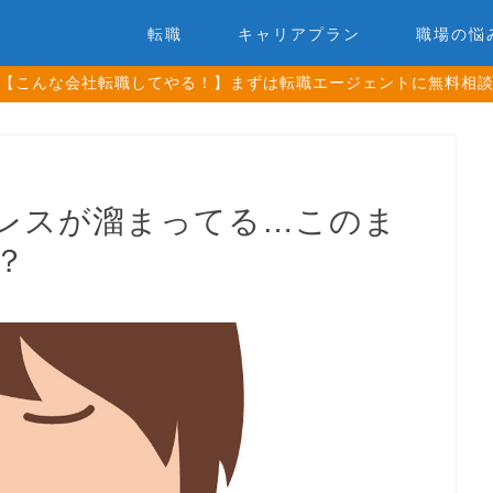
転職
キャリアプラン
職場の悩
【こんな会社転職してやる！】まずは転職エージェントに無料相
レスが溜まってる…このま
？