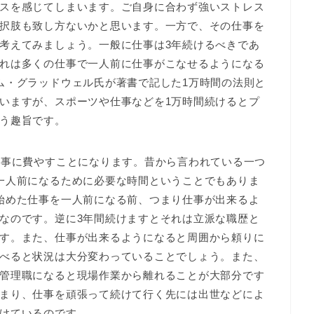
スを感じてしまいます。ご自身に合わず強いストレス
択肢も致し方ないかと思います。一方で、その仕事を
考えてみましょう。一般に仕事は3年続けるべきであ
れは多くの仕事で一人前に仕事がこなせるようになる
ム・グラッドウェル氏が著書で記した1万時間の法則と
いますが、スポーツや仕事などを1万時間続けるとプ
う趣旨です。
仕事に費やすことになります。昔から言われている一つ
一人前になるために必要な時間ということでもありま
始めた仕事を一人前になる前、つまり仕事が出来るよ
なのです。逆に3年間続けますとそれは立派な職歴と
す。また、仕事が出来るようになると周囲から頼りに
べると状況は大分変わっていることでしょう。また、
管理職になると現場作業から離れることが大部分です
まり、仕事を頑張って続けて行く先には出世などによ
けているのです。