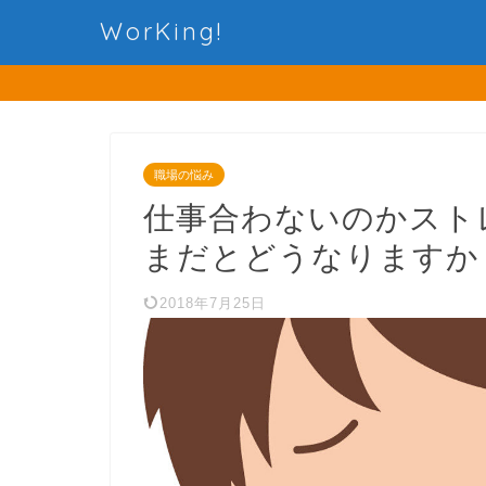
WorKing!
職場の悩み
仕事合わないのかスト
まだとどうなりますか
2018年7月25日