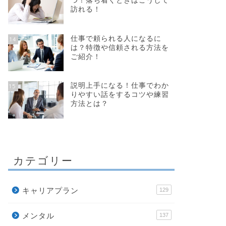
つ！落ち着くときはこうして
訪れる！
仕事で頼られる人になるに
14
は？特徴や信頼される方法を
ご紹介！
説明上手になる！仕事でわか
15
りやすい話をするコツや練習
方法とは？
カテゴリー
キャリアプラン
129
メンタル
137