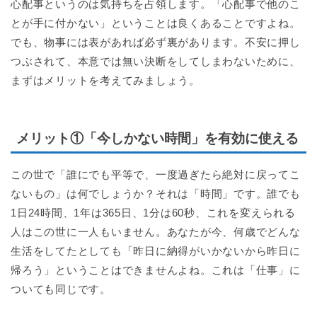
心配事というのは気持ちを占領します。「心配事で他のこ
とが手に付かない」ということは良くあることですよね。
でも、物事には表があれば必ず裏があります。不安に押し
つぶされて、本意では無い決断をしてしまわないために、
まずはメリットを考えてみましょう。
メリット①「今しかない時間」を有効に使える
この世で「誰にでも平等で、一度過ぎたら絶対に戻ってこ
ないもの」は何でしょうか？それは「時間」です。誰でも
1日24時間、1年は365日、1分は60秒、これを変えられる
人はこの世に一人もいません。あなたが今、何歳でどんな
生活をしてたとしても「昨日に納得がいかないから昨日に
帰ろう」ということはできませんよね。これは「仕事」に
ついても同じです。