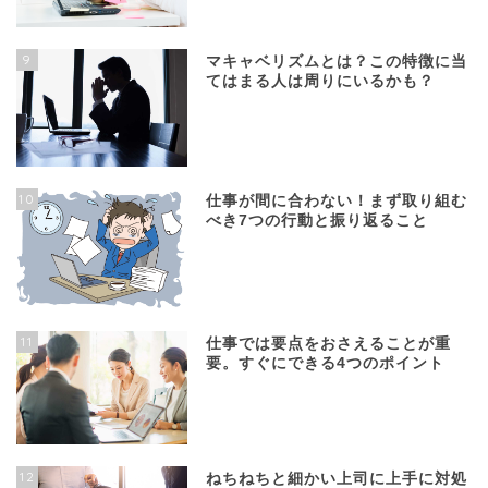
9
マキャベリズムとは？この特徴に当
てはまる人は周りにいるかも？
10
仕事が間に合わない！まず取り組む
べき7つの行動と振り返ること
11
仕事では要点をおさえることが重
要。すぐにできる4つのポイント
12
ねちねちと細かい上司に上手に対処