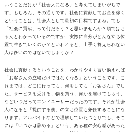
いうことだけが「社会人になる」と考えてしまいがちで
す。もちろん、その通りです。社会に貢献してお金を稼ぐ
ということは、社会人として最初の目標ですよね。でも
「社会に貢献」って何だろう？と思いませんか？頭ではち
ゃんとわかっているのですが、実際に自分がどんな立ち位
置で生きていくのか？といわれると、上手く答えられない
人は多いのではないでしょうか？
社会に貢献するということを、わかりやすく言い換えれば
「お客さんの立場だけではなくなる」ということです。こ
れまでは、どこに行っても、何をしても「お客さん」でし
た。サービスを受ける、物を買う、何かを届けてもらう、
などいつだってエンドユーザーだったのです。それが社会
人になると「提供する側」の立ち位置も兼任することにな
ります。アルバイトなどで理解していたつもりでも、そこ
には「いつかは辞める」という、ある種の安心感があった