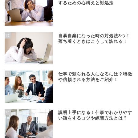
するための心構えと対処法
13
自暴自棄になった時の対処法3つ！
落ち着くときはこうして訪れる！
14
仕事で頼られる人になるには？特徴
や信頼される方法をご紹介！
15
説明上手になる！仕事でわかりやす
い話をするコツや練習方法とは？