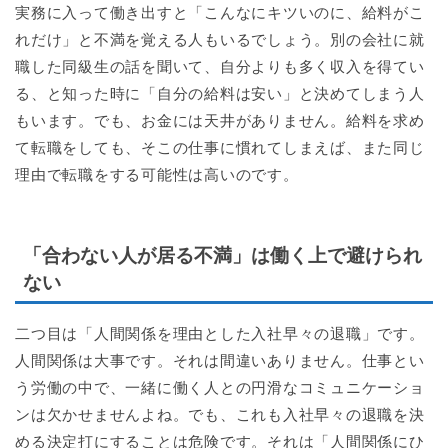
実務に入って働き出すと「こんなにキツいのに、給料がこ
れだけ」と不満を覚える人もいるでしょう。別の会社に就
職した同級生の話を聞いて、自分よりも多く収入を得てい
る、と知った時に「自分の給料は安い」と決めてしまう人
もいます。でも、お金には天井がありません。給料を求め
て転職をしても、そこの仕事に慣れてしまえば、また同じ
理由で転職をする可能性は高いのです。
「合わない人が居る不満」は働く上で避けられ
ない
二つ目は「人間関係を理由とした入社早々の退職」です。
人間関係は大事です。それは間違いありません。仕事とい
う労働の中で、一緒に働く人との円滑なコミュニケーショ
ンは欠かせませんよね。でも、これも入社早々の退職を決
める決定打にすることは危険です。それは「人間関係にひ