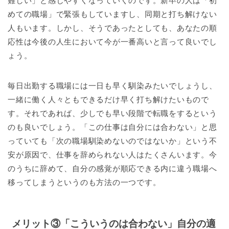
難しい」と感じやすくなっていくのです。新卒の人は「初
めての職場」で緊張もしていますし、同期と打ち解けない
人もいます。しかし、そうであったとしても、あなたの順
応性は今後の人生において今が一番高いと言って良いでし
ょう。
毎日出勤する職場には一日も早く馴染みたいでしょうし、
一緒に働く人々ともできるだけ早く打ち解けたいもので
す。それであれば、少しでも早い段階で転職をするという
のも良いでしょう。「この仕事は自分には合わない」と思
っていても「次の職場馴染めないのではないか」という不
安が原因で、仕事を辞められない人はたくさんいます。今
のうちに辞めて、自分の感覚が順応できる内に違う職場へ
移ってしまうというのも方法の一つです。
メリット③「こういうのは合わない」自分の適