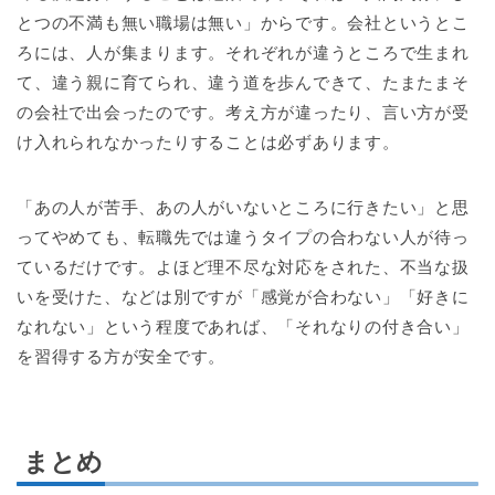
とつの不満も無い職場は無い」からです。会社というとこ
ろには、人が集まります。それぞれが違うところで生まれ
て、違う親に育てられ、違う道を歩んできて、たまたまそ
の会社で出会ったのです。考え方が違ったり、言い方が受
け入れられなかったりすることは必ずあります。
「あの人が苦手、あの人がいないところに行きたい」と思
ってやめても、転職先では違うタイプの合わない人が待っ
ているだけです。よほど理不尽な対応をされた、不当な扱
いを受けた、などは別ですが「感覚が合わない」「好きに
なれない」という程度であれば、「それなりの付き合い」
を習得する方が安全です。
まとめ