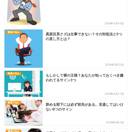
2018年4月14日
職場の悩み
真面目系クズは仕事できない？その対処法と5つ
の直し方とは？
2018年3月21日
職場の悩み
もしかして裸の王様？あなたが知っておくべき嫌
われてるサイン3つ
2018年4月17日
職場の悩み
辞める部下には必ず前兆がある。見逃してはいけ
ない8つのサイン
2018年8月4日
職場の悩み