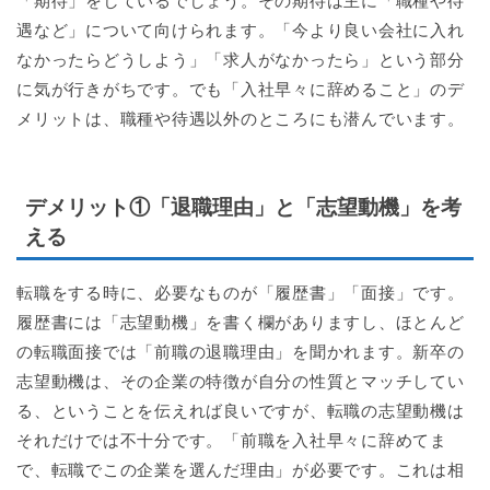
「期待」をしているでしょう。その期待は主に「職種や待
遇など」について向けられます。「今より良い会社に入れ
なかったらどうしよう」「求人がなかったら」という部分
に気が行きがちです。でも「入社早々に辞めること」のデ
メリットは、職種や待遇以外のところにも潜んでいます。
デメリット①「退職理由」と「志望動機」を考
える
転職をする時に、必要なものが「履歴書」「面接」です。
履歴書には「志望動機」を書く欄がありますし、ほとんど
の転職面接では「前職の退職理由」を聞かれます。新卒の
志望動機は、その企業の特徴が自分の性質とマッチしてい
る、ということを伝えれば良いですが、転職の志望動機は
それだけでは不十分です。「前職を入社早々に辞めてま
で、転職でこの企業を選んだ理由」が必要です。これは相