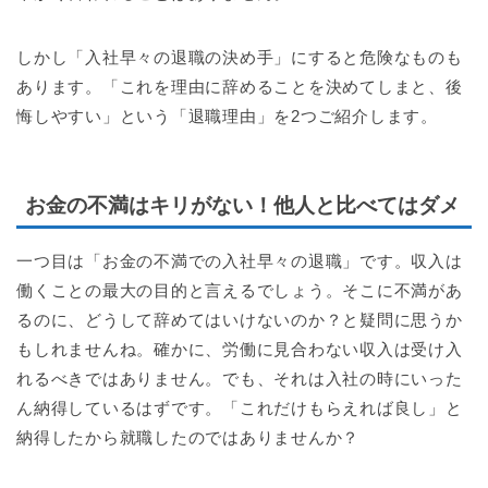
しかし「入社早々の退職の決め手」にすると危険なものも
あります。「これを理由に辞めることを決めてしまと、後
悔しやすい」という「退職理由」を2つご紹介します。
お金の不満はキリがない！他人と比べてはダメ
一つ目は「お金の不満での入社早々の退職」です。収入は
働くことの最大の目的と言えるでしょう。そこに不満があ
るのに、どうして辞めてはいけないのか？と疑問に思うか
もしれませんね。確かに、労働に見合わない収入は受け入
れるべきではありません。でも、それは入社の時にいった
ん納得しているはずです。「これだけもらえれば良し」と
納得したから就職したのではありませんか？