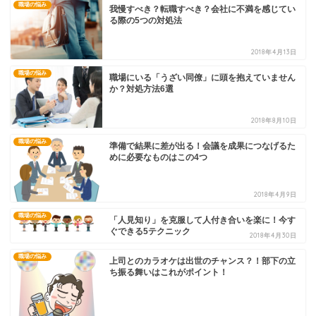
職場の悩み
我慢すべき？転職すべき？会社に不満を感じてい
る際の5つの対処法
2018年4月13日
職場の悩み
職場にいる「うざい同僚」に頭を抱えていません
か？対処方法6選
2018年8月10日
職場の悩み
準備で結果に差が出る！会議を成果につなげるた
めに必要なものはこの4つ
2018年4月9日
職場の悩み
「人見知り」を克服して人付き合いを楽に！今す
ぐできる5テクニック
2018年4月30日
職場の悩み
上司とのカラオケは出世のチャンス？！部下の立
ち振る舞いはこれがポイント！