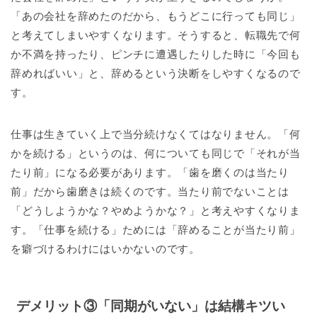
「あの会社を辞めたのだから、もうどこに行っても同じ」
と考えてしまいやすくなります。そうすると、転職先で何
か不満を持ったり、ピンチに遭遇したりした時に「今回も
辞めればいい」と、辞めるという決断をしやすくなるので
す。
仕事は生きていく上で当分続けなくてはなりません。「何
かを続ける」というのは、何についても同じで「それが当
たり前」になる必要があります。「歯を磨くのは当たり
前」だから歯磨きは続くのです。当たり前でないことは
「どうしようかな？やめようかな？」と考えやすくなりま
す。「仕事を続ける」ためには「辞めることが当たり前」
を癖づけるわけにはいかないのです。
デメリット③「同期がいない」は結構キツい