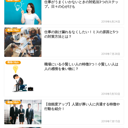
職場の悩み
仕事がうまくいかないときの対処法3つのステッ
プ。日々の心がけも
2018年6月24日
職場の悩み
仕事の抜け漏れをなくしたい！ミスの原因と5つ
の対策方法とは？
2018年7月28日
職場の悩み
職場にいる小賢しい人の特徴3つ！小賢しい人は
人の感情を食い物に？
2018年3月30日
職場の悩み
【信頼度アップ】人望が厚い人に共通する特徴や
行動を紹介！
2018年7月15日