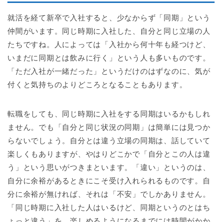
就活を経て新卒で入社すると、少なからず「同期」という
仲間がいます。同じ時期に入社した、自分と同じ立場の人
たちですね。人によっては「入社から何十年も経つけど、
いまだに同期とは飲みに行く」という人も多いものです。
「ただ入社が一緒だった」というだけのはずなのに、気が
付くと気持ちのよりどころとなることもあります。
転職をしても、同じ時期に入社をする同期はいるかもしれ
ません。でも「自分と同じ状況の同期」は簡単には見つか
らないでしょう。自分とは違う立場の同期は、話していて
楽しくもありますが、やはりどこかで「自分とこの人は違
う」という思いがつきまといます。「違い」というのは、
自分に余裕があるときにこそ受け入れられるものです。自
分に余裕が無ければ、それは「不安」でしかありません。
「同じ時期に入社した人はいるけど、同期というのとはち
ょっと違う」を、楽しめるようになるまでには時間がかか