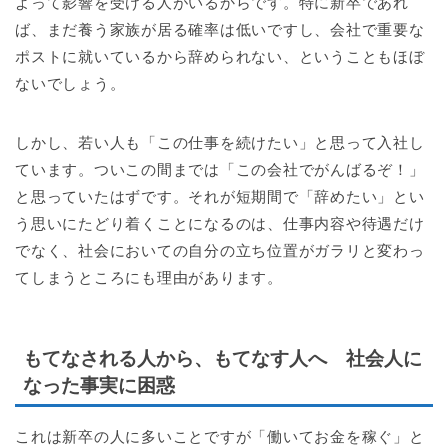
よって影響を受ける人がいるからです。特に新卒であれ
ば、まだ養う家族が居る確率は低いですし、会社で重要な
ポストに就いているから辞められない、ということもほぼ
ないでしょう。
しかし、若い人も「この仕事を続けたい」と思って入社し
ています。ついこの間までは「この会社でがんばるぞ！」
と思っていたはずです。それが短期間で「辞めたい」とい
う思いにたどり着くことになるのは、仕事内容や待遇だけ
でなく、社会においての自分の立ち位置がガラリと変わっ
てしまうところにも理由があります。
もてなされる人から、もてなす人へ 社会人に
なった事実に困惑
これは新卒の人に多いことですが「働いてお金を稼ぐ」と