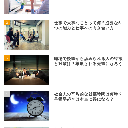
2
仕事で大事なことって何？必要な5
つの能力と仕事への向き合い方
3
職場で後輩から舐められる人の特徴
と対策は？尊敬される先輩になろう
4
社会人の平均的な就寝時間は何時？
早寝早起きは本当に得になる？