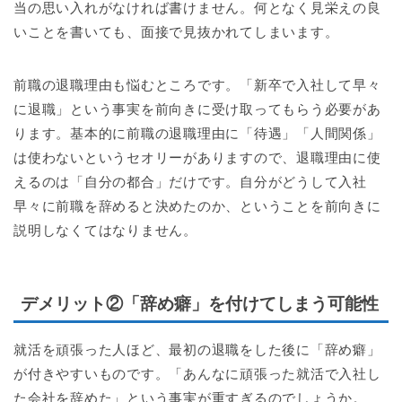
当の思い入れがなければ書けません。何となく見栄えの良
いことを書いても、面接で見抜かれてしまいます。
前職の退職理由も悩むところです。「新卒で入社して早々
に退職」という事実を前向きに受け取ってもらう必要があ
ります。基本的に前職の退職理由に「待遇」「人間関係」
は使わないというセオリーがありますので、退職理由に使
えるのは「自分の都合」だけです。自分がどうして入社
早々に前職を辞めると決めたのか、ということを前向きに
説明しなくてはなりません。
デメリット②「辞め癖」を付けてしまう可能性
就活を頑張った人ほど、最初の退職をした後に「辞め癖」
が付きやすいものです。「あんなに頑張った就活で入社し
た会社を辞めた」という事実が重すぎるのでしょうか。