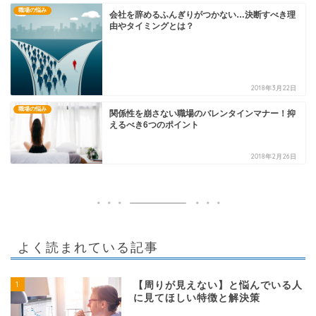
職場の悩み
会社を辞めるふんぎりがつかない…決断すべき理
由やタイミングとは？
2018年3月22日
職場の悩み
関係性を崩さない職場のバレンタインマナー！抑
えるべき6つのポイント
2018年2月26日
よく読まれている記事
1
【周りが見えない】と悩んでいる人
に見てほしい特徴と解決策