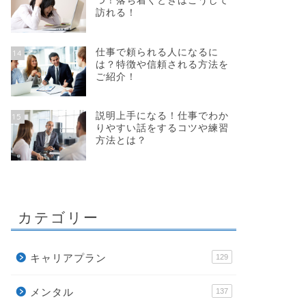
つ！落ち着くときはこうして
訪れる！
仕事で頼られる人になるに
14
は？特徴や信頼される方法を
ご紹介！
説明上手になる！仕事でわか
15
りやすい話をするコツや練習
方法とは？
カテゴリー
キャリアプラン
129
メンタル
137