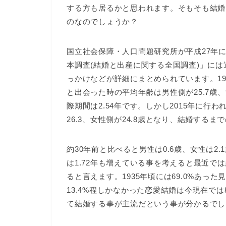
する方も居るかと思われます。そもそも結婚
のなのでしょうか？
国立社会保障・人口問題研究所が平成27年に
本調査(結婚と出産に関する全国調査)」に
っかけなどが詳細にまとめられています。19
と出会った時の平均年齢は男性側が25.7歳
際期間は2.54年です。しかし2015年に行
26.3、女性側が24.8歳となり、結婚するま
約30年前と比べると男性は0.6歳、女性は
は1.72年も増えている事を考えると最近
ると言えます。1935年頃には69.0%あった
13.4%程しかなかった恋愛結婚は今現在では
て結婚する事が主流だという事が分かるでし