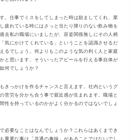
す。仕事でミスをしてしまった時は励ましてくれ、業
し疲れている時にはさっと当たり障りのない飲み物を
過去私の職場にいましたが、容姿関係無しにその人柄
「気にかけてくれている」ということを認識させるだ
えるでしょう。何よりもこのような気の利く人と家庭
かと思います、そういったアピールを行える事自体が
如何でしょうか？
もきっかけを作るチャンスと言えます。社内というグ
の苦労を分かち合う事で親近感が生まれます。職場と
間性を持っているのかがよく分かるのではないでしょ
で必要なことはなんでしょうか？これらはあくまでき
も重要な事は「共通の趣味」があることではないでし