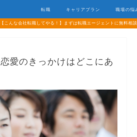
転職
キャリアプラン
職場の悩
【こんな会社転職してやる！】まずは転職エージェントに無料相
内恋愛のきっかけはどこにあ