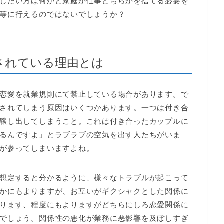
したい方は何かと家庭か仕事どちらかを捨てる必要を
等に行えるのではないでしょうか？
されている理由とは
恋愛を就業規則にて禁止している場合があります。で
されてしまう原因はいくつかあります。一つは付き合
醸し出してしまうこと。これは付き合ったカップルに
るんですよ」とラブラブの空気を出す人たちがいま
が参ってしまいますよね。
想定すると分かるように、様々なトラブルが起こって
かにもよりますが、お互いがギクシャクとした関係に
ります、程度にもよりますがどちらにしろ恋愛関係に
でしょう。関係性の悪化が業務に悪影響を及ぼしすぎ