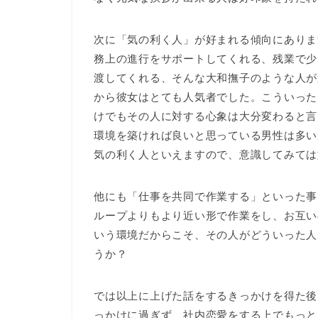
次に「気の利く人」が好まれる傾向にありま
務上の進行をサポートしてくれる、残業で少
渡してくれる、そんな大和撫子のような人が
から彼女はとても人気者でした。こういった
けでもその人に対する心象は大分変わると言
環境を築ければ良いと思っている男性は多い
気の利く人といえますので、意識してみては
他にも「仕事を共同で作業する」といった事
ループよりもより近い形で作業をし、お互い
いう環境だからこそ、その人がどういった人
うか？
では以上に上げた話をするきっかけを得た後
っかけに過ぎず、社内恋愛をする上でもっと