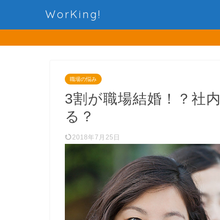
WorKing!
職場の悩み
3割が職場結婚！？社
る？
2018年7月25日