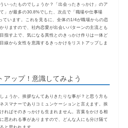
ういったものでしょうか？「出会ったきっかけ」のア
」が最多の30.8%でした、次点で「職場や仕事場
となっています。これを見るに、全体の1/4が職場からの恋
かりますので、社内恋愛が出会いパターンの主流とも
目指す上で、気になる異性とのきっかけ作りは一体ど
目線から女性を意識するきっかけをリストアップしま
トアップ！意識してみよう
しょうか。挨拶なんてありきたりな事が？と思う方も
ネスマナーでありコミュンケーションと言えます。挨
ければそのきっかけも生まれません。言葉をかける相
に思われる事がありますので、どんな人にも分け隔て
ると思われます。