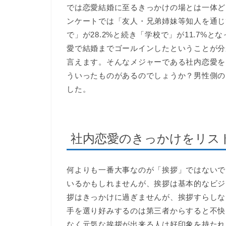
では恋愛結婚に至るきっかけの場とは一体ど
ンケートでは「友人・兄弟姉妹等知人を通じて
で」が28.2%と続き「学校で」が11.7%
愛で結婚までゴールインしたということが分
言えます。そんなメジャーである社内恋愛を
ういったものがあるのでしょうか？男性側の
した。
社内恋愛のきっかけをリス
何よりも一番大事なのが「挨拶」ではないで
いるかもしれませんが、挨拶は基本的なビジ
拶はきっかけに過ぎませんが、挨拶すらしな
手を選り好みするのは第三者からすると不快
なく元気な挨拶が出来る人は好印象を持たれ