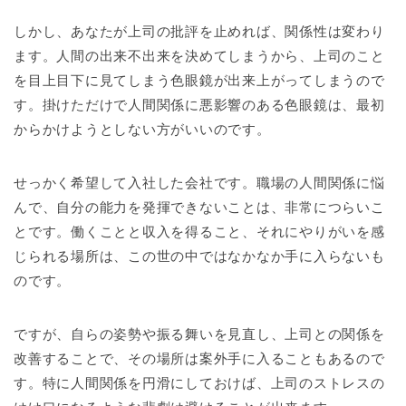
しかし、あなたが上司の批評を止めれば、関係性は変わり
ます。人間の出来不出来を決めてしまうから、上司のこと
を目上目下に見てしまう色眼鏡が出来上がってしまうので
す。掛けただけで人間関係に悪影響のある色眼鏡は、最初
からかけようとしない方がいいのです。
せっかく希望して入社した会社です。職場の人間関係に悩
んで、自分の能力を発揮できないことは、非常につらいこ
とです。働くことと収入を得ること、それにやりがいを感
じられる場所は、この世の中ではなかなか手に入らないも
のです。
ですが、自らの姿勢や振る舞いを見直し、上司との関係を
改善することで、その場所は案外手に入ることもあるので
す。特に人間関係を円滑にしておけば、上司のストレスの