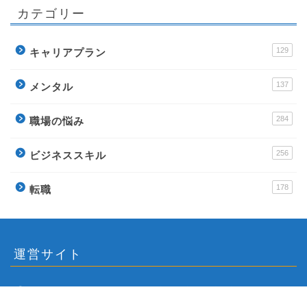
カテゴリー
129
キャリアプラン
137
メンタル
284
職場の悩み
256
ビジネススキル
178
転職
運営サイト
派遣アンテナ – おすすめ派遣会社と派遣社員のイロ
ハ