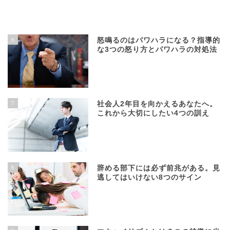
6
怒鳴るのはパワハラになる？指導的
な3つの怒り方とパワハラの対処法
7
社会人2年目を向かえるあなたへ。
これから大切にしたい4つの訓え
8
辞める部下には必ず前兆がある。見
逃してはいけない8つのサイン