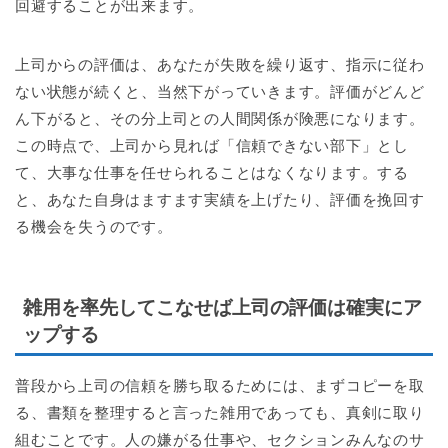
回避することが出来ます。
上司からの評価は、あなたが失敗を繰り返す、指示に従わ
ない状態が続くと、当然下がっていきます。評価がどんど
ん下がると、その分上司との人間関係が険悪になります。
この時点で、上司から見れば「信頼できない部下」とし
て、大事な仕事を任せられることはなくなります。する
と、あなた自身はますます実績を上げたり、評価を挽回す
る機会を失うのです。
雑用を率先してこなせば上司の評価は確実にア
ップする
普段から上司の信頼を勝ち取るためには、まずコピーを取
る、書類を整理すると言った雑用であっても、真剣に取り
組むことです。人の嫌がる仕事や、セクションみんなのサ