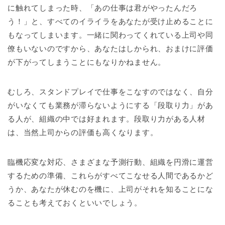
に触れてしまった時、「あの仕事は君がやったんだろ
う！」と、すべてのイライラをあなたが受け止めることに
もなってしまいます。一緒に関わってくれている上司や同
僚もいないのですから、あなたはしかられ、おまけに評価
が下がってしまうことにもなりかねません。
むしろ、スタンドプレイで仕事をこなすのではなく、自分
がいなくても業務が滞らないようにする「段取り力」があ
る人が、組織の中では好まれます。段取り力がある人材
は、当然上司からの評価も高くなります。
臨機応変な対応、さまざまな予測行動、組織を円滑に運営
するための準備、これらがすべてこなせる人間であるかど
うか、あなたが休むのを機に、上司がそれを知ることにな
ることも考えておくといいでしょう。