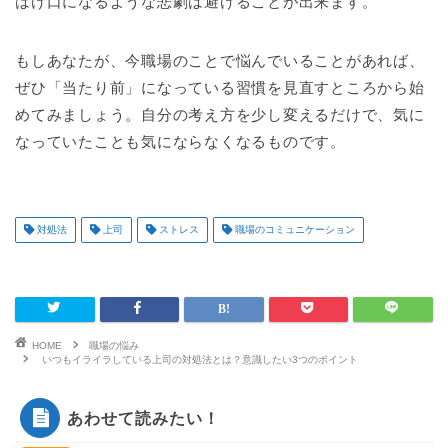
はけ口になるような悲劇は避けることが出来ます。
もしあなたが、今職場のことで悩んでいることがあれば、
ぜひ「当たり前」になっている習慣を見直すところから始
めてみましょう。自分の考え方を少し変えるだけで、気に
なっていたことも気にならなくなるものです。
対処法
上司
ストレス
職場のコミュニケーション
HOME
職場の悩み
いつもイライラしている上司の対処法とは？意識したい3つのポイント
あわせて読みたい！