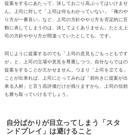
提案をするにあたって、決しておごり高ぶってはいけませ
ん。上司に対して「上司は何もわかっていない」「俺のや
り方が一番良い」など、上司の方針ややり方を否定的に言
動に表してしまうのは、決してよくありません。たとえ上
司の方針ややり方が間違っていたとしても、です。
同じように提案するのでも「上司の意見もごもっともです
が」と、上司の立場や意見を尊重しつつ、自分ならではの
提案をすることが欠かせません。つまり「上司を立てる」
ことが出来れば、上司にとってみれば「前向きに提案が出
来る人材」と言う高評価だけが残りますから、上司の信頼
も勝ち取っていけるでしょう。
自分ばかりが目立ってしまう「スタ
ンドプレイ」は避けること