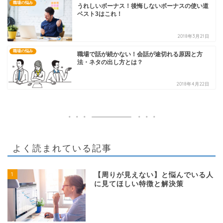
職場の悩み
うれしいボーナス！後悔しないボーナスの使い道
ベスト3はこれ！
2018年3月21日
職場の悩み
職場で話が続かない！会話が途切れる原因と方
法・ネタの出し方とは？
2018年4月22日
よく読まれている記事
1
【周りが見えない】と悩んでいる人
に見てほしい特徴と解決策