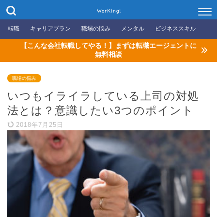
WorKing!
転職
キャリアプラン
職場の悩み
メンタル
ビジネススキル
【こんな会社転職してやる！】まずは転職エージェントに
無料相談
職場の悩み
いつもイライラしている上司の対処
法とは？意識したい3つのポイント
2018年7月25日