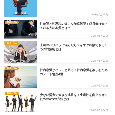
2018年3月27日
職場の悩み
性善説と性悪説の違いを徹底解説！経営者は知っ
ている人の本質とは？
2018年3月22日
職場の悩み
上司のパワハラに悩んだら？今すぐ相談できる3
つの対策術とは
2018年3月22日
職場の悩み
社内恋愛がバレると困る！社内恋愛を楽しむため
のデート場所4選
2018年3月22日
職場の悩み
少ない労力で大きな成果を！生産性を向上させる
ための4つの方法とは
2018年3月24日