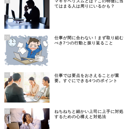
9
マキャベリズムとは？この特徴に当
てはまる人は周りにいるかも？
10
仕事が間に合わない！まず取り組む
べき7つの行動と振り返ること
11
仕事では要点をおさえることが重
要。すぐにできる4つのポイント
12
ねちねちと細かい上司に上手に対処
するための心構えと対処法