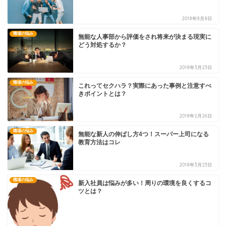
2018年8月8日
職場の悩み
無能な人事部から評価をされ将来が決まる現実に
どう対処するか？
2018年3月23日
職場の悩み
これってセクハラ？実際にあった事例と注意すべ
きポイントとは？
2018年2月26日
職場の悩み
無能な新人の伸ばし方4つ！スーパー上司になる
教育方法はコレ
2018年3月23日
職場の悩み
新入社員は悩みが多い！周りの環境を良くするコ
ツとは？