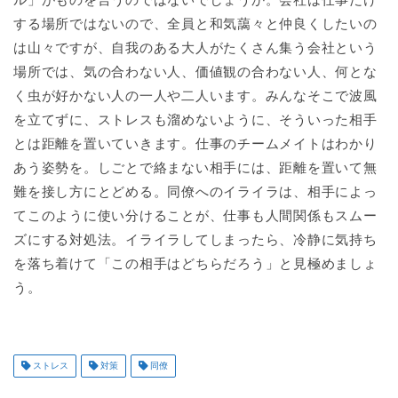
する場所ではないので、全員と和気藹々と仲良くしたいの
は山々ですが、自我のある大人がたくさん集う会社という
場所では、気の合わない人、価値観の合わない人、何とな
く虫が好かない人の一人や二人います。みんなそこで波風
を立てずに、ストレスも溜めないように、そういった相手
とは距離を置いていきます。仕事のチームメイトはわかり
あう姿勢を。しごとで絡まない相手には、距離を置いて無
難を接し方にとどめる。同僚へのイライラは、相手によっ
てこのように使い分けることが、仕事も人間関係もスムー
ズにする対処法。イライラしてしまったら、冷静に気持ち
を落ち着けて「この相手はどちらだろう」と見極めましょ
う。
ストレス
対策
同僚