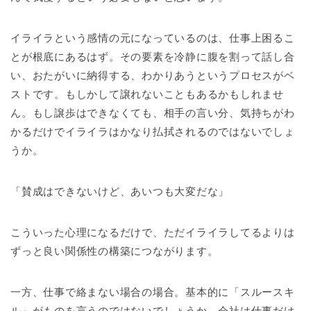
イライラという感情の元になっているのは、仕事上困るこ
とが根底にあるはず。その要素を冷静に腹を割って話し合
い、おたがいに納得する、わかりあうというプロセスがベ
ストです。もしかして譲れないこともあるかもしれませ
ん。もし譲歩はできなくても、相手の言い分、気持ちがわ
かるだけでイライラはかなり払拭されるのではないでしょ
うか。
「賛成はできないけど、あいつも大変だな」
こういった心理になるだけで、ただイライラしてるよりは
ずっと良い関係性の構築につながります。
一方、仕事で絡まない場合の場合。基本的に「スルースキ
ル」がものを言うのではないでしょうか。会社は仕事だけ