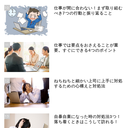
10
仕事が間に合わない！まず取り組む
べき7つの行動と振り返ること
11
仕事では要点をおさえることが重
要。すぐにできる4つのポイント
12
ねちねちと細かい上司に上手に対処
するための心構えと対処法
13
自暴自棄になった時の対処法3つ！
落ち着くときはこうして訪れる！