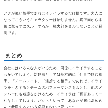
アクが強い相手であればイライラするだけ損です。大人に
なってこういうキャラクターは治りません。真正面から本
気に取らずにスルーするか、極力顔を合わせないことが賢
明です。
まとめ
会社にはいろんな人がいるため、同僚にイライラすること
も多いでしょう。対処法としては基本的に「仕事で絡む相
手」「チームメイト」「連携する相手」であれば、イライ
ラを引きずるとチームのパフォーマンスを落とし、他のメ
ンバーにも迷惑をかけるため、イライラは「百害あって一
利なし」でしょう。だからといって、あなたが胸に溜め込
んで我慢するという必要もないと思います。