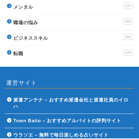
137
メンタル
284
職場の悩み
256
ビジネススキル
178
転職
運営サイト
派遣アンテナ – おすすめ派遣会社と派遣社員のイロ
ハ
Town Baito – おすすめアルバイトの評判サイト
ウラソエ – 無料で毎日楽しめる占いサイト