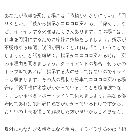
あなたが依頼を受ける場合は「依頼がわかりにくい」「回
りくどい」「後から指示がコロコロ変わる」「偉そう」な
ど、イライラする火種はたくさんあります。この場合は、
仕事を円滑にするために冷静に指摘をしましょう。指示が
不明瞭なら確認。説明が回りくどければ「こういうことで
しょうか」と話を紐解く。指示がコロコロ変わる時は、変
わる理由を聞きましょう。クライアントの都合、何らかの
トラブルであれば、指示する人のせいではないのでイライ
ラも収まります。その人の見切り発車でコロコロ変わる場
合は「後工程に迷惑がかかっている」ことを喧嘩腰でな
く、しかるべきレポートラインで伝えましょう。異なる部
署間であれば別部署に迷惑がかかっているわけですから、
お互いの上長を通して解決した方が良いかもしれません。
反対にあなたが依頼者になる場合、イライラするのは「指