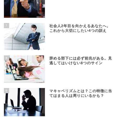
7
社会人2年目を向かえるあなたへ。
これから大切にしたい4つの訓え
8
辞める部下には必ず前兆がある。見
逃してはいけない8つのサイン
9
マキャベリズムとは？この特徴に当
てはまる人は周りにいるかも？