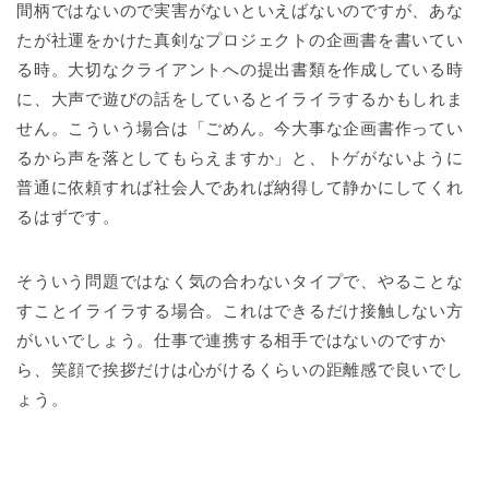
間柄ではないので実害がないといえばないのですが、あな
たが社運をかけた真剣なプロジェクトの企画書を書いてい
る時。大切なクライアントへの提出書類を作成している時
に、大声で遊びの話をしているとイライラするかもしれま
せん。こういう場合は「ごめん。今大事な企画書作ってい
るから声を落としてもらえますか」と、トゲがないように
普通に依頼すれば社会人であれば納得して静かにしてくれ
るはずです。
そういう問題ではなく気の合わないタイプで、やることな
すことイライラする場合。これはできるだけ接触しない方
がいいでしょう。仕事で連携する相手ではないのですか
ら、笑顔で挨拶だけは心がけるくらいの距離感で良いでし
ょう。