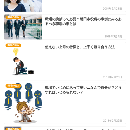
2018年3月24日
職場の悩み
職場の挨拶って必要？磐田市役所の事例にみるあ
るべき職場の形とは
2018年3月9日
職場の悩み
使えない上司の特徴と、上手く渡り合う方法
2018年2月26日
職場の悩み
職場でいじめにあって辛い…なんで自分が？どう
すればいじめられない？
2018年2月23日
職場の悩み