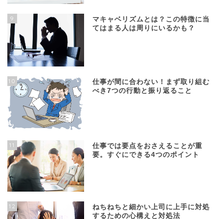
9
マキャベリズムとは？この特徴に当
てはまる人は周りにいるかも？
10
仕事が間に合わない！まず取り組む
べき7つの行動と振り返ること
11
仕事では要点をおさえることが重
要。すぐにできる4つのポイント
12
ねちねちと細かい上司に上手に対処
するための心構えと対処法