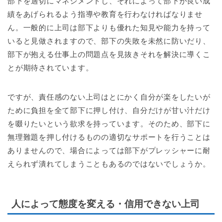
部下を適切にマネジメントし、それによって部下が良い成
績をあげられるよう指導や教育を行わなければなりませ
ん。一般的に上司は部下よりも優れた知見や能力を持って
いると見做されますので、部下の失敗を未然に防いだり、
部下が抱える仕事上の問題点を見抜きそれを解決に導くこ
とが期待されています。
ですが、責任感のない上司はとにかく自分が楽をしたいが
ために負担を全て部下に押し付け、自分だけが甘い汁だけ
を啜りたいという欲求を持っています。そのため、部下に
無理難題を押し付けるものの適切なサポートを行うことは
ありませんので、場合によっては部下がプレッシャーに耐
えられず潰れてしまうこともあるのではないでしょうか。
人によって態度を変える・信用できない上司