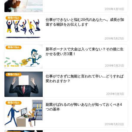
2018年4月16日
職場の悩み
仕事ができないと悩む20代のあなたへ。成長が加
速する秘訣をお伝えします
2018年3月23日
職場の悩み
新卒ボーナスで大金は入って来ない？その後に生
かせる使い方3選！
2018年3月21日
職場の悩み
仕事ができずに無能と言われて辛い…どうすれば
変われますか？
2018年3月9日
職場の悩み
副業がばれるのが怖いあなたが知っておくべき4
つの基本
2018年3月22日