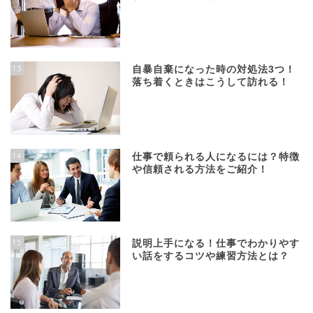
13
自暴自棄になった時の対処法3つ！
落ち着くときはこうして訪れる！
14
仕事で頼られる人になるには？特徴
や信頼される方法をご紹介！
15
説明上手になる！仕事でわかりやす
い話をするコツや練習方法とは？