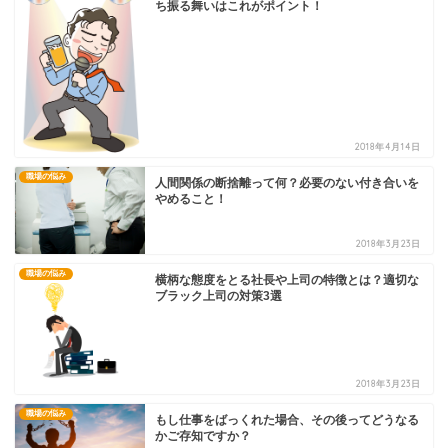
ち振る舞いはこれがポイント！
2018年4月14日
職場の悩み
人間関係の断捨離って何？必要のない付き合いを
やめること！
2018年3月23日
職場の悩み
横柄な態度をとる社長や上司の特徴とは？適切な
ブラック上司の対策3選
2018年3月23日
職場の悩み
もし仕事をばっくれた場合、その後ってどうなる
かご存知ですか？