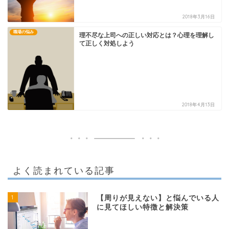
2018年3月16日
職場の悩み
理不尽な上司への正しい対応とは？心理を理解し
て正しく対処しよう
2018年4月13日
よく読まれている記事
1
【周りが見えない】と悩んでいる人
に見てほしい特徴と解決策