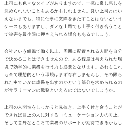
上司にも色々なタイプがありますので、一概に良し悪しを
決められないこともあるかもしれません。良い上司とはい
えないまでも、特に仕事に支障をきたすことはないという
ケースもありますし、ダメな上司でも上手く付き合うこと
で被害を最小限に押さえられる場合もあるでしょう。
会社という組織で働く以上、周囲に配置される人間を自分
で決めることはできませんので、ある程度は与えられた環
境で効率的に業務を行う力も必要となります。あれもこれ
も全て理想的という環境はまず存在しませんし、その限ら
れた中でいかに成果を出すのかという部分を求められるの
がサラリーマンの職務といえるのではないでしょうか。
上司の人間性をしっかりと見抜き、上手く付き合うことが
できれば目上の人に対するコミュニケーション力の向上、
そして意外なところで業務のサポートが期待できるかもし