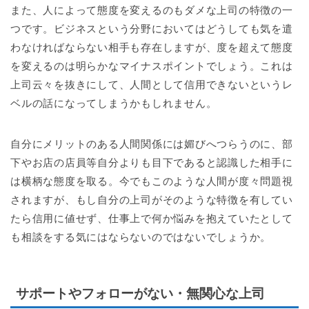
また、人によって態度を変えるのもダメな上司の特徴の一
つです。ビジネスという分野においてはどうしても気を遣
わなければならない相手も存在しますが、度を超えて態度
を変えるのは明らかなマイナスポイントでしょう。これは
上司云々を抜きにして、人間として信用できないというレ
ベルの話になってしまうかもしれません。
自分にメリットのある人間関係には媚びへつらうのに、部
下やお店の店員等自分よりも目下であると認識した相手に
は横柄な態度を取る。今でもこのような人間が度々問題視
されますが、もし自分の上司がそのような特徴を有してい
たら信用に値せず、仕事上で何か悩みを抱えていたとして
も相談をする気にはならないのではないでしょうか。
サポートやフォローがない・無関心な上司