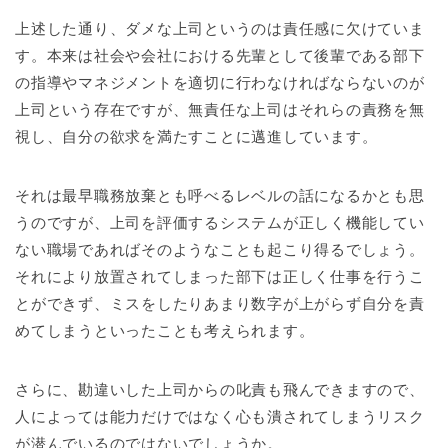
上述した通り、ダメな上司というのは責任感に欠けていま
す。本来は社会や会社における先輩として後輩である部下
の指導やマネジメントを適切に行わなければならないのが
上司という存在ですが、無責任な上司はそれらの責務を無
視し、自分の欲求を満たすことに邁進しています。
それは最早職務放棄とも呼べるレベルの話になるかとも思
うのですが、上司を評価するシステムが正しく機能してい
ない職場であればそのようなことも起こり得るでしょう。
それにより放置されてしまった部下は正しく仕事を行うこ
とができず、ミスをしたりあまり数字が上がらず自分を責
めてしまうといったことも考えられます。
さらに、勘違いした上司からの叱責も飛んできますので、
人によっては能力だけではなく心も潰されてしまうリスク
が潜んでいるのではないでしょうか。