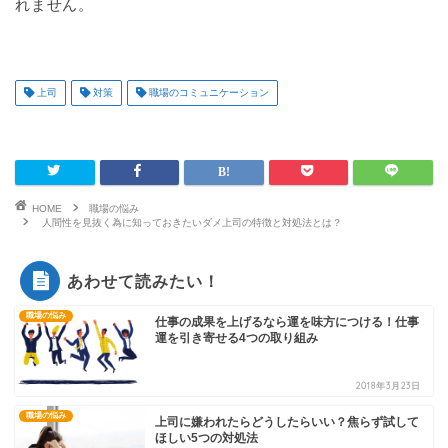
れません。
上司
対策
職場のコミュニケーション
HOME
職場の悩み
人間性を見抜く為に知っておきたいダメ上司の特徴と対処法とは？
あわせて読みたい！
職場の悩み
仕事の成果を上げるなら運を味方につける！仕事
運を引き寄せる4つの取り組み
2018年3月23日
職場の悩み
上司に嫌われたらどうしたらいい？焦らず試して
ほしい5つの対処法