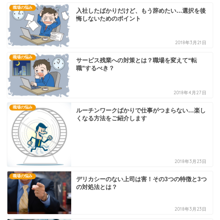
職場の悩み
入社したばかりだけど、もう辞めたい…選択を後
悔しないためのポイント
2018年3月21日
職場の悩み
サービス残業への対策とは？職場を変えて“転
職”するべき？
2018年4月27日
職場の悩み
ルーチンワークばかりで仕事がつまらない…楽し
くなる方法をご紹介します
2018年3月23日
職場の悩み
デリカシーのない上司は害！その3つの特徴と3つ
の対処法とは？
2018年3月23日