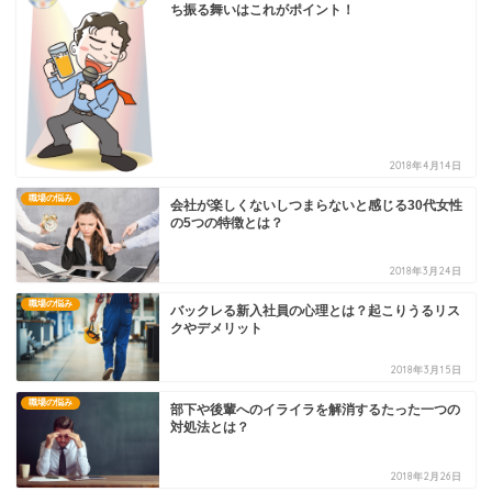
ち振る舞いはこれがポイント！
2018年4月14日
職場の悩み
会社が楽しくないしつまらないと感じる30代女性
の5つの特徴とは？
2018年3月24日
職場の悩み
バックレる新入社員の心理とは？起こりうるリス
クやデメリット
2018年3月15日
職場の悩み
部下や後輩へのイライラを解消するたった一つの
対処法とは？
2018年2月26日