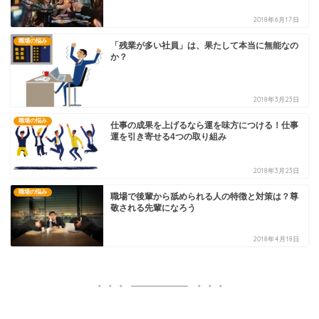
2018年6月17日
職場の悩み
「残業が多い社員」は、果たして本当に無能なの
か？
2018年3月23日
職場の悩み
仕事の成果を上げるなら運を味方につける！仕事
運を引き寄せる4つの取り組み
2018年3月23日
職場の悩み
職場で後輩から舐められる人の特徴と対策は？尊
敬される先輩になろう
2018年4月18日