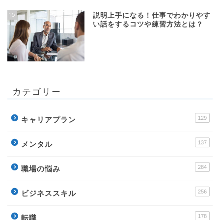
15
説明上手になる！仕事でわかりやす
い話をするコツや練習方法とは？
カテゴリー
129
キャリアプラン
137
メンタル
284
職場の悩み
256
ビジネススキル
178
転職