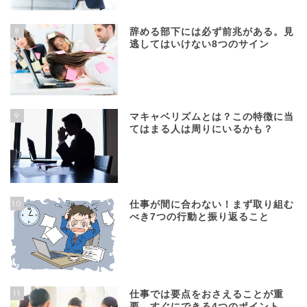
8
辞める部下には必ず前兆がある。見
逃してはいけない8つのサイン
9
マキャベリズムとは？この特徴に当
てはまる人は周りにいるかも？
10
仕事が間に合わない！まず取り組む
べき7つの行動と振り返ること
11
仕事では要点をおさえることが重
要。すぐにできる4つのポイント