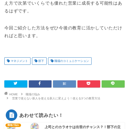
え方で次第でいくらでも優れた営業に成長する可能性はあ
るはずです。
今回ご紹介した方法をぜひ今後の教育に活かしていただけ
ればと思います。
マネジメント
部下
職場のコミュニケーション
HOME
職場の悩み
営業で使えない新人を使える新人に変えよう！使える3つの教育方法
あわせて読みたい！
職場の悩み
上司とのカラオケは出世のチャンス？！部下の立