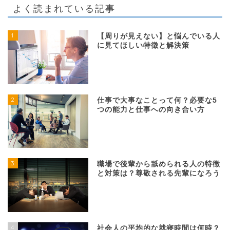
よく読まれている記事
1
【周りが見えない】と悩んでいる人
に見てほしい特徴と解決策
2
仕事で大事なことって何？必要な5
つの能力と仕事への向き合い方
3
職場で後輩から舐められる人の特徴
と対策は？尊敬される先輩になろう
4
社会人の平均的な就寝時間は何時？