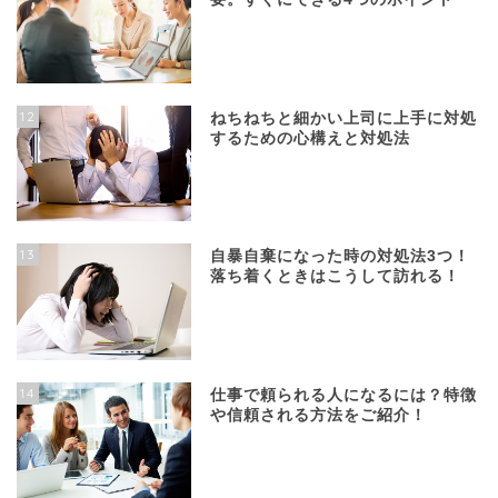
12
ねちねちと細かい上司に上手に対処
するための心構えと対処法
13
自暴自棄になった時の対処法3つ！
落ち着くときはこうして訪れる！
14
仕事で頼られる人になるには？特徴
や信頼される方法をご紹介！