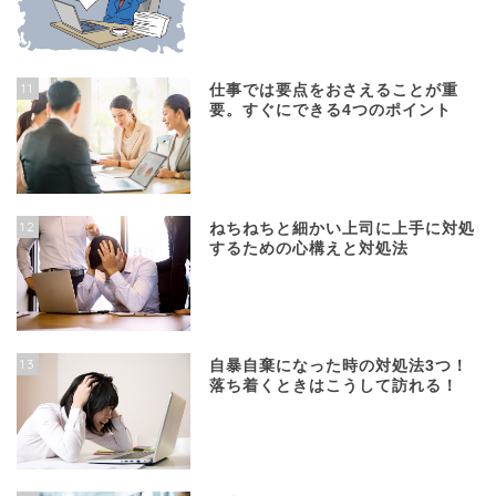
11
仕事では要点をおさえることが重
要。すぐにできる4つのポイント
12
ねちねちと細かい上司に上手に対処
するための心構えと対処法
13
自暴自棄になった時の対処法3つ！
落ち着くときはこうして訪れる！