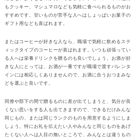
もクッキー、マシュマロなども気軽に食べられるものがお
すすめです。甘いものが苦手な人へはしょっぱいお菓子の
ギフト用なども喜ばれます。
またはコーヒーが好きな人なら、職場で気軽に飲めるステ
ィックタイプのコーヒーが喜ばれます。いつも頑張ってい
る人へは栄養ドリンクを贈るのも良いでしょう。お酒が好
きな人にとっては、お酒が一番ですが職場で渡すバレンタ
インには相応しくありませんので、お酒に合うおつまみな
どを選ぶと良いです。
同僚や部下の間で贈るものに差が出てしまうと、気分が良
くない思いをする人も出てきますので、できるだけみんな
同じもの、または同じランクのものを用意するようにしま
しょう。特にお礼を伝えたい人やみんなと同じものをあげ
たくない人へは人目の無いところで、みんなとは違うもの