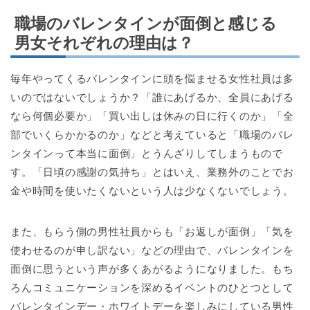
職場のバレンタインが面倒と感じる
男女それぞれの理由は？
毎年やってくるバレンタインに頭を悩ませる女性社員は多
いのではないでしょうか？「誰にあげるか、全員にあげる
なら何個必要か」「買い出しは休みの日に行くのか」「全
部でいくらかかるのか」などと考えていると「職場のバレ
ンタインって本当に面倒」とうんざりしてしまうもので
す。「日頃の感謝の気持ち」とはいえ、業務外のことでお
金や時間を使いたくないという人は少なくないでしょう。
また、もらう側の男性社員からも「お返しが面倒」「気を
使わせるのが申し訳ない」などの理由で、バレンタインを
面倒に思うという声が多くあがるようになりました。もち
ろんコミュニケーションを深めるイベントのひとつとして
バレンタインデー・ホワイトデーを楽しみにしている男性