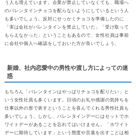
う人も増えています。企業が禁止していなくても、職場へ
のバレンタインチョコを配らないようにしているという人
も多いでしょう。反対にせっかくチョコを準備したのに
「実は会社がバレンタインを禁止していた」「受け取って
もらえなかった」ということもあるので、女性社員は事前
に会社や個人へ確認をしておいた方が良いでしょう。
新婚、社内恋愛中の男性や渡し方によっての迷
惑
もちろん「バレンタインはやっぱりチョコを配りたい」と
いう女性社員も多くいます。日頃のお礼や感謝の気持ちを
仕事以外の形で表すということを喜んでくれる男性社員も
多いでしょう。しかし、バレンタインデーにはセットでホ
ワイトデーがあることを忘れてはいけません。「ホワイト
デーに期待しています」という態度や言葉を出すことは相