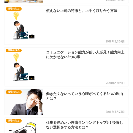
職場の悩み
使えない上司の特徴と、上手く渡り合う方法
2018年2月26日
職場の悩み
コミュニケーション能力が低い人必見！能力向上
に欠かせない3つの事
2018年3月21日
職場の悩み
働きたくないっていう心理が出てくる3つの理由
とは？
2018年3月23日
職場の悩み
仕事を辞めたい理由ランキングトップ5！後悔し
ない選択をする方法とは？