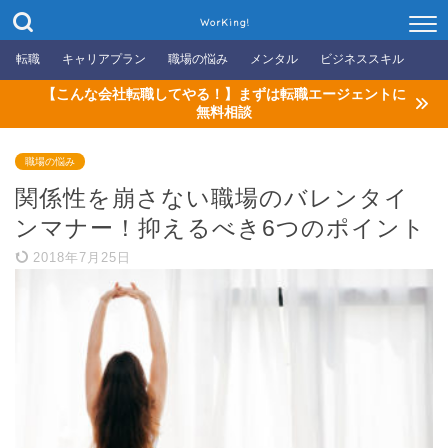
WorKing!
転職
キャリアプラン
職場の悩み
メンタル
ビジネススキル
【こんな会社転職してやる！】まずは転職エージェントに
無料相談
職場の悩み
関係性を崩さない職場のバレンタイ
ンマナー！抑えるべき6つのポイント
2018年7月25日