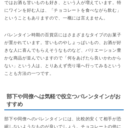
ではお酒も甘いものも好き、という人が増えています。特
にワインを好む人は、「チョコレートを食べながら飲む」
ということもありますので、一概には言えません。
バレンタイン時期の百貨店にはさまざまなタイプのお菓子
が置かれています。甘いものやしょっぱいもの、お酒が好
きな人に喜んでもらえそうなものなど、バリエーション豊
かな商品が並んでいますので「何をあげたら良いかわから
ない」という人は、とりあえず売り場へ行ってみるという
ことも方法の一つです。
部下や同僚へは気軽で役立つバレンタインがお
すすめ
部下や同僚へのバレンタインには、比較的安くて相手が恐
縮しないようなものが良いでしょう。チョコレートの他に