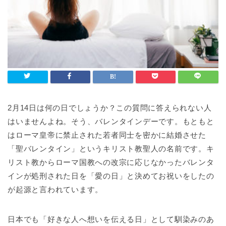
2月14日は何の日でしょうか？この質問に答えられない人
はいませんよね。そう、バレンタインデーです。もともと
はローマ皇帝に禁止された若者同士を密かに結婚させた
「聖バレンタイン」というキリスト教聖人の名前です。キ
リスト教からローマ国教への改宗に応じなかったバレンタ
インが処刑された日を「愛の日」と決めてお祝いをしたの
が起源と言われています。
日本でも「好きな人へ想いを伝える日」として馴染みのあ