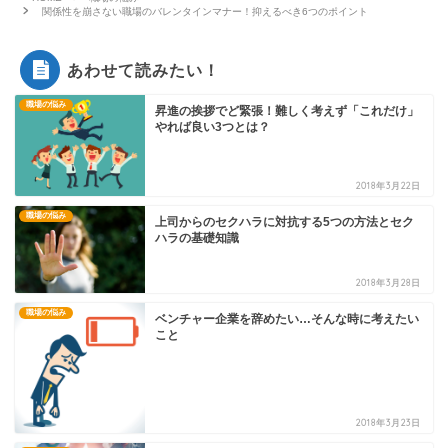
関係性を崩さない職場のバレンタインマナー！抑えるべき6つのポイント
あわせて読みたい！
職場の悩み
昇進の挨拶でど緊張！難しく考えず「これだけ」
やれば良い3つとは？
2018年3月22日
職場の悩み
上司からのセクハラに対抗する5つの方法とセク
ハラの基礎知識
2018年3月28日
職場の悩み
ベンチャー企業を辞めたい…そんな時に考えたい
こと
2018年3月23日