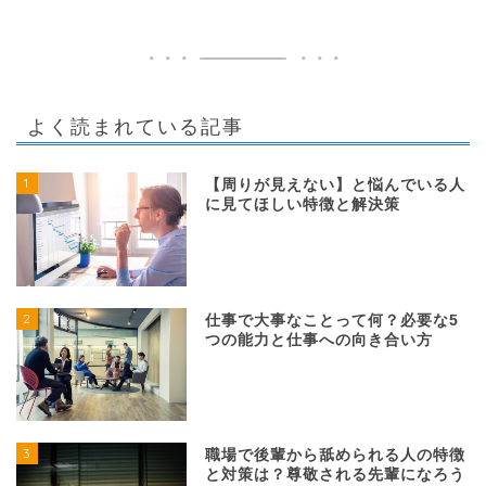
よく読まれている記事
1
【周りが見えない】と悩んでいる人
に見てほしい特徴と解決策
2
仕事で大事なことって何？必要な5
つの能力と仕事への向き合い方
3
職場で後輩から舐められる人の特徴
と対策は？尊敬される先輩になろう