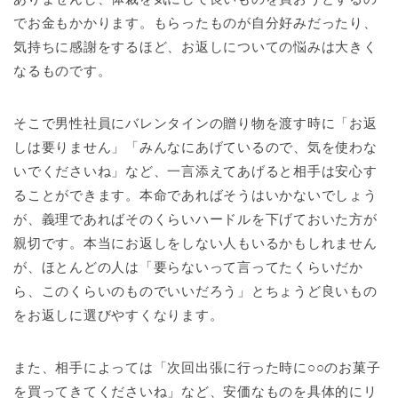
でお金もかかります。もらったものが自分好みだったり、
気持ちに感謝をするほど、お返しについての悩みは大きく
なるものです。
そこで男性社員にバレンタインの贈り物を渡す時に「お返
しは要りません」「みんなにあげているので、気を使わな
いでくださいね」など、一言添えてあげると相手は安心す
ることができます。本命であればそうはいかないでしょう
が、義理であればそのくらいハードルを下げておいた方が
親切です。本当にお返しをしない人もいるかもしれません
が、ほとんどの人は「要らないって言ってたくらいだか
ら、このくらいのものでいいだろう」とちょうど良いもの
をお返しに選びやすくなります。
また、相手によっては「次回出張に行った時に○○のお菓子
を買ってきてくださいね」など、安価なものを具体的にリ