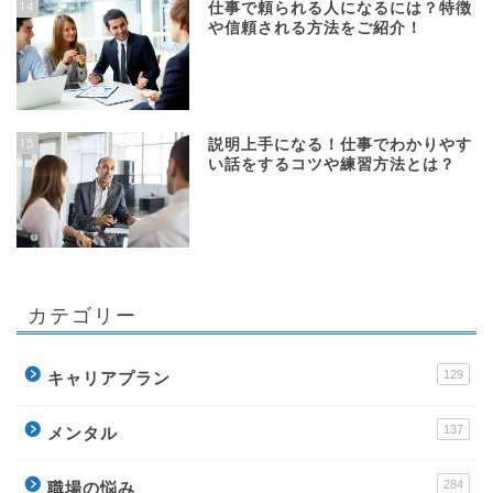
14
仕事で頼られる人になるには？特徴
や信頼される方法をご紹介！
15
説明上手になる！仕事でわかりやす
い話をするコツや練習方法とは？
カテゴリー
129
キャリアプラン
137
メンタル
284
職場の悩み