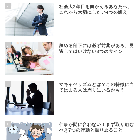
7
社会人2年目を向かえるあなたへ。
これから大切にしたい4つの訓え
8
辞める部下には必ず前兆がある。見
逃してはいけない8つのサイン
9
マキャベリズムとは？この特徴に当
てはまる人は周りにいるかも？
10
仕事が間に合わない！まず取り組む
べき7つの行動と振り返ること