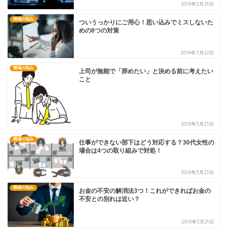
2018年2月26日
職場の悩み
ついうっかりにご用心！思い込みでミスしないた
めの8つの対策
2018年7月22日
職場の悩み
上司が無能で「辞めたい」と決める前に考えたい
こと
2018年3月23日
職場の悩み
仕事ができない部下はどう対応する？30代女性の
場合は4つの取り組みで対処！
2018年3月23日
職場の悩み
お金の不安の解消法3つ！これができればお金の
不安との別れは近い？
2018年3月21日