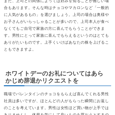
また、上司との関係によっては好みを知ることが難しい場
合もあります。そんな時はチョコやマカロンなど「一般的
に人気があるもの」を選びましょう。上司の場合は奥様や
お子さんがいらっしゃることが多いので、上司本人が食べ
なくてもご自宅で家族の方に喜んでもらうことができま
す。男性にとって家族に喜んでもらえるというのはとても
ありがたいものです。上手くいけばあなたの株を上げるこ
ともできますよ。
ホワイトデーのお礼についてはあら
かじめ辞退かリクエストを
職場でバレンタインのチョコをもらえば喜んでくれる男性
社員は多いですが、ほとんどの人がもらった瞬間にお返し
のことを考えています。男性は女性ほど買い物が上手では
ありませんし、体裁を気にして良いものを買おうとするの