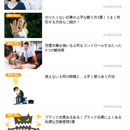
2018年3月15日
職場の悩み
やりたくない仕事の上手な断り方3選！うまく対
応する方法もご紹介！
2018年3月26日
職場の悩み
完璧主義を強いる上司をコントロールするたった
3つの解決策
2018年3月22日
職場の悩み
使えない上司の特徴と、上手く渡り合う方法
2018年2月26日
職場の悩み
ブラック企業あるある！ブラック企業によくある
杜撰な労務管理3選