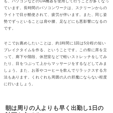
も、パソコンなどのOA機器を使用して行うことが多くなっ
ています。長時間のパソコンワークは、スクリーンからの
ライトで目が酷使されて、疲労が伴います。また、同じ姿
勢でずっといることは肩や腰、足などにも悪影響になるの
です。
そこでお薦めしたいことは、約1時間に1回は5分程の短い
ブレイクタイムを作る、ということです。この祭に席を立
って、廊下や階段、休憩室などで軽いストレッチをしてみ
たり、目をつぶって上からマッサージをするなどしてみま
しょう。また、お茶やコーヒーを飲んでリラックスする方
法もあります。くれぐれも周囲の人の邪魔にならない程度
に行いましょう。
朝は周りの人よりも早く出勤し1日の