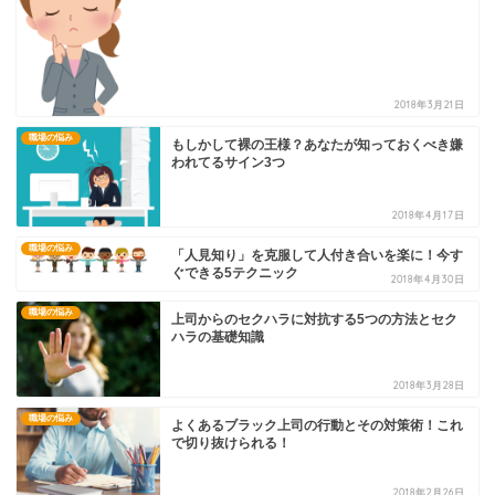
2018年3月21日
職場の悩み
もしかして裸の王様？あなたが知っておくべき嫌
われてるサイン3つ
2018年4月17日
職場の悩み
「人見知り」を克服して人付き合いを楽に！今す
ぐできる5テクニック
2018年4月30日
職場の悩み
上司からのセクハラに対抗する5つの方法とセク
ハラの基礎知識
2018年3月28日
職場の悩み
よくあるブラック上司の行動とその対策術！これ
で切り抜けられる！
2018年2月26日