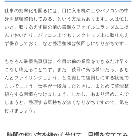
仕事の効率化を図るには、目に入る机の上やパソコンの中
身を整理整頓してみる、という方法もあります。人は忙し
いと、取りあえず目の前の書類をファイルにランダムに挟
んでおいたり、パソコン上でもデスクトップ上に取りあえ
ず保存しておく、など整理整頓は後回しになりがちです。
もちろん最優先事項は、今目の前の業務をできるだけ早く
こなし終えることです。また、後日に落ち着いたら、きち
んとファイリングしよう、と意識して後回しにする状況で
よいでしょう。仕事が一段落したときに、まとめて整理整
頓をする習慣をつけましょう。しかし、あまり溜めこんで
しまうと、整理する気持ちが無くなりがちですので、気を
付けましょう。
時間の使い方を細かく分けて、目標を立ててみ