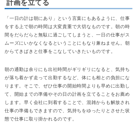
計画を立てる
「一日の計は朝にあり」という言葉にもあるように、仕事
をする上で朝の時間は大変貴重で大切なものです。朝の時
間をだらだらと無駄に過ごしてしまうと、一日の仕事がス
ムーズにいかなくなるということにもなり兼ねません。朝
からてきぱきと仕事をこなしていきたいものです。
朝の通勤は余りにも出社時間がギリギリになると、気持ち
が落ち着かず走って出勤するなど、体にも相との負担にな
ります。そこで、ぜひ仕事の開始時間よりも早めに出勤し
て、開始までの準備やその日の計画を立てることをお薦め
します。早く会社に到着することで、混雑からも解放され
仕事の準備もできますので、気持ちをゆったりとさせた状
態で仕事に取り掛かれるのです。