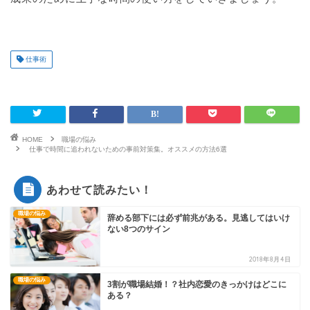
仕事術
HOME
職場の悩み
仕事で時間に追われないための事前対策集。オススメの方法6選
あわせて読みたい！
職場の悩み
辞める部下には必ず前兆がある。見逃してはいけ
ない8つのサイン
2018年8月4日
職場の悩み
3割が職場結婚！？社内恋愛のきっかけはどこに
ある？