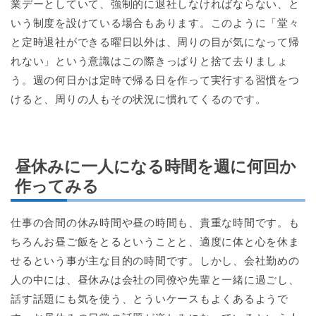
業デーとしていて、強制的に退社しなければならない、と
いう制度を設けている場合もあります。このように「堂々
と定時退社ができる曜日以外は、周りの目が気になって帰
れない」という意識はこの際きっぱりと捨て去りましょ
う。週の何日かは定時で帰る日を作って実行する習慣をつ
けると、周りの人もその状況に慣れてくるのです。
昼休みに一人になる時間を週に何回か
作ってみる
仕事の合間の休み時間や昼の時間も、貴重な時間です。も
ちろんお昼ご飯をとるということと、適度に体と心を休ま
せるという事が主な目的の時間です。しかし、会社勤めの
人の中には、昼休みは会社の同僚や先輩と一緒に過ごし、
話す話題にも気を使う、とういケースもよくあるようで