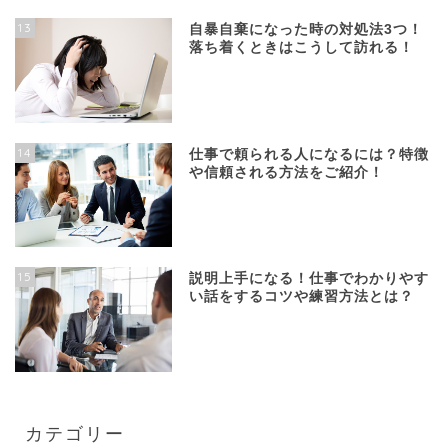
13
自暴自棄になった時の対処法3つ！
落ち着くときはこうして訪れる！
14
仕事で頼られる人になるには？特徴
や信頼される方法をご紹介！
15
説明上手になる！仕事でわかりやす
い話をするコツや練習方法とは？
カテゴリー