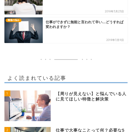
2018年3月23日
職場の悩み
仕事ができずに無能と言われて辛い…どうすれば
変われますか？
2018年3月9日
よく読まれている記事
1
【周りが見えない】と悩んでいる人
に見てほしい特徴と解決策
2
仕事で大事なことって何？必要な5