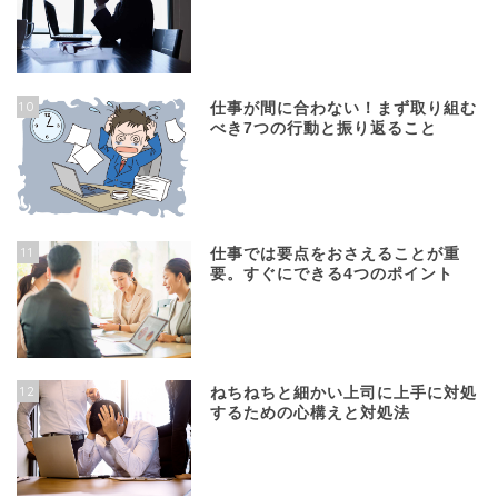
10
仕事が間に合わない！まず取り組む
べき7つの行動と振り返ること
11
仕事では要点をおさえることが重
要。すぐにできる4つのポイント
12
ねちねちと細かい上司に上手に対処
するための心構えと対処法