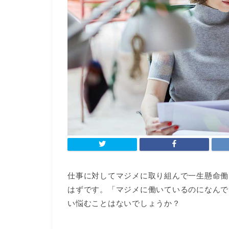
仕事に対してマジメに取り組んで一生懸命働
はずです。「マジメに働いているのになんで
い悩むことはないでしょうか？