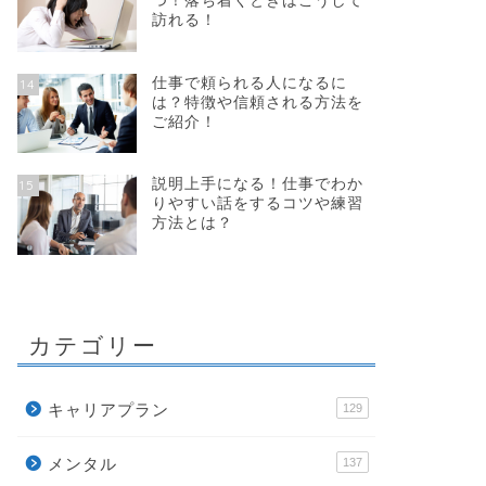
つ！落ち着くときはこうして
訪れる！
仕事で頼られる人になるに
14
は？特徴や信頼される方法を
ご紹介！
説明上手になる！仕事でわか
15
りやすい話をするコツや練習
方法とは？
カテゴリー
キャリアプラン
129
メンタル
137