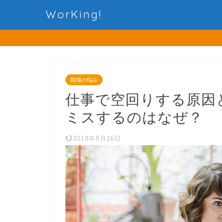
WorKing!
職場の悩み
仕事で空回りする原因
ミスするのはなぜ？
2018年8月16日