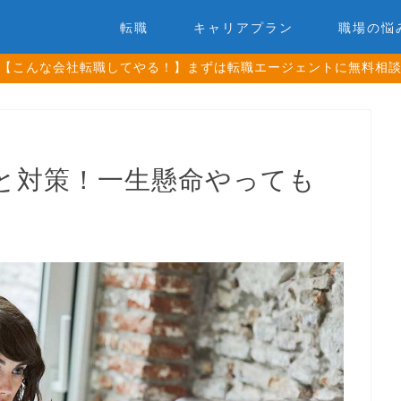
転職
キャリアプラン
職場の悩
【こんな会社転職してやる！】まずは転職エージェントに無料相
と対策！一生懸命やっても