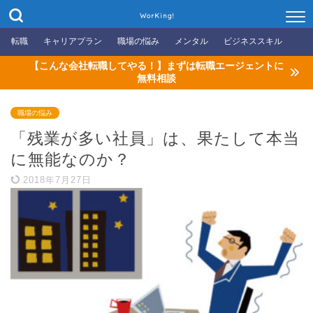
WorKing!
転職
キャリアプラン
職場の悩み
メンタル
ビジネススキル
【こんな会社転職してやる！】まずは転職エージェントに
無料相談
職場の悩み
「残業が多い社員」は、果たして本当
に無能なのか？
2018年7月27日