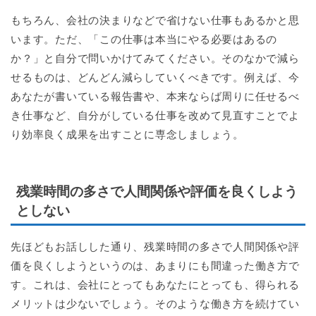
もちろん、会社の決まりなどで省けない仕事もあるかと思
います。ただ、「この仕事は本当にやる必要はあるの
か？」と自分で問いかけてみてください。そのなかで減ら
せるものは、どんどん減らしていくべきです。例えば、今
あなたが書いている報告書や、本来ならば周りに任せるべ
き仕事など、自分がしている仕事を改めて見直すことでよ
り効率良く成果を出すことに専念しましょう。
残業時間の多さで人間関係や評価を良くしよう
としない
先ほどもお話しした通り、残業時間の多さで人間関係や評
価を良くしようというのは、あまりにも間違った働き方で
す。これは、会社にとってもあなたにとっても、得られる
メリットは少ないでしょう。そのような働き方を続けてい