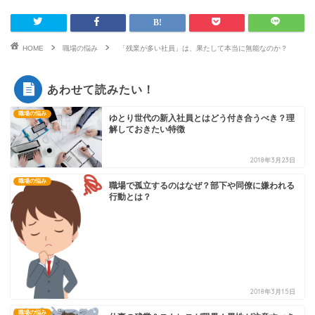
HOME
職場の悩み
「残業が多い社員」は、果たして本当に無能なのか？
あわせて読みたい！
職場の悩み
ゆとり世代の新入社員とはどう付き合うべき？理
解しておきたい特徴
2018年3月23日
職場の悩み
職場で孤立するのはなぜ？部下や同僚に嫌われる
行動とは？
2018年3月15日
職場の悩み