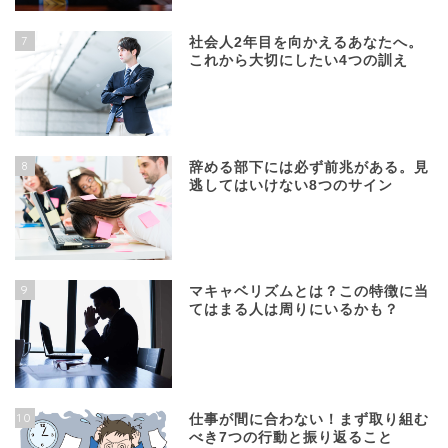
7
社会人2年目を向かえるあなたへ。
これから大切にしたい4つの訓え
8
辞める部下には必ず前兆がある。見
逃してはいけない8つのサイン
9
マキャベリズムとは？この特徴に当
てはまる人は周りにいるかも？
10
仕事が間に合わない！まず取り組む
べき7つの行動と振り返ること