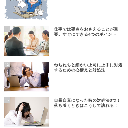
11
仕事では要点をおさえることが重
要。すぐにできる4つのポイント
12
ねちねちと細かい上司に上手に対処
するための心構えと対処法
13
自暴自棄になった時の対処法3つ！
落ち着くときはこうして訪れる！