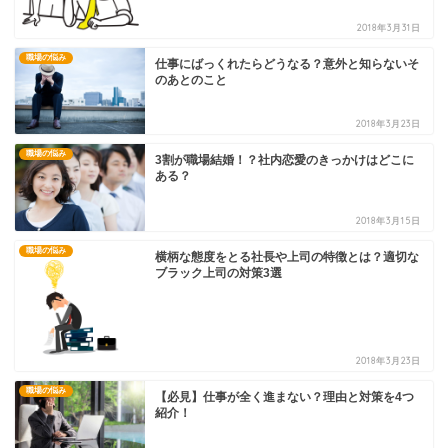
2018年3月31日
職場の悩み
仕事にばっくれたらどうなる？意外と知らないそ
のあとのこと
2018年3月23日
職場の悩み
3割が職場結婚！？社内恋愛のきっかけはどこに
ある？
2018年3月15日
職場の悩み
横柄な態度をとる社長や上司の特徴とは？適切な
ブラック上司の対策3選
2018年3月23日
職場の悩み
【必見】仕事が全く進まない？理由と対策を4つ
紹介！