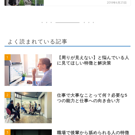
2018年6月25日
よく読まれている記事
1
【周りが見えない】と悩んでいる人
に見てほしい特徴と解決策
2
仕事で大事なことって何？必要な5
つの能力と仕事への向き合い方
3
職場で後輩から舐められる人の特徴