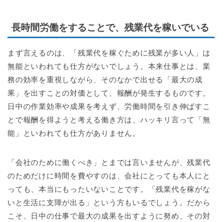
長時間労働をすることで、残業代を稼いでいる
まず言えるのは、「残業代を稼ぐために残業が多い人」は
無能といわれても仕方がないでしょう。本来仕事とは、業
務の効率を重視しながら、そのなかで出せる「最大の成
果」を出すことの対価として、報酬が発生するものです。
日中の作業効率や成果を考えず、労働時間を引き伸ばすこ
とで報酬を得ようと考える働き方は、ハッキリ言って「無
能」といわれても仕方がありません。
「会社のために働くべき」とまでは言いませんが、残業代
のためだけに時間を費やすのは、会社にとっても本人にと
っても、本当にもったいないことです。「残業代を稼がな
いと生活に支障が出る」という方もいるでしょう。だから
こそ、日中の仕事で最大の成果を出すように努め、その対