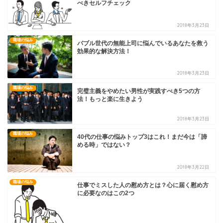
べきセルフチェック
2018年3月23日
職場の悩み
バブル世代の無能上司に悩んでいるあなたを救う
効果的な解決方法！
2018年3月23日
職場の悩み
完璧主義をやめたい男性が実践すべき5つの方
法！もっと楽に生きよう
2018年3月23日
職場の悩み
40代の仕事の悩みトップ3はこれ！まだ今は「諦
める時」ではない？
2018年3月22日
職場の悩み
仕事でミスした人の慰め方とは？心に届く慰め方
に必要なのはこの2つ