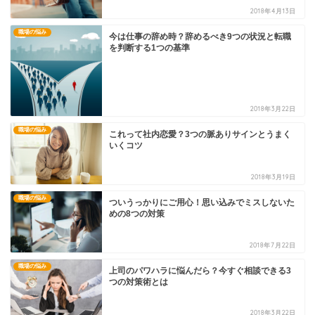
2018年4月13日
職場の悩み
今は仕事の辞め時？辞めるべき9つの状況と転職
を判断する1つの基準
2018年3月22日
職場の悩み
これって社内恋愛？3つの脈ありサインとうまく
いくコツ
2018年3月19日
職場の悩み
ついうっかりにご用心！思い込みでミスしないた
めの8つの対策
2018年7月22日
職場の悩み
上司のパワハラに悩んだら？今すぐ相談できる3
つの対策術とは
2018年3月22日