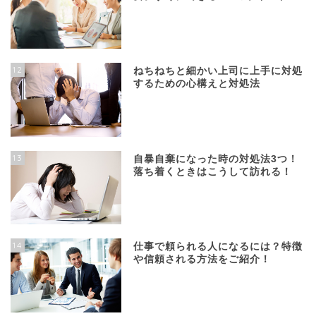
12
ねちねちと細かい上司に上手に対処
するための心構えと対処法
13
自暴自棄になった時の対処法3つ！
落ち着くときはこうして訪れる！
14
仕事で頼られる人になるには？特徴
や信頼される方法をご紹介！