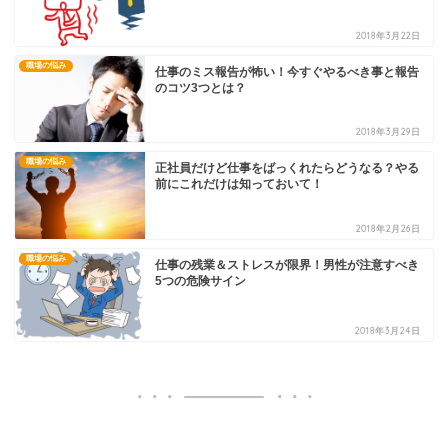
2018年3月22日
職場の悩み
仕事のミス報告が怖い！今すぐやるべき事と報告
のコツ3つとは？
2018年3月29日
職場の悩み
正社員だけど仕事をばっくれたらどうなる？やる
前にこれだけは知っておいて！
2018年2月26日
職場の悩み
仕事の残業＆ストレスが限界！男性が注意すべき
5つの危険サイン
2018年3月24日