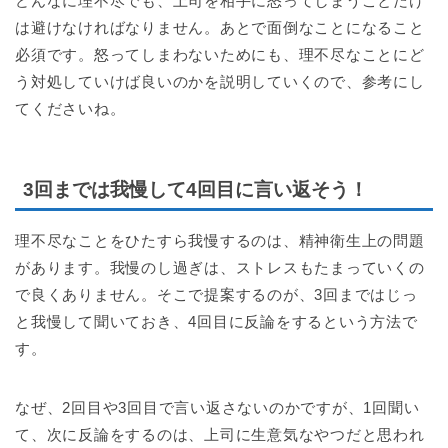
どんなに理不尽でも、上司を相手に怒ってしまうことだけ
は避けなければなりません。あとで面倒なことになること
必須です。怒ってしまわないためにも、理不尽なことにど
う対処していけば良いのかを説明していくので、参考にし
てくださいね。
3回までは我慢して4回目に言い返そう！
理不尽なことをひたすら我慢するのは、精神衛生上の問題
があります。我慢のし過ぎは、ストレスもたまっていくの
で良くありません。そこで提案するのが、3回まではじっ
と我慢して聞いておき、4回目に反論をするという方法で
す。
なぜ、2回目や3回目で言い返さないのかですが、1回聞い
て、次に反論をするのは、上司に生意気なやつだと思われ