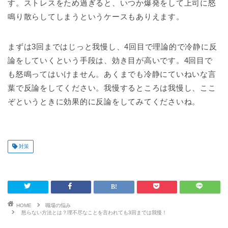
す。ストレスをため過ぎると、いつか爆発をして上司に怒
鳴り散らしてしまうというケースもありえます。
まずは3回まではじっと我慢し、4回目で理論的で冷静に反
論をしていくという手段は、効き目が高いです。4回目で
も怒鳴ってはいけません。あくまでも冷静にていねいな言
葉で反論をしてください。我慢するところは我慢し、ここ
ぞというときに効果的に反論をしてみてくださいね。
対策
HOME
職場の悩み
怒らない方法とは？理不尽なことを言われても3回までは我慢！