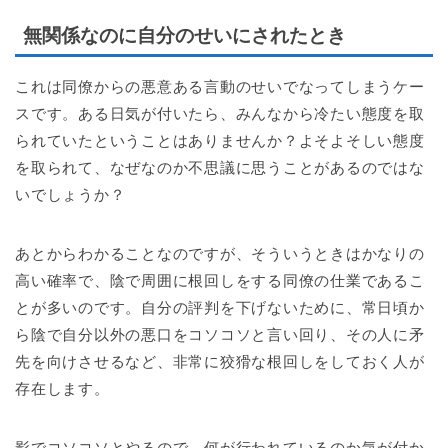
無関係なのに自分のせいにされたとき
これは同僚からの悪意ある言動のせいでなってしまうケー
スです。ある日気が付いたら、みんなから冷たい態度を取
られていたということはありませんか？よそよそしい態度
を取られて、なぜなのか不思議に思うことがあるのではな
いでしょうか？
あとからわかることなのですが、そういうときはかなりの
高い確率で、陰で周囲に根回しをする同僚の仕業であるこ
とが多いのです。自分の評判を下げないために、常日頃か
ら陰で自分以外の悪口をコソコソと言い回り、その人に矛
先を向けさせるなど、非常に狡猾な根回しをしておく人が
存在します。
影でコソコソとやるので、何が行われているのか気が付か