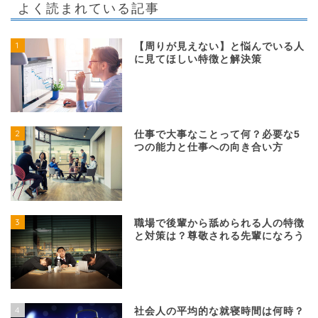
よく読まれている記事
1
【周りが見えない】と悩んでいる人
に見てほしい特徴と解決策
2
仕事で大事なことって何？必要な5
つの能力と仕事への向き合い方
3
職場で後輩から舐められる人の特徴
と対策は？尊敬される先輩になろう
4
社会人の平均的な就寝時間は何時？