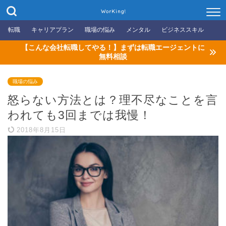
WorKing!
転職
キャリアプラン
職場の悩み
メンタル
ビジネススキル
【こんな会社転職してやる！】まずは転職エージェントに
無料相談
職場の悩み
怒らない方法とは？理不尽なことを言
われても3回までは我慢！
2018年8月15日