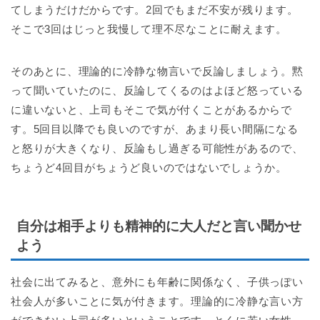
てしまうだけだからです。2回でもまだ不安が残ります。
そこで3回はじっと我慢して理不尽なことに耐えます。
そのあとに、理論的に冷静な物言いで反論しましょう。黙
って聞いていたのに、反論してくるのはよほど怒っている
に違いないと、上司もそこで気が付くことがあるからで
す。5回目以降でも良いのですが、あまり長い間隔になる
と怒りが大きくなり、反論もし過ぎる可能性があるので、
ちょうど4回目がちょうど良いのではないでしょうか。
自分は相手よりも精神的に大人だと言い聞かせ
よう
社会に出てみると、意外にも年齢に関係なく、子供っぽい
社会人が多いことに気が付きます。理論的に冷静な言い方