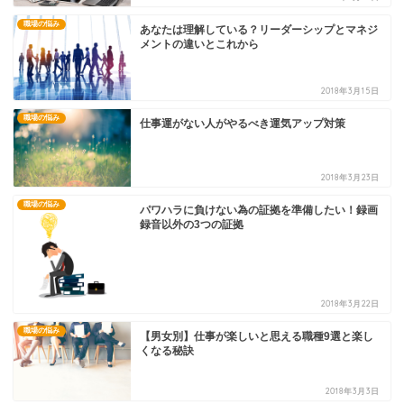
職場の悩み
あなたは理解している？リーダーシップとマネジ
メントの違いとこれから
2018年3月15日
職場の悩み
仕事運がない人がやるべき運気アップ対策
2018年3月23日
職場の悩み
パワハラに負けない為の証拠を準備したい！録画
録音以外の3つの証拠
2018年3月22日
職場の悩み
【男女別】仕事が楽しいと思える職種9選と楽し
くなる秘訣
2018年3月3日