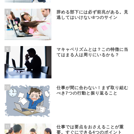
8
辞める部下には必ず前兆がある。見
逃してはいけない8つのサイン
9
マキャベリズムとは？この特徴に当
てはまる人は周りにいるかも？
10
仕事が間に合わない！まず取り組む
べき7つの行動と振り返ること
11
仕事では要点をおさえることが重
要。すぐにできる4つのポイント