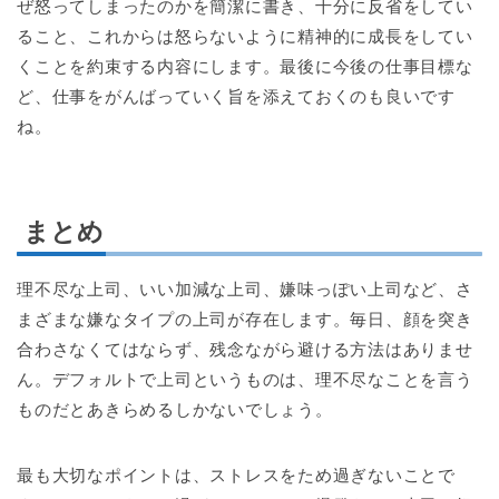
ぜ怒ってしまったのかを簡潔に書き、十分に反省をしてい
ること、これからは怒らないように精神的に成長をしてい
くことを約束する内容にします。最後に今後の仕事目標な
ど、仕事をがんばっていく旨を添えておくのも良いです
ね。
まとめ
理不尽な上司、いい加減な上司、嫌味っぽい上司など、さ
まざまな嫌なタイプの上司が存在します。毎日、顔を突き
合わさなくてはならず、残念ながら避ける方法はありませ
ん。デフォルトで上司というものは、理不尽なことを言う
ものだとあきらめるしかないでしょう。
最も大切なポイントは、ストレスをため過ぎないことで