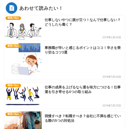
あわせて読みたい！
職場の悩み
仕事しないやつに腹が立つ！なんで仕事しない？
どうしたら働く？
2018年2月26日
職場の悩み
事務職が辛いと感じるポイントはココ！辛さを乗
り切るコツ3選
2018年3月26日
職場の悩み
仕事の成果を上げるなら運を味方につける！仕事
運を引き寄せる4つの取り組み
2018年3月23日
職場の悩み
我慢すべき？転職すべき？会社に不満を感じてい
る際の5つの対処法