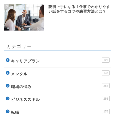
15
説明上手になる！仕事でわかりやす
い話をするコツや練習方法とは？
カテゴリー
129
キャリアプラン
137
メンタル
284
職場の悩み
256
ビジネススキル
178
転職