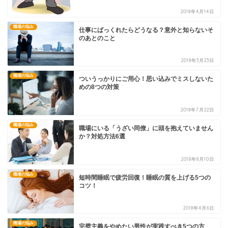
2018年4月14日
職場の悩み
仕事にばっくれたらどうなる？意外と知らないそ
のあとのこと
2018年3月23日
職場の悩み
ついうっかりにご用心！思い込みでミスしないた
めの8つの対策
2018年7月22日
職場の悩み
職場にいる「うざい同僚」に頭を抱えていません
か？対処方法6選
2018年8月10日
職場の悩み
短時間睡眠で疲労回復！睡眠の質を上げる5つの
コツ！
2018年4月6日
職場の悩み
完璧主義をやめたい男性が実践すべき5つの方