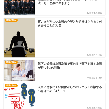
法！もっと楽に生きよう
2018年3月23日
職場の悩み
言い方がきつい上司の心理と対処法は？うまく付
き合うことが大切
2018年4月19日
職場の悩み
部下の成長は上司次第で変わる？部下を潰す上司
が持つ4つの特徴
2018年4月13日
職場の悩み
人目に付きにくい同僚からのパワハラ！相談する
べきはこの「3人」？
2018年3月22日