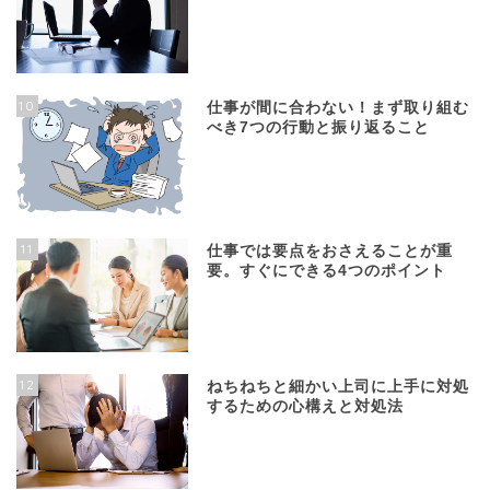
10
仕事が間に合わない！まず取り組む
べき7つの行動と振り返ること
11
仕事では要点をおさえることが重
要。すぐにできる4つのポイント
12
ねちねちと細かい上司に上手に対処
するための心構えと対処法