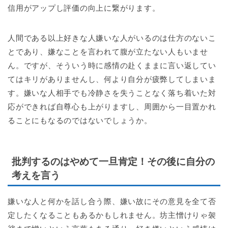
信用がアップし評価の向上に繋がります。
人間である以上好きな人嫌いな人がいるのは仕方のないこ
とであり、嫌なことを言われて腹が立たない人もいませ
ん。ですが、そういう時に感情の赴くままに言い返してい
てはキリがありませんし、何より自分が疲弊してしまいま
す。嫌いな人相手でも冷静さを失うことなく落ち着いた対
応ができれば自尊心も上がりますし、周囲から一目置かれ
ることにもなるのではないでしょうか。
批判するのはやめて一旦肯定！その後に自分の
考えを言う
嫌いな人と何かを話し合う際、嫌い故にその意見を全て否
定したくなることもあるかもしれません。坊主憎けりゃ袈