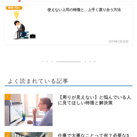
職場の悩み
使えない上司の特徴と、上手く渡り合う方法
2018年2月26日
よく読まれている記事
1
【周りが見えない】と悩んでいる人
に見てほしい特徴と解決策
2
仕事で大事なことって何？必要な5