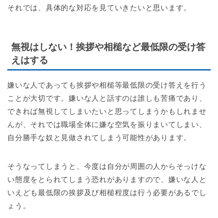
それでは、具体的な対応を見ていきたいと思います。
無視はしない！挨拶や相槌など最低限の受け答
えはする
嫌いな人であっても挨拶や相槌等最低限の受け答えを行う
ことが大切です。嫌いな人と話すのは誰しも苦痛であり、
できれば無視してしまいたいと思ってしまうかもしれませ
んが、それでは職場全体に嫌な空気を振りまいてしまい、
自分勝手な奴と見做されてしまう可能性があります。
そうなってしまうと、今度は自分が周囲の人からそっけな
い態度をとられてしまう恐れがありますので、嫌いな人と
いえども最低限の挨拶及び相槌程度は行う必要があるでし
ょう。