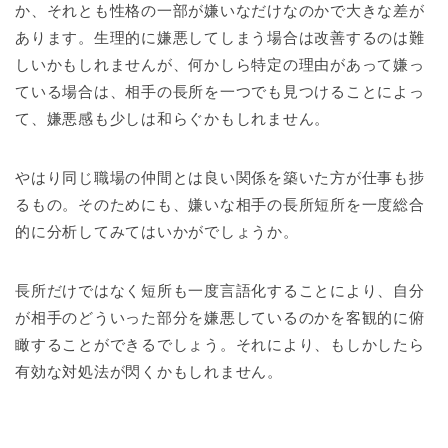
か、それとも性格の一部が嫌いなだけなのかで大きな差が
あります。生理的に嫌悪してしまう場合は改善するのは難
しいかもしれませんが、何かしら特定の理由があって嫌っ
ている場合は、相手の長所を一つでも見つけることによっ
て、嫌悪感も少しは和らぐかもしれません。
やはり同じ職場の仲間とは良い関係を築いた方が仕事も捗
るもの。そのためにも、嫌いな相手の長所短所を一度総合
的に分析してみてはいかがでしょうか。
長所だけではなく短所も一度言語化することにより、自分
が相手のどういった部分を嫌悪しているのかを客観的に俯
瞰することができるでしょう。それにより、もしかしたら
有効な対処法が閃くかもしれません。