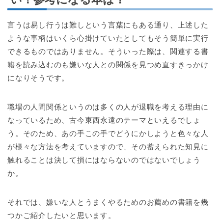
言うは易し行うは難しという言葉にもある通り、上述した
ような事柄はいくら心掛けていたとしてもそう簡単に実行
できるものではありません。そういった際は、関連する書
籍を読み込むのも嫌いな人との関係を見つめ直すきっかけ
になりそうです。
職場の人間関係というのは多くの人が退職を考える理由に
なっているため、古今東西永遠のテーマといえるでしょ
う。そのため、あの手この手でどうにかしようと色々な人
が様々な方法を考えていますので、その蓄えられた知見に
触れることは決して損にはならないのではないでしょう
か。
それでは、嫌いな人とうまくやるためのお薦めの書籍を幾
つかご紹介したいと思います。