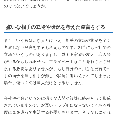
のではないでしょうか。
嫌いな相手の立場や状況を考えた発言をする
また、いくら嫌いな人とはいえ、相手の立場や状況を全く
考慮しない発言をするも考えものです。相手にも会社での
立場というものがありますし、愛する家族や友人、恋人等
がいるかもしれません。プライベートなことをわざわざ詮
索する必要はありませんが、もし自分の不用意な発言で相
手の面子を潰し相手が難しい状況に追い込まれてしまった
場合、傷つくのは当人だけとは限りません。
会社や社会というのは様々な人間が複雑に絡み合って形成
されていますので、お互いトラブルにならないようある程
度は気を遣って生活する必要があります。考えなしにそれ