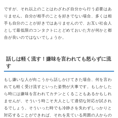
ですが、それ以上のことはわざわざ自分から行う必要はあ
りません。自分が相手のことを好きでない場合、多くは相
手も自分のことが好きではありませんので、お互い社会人
として最低限のコンタクトにとどめておいた方が何かと都
合が良いのではないでしょうか。
話しは軽く流す！嫌味を言われても怒らずに流
す
もし嫌いな人が向こうから話しかけてきた場合、何を言わ
れても軽く受け流すといった姿勢が大事です。もしかした
ら時には嫌味を言われてカチンとくることもあるかもしれ
ませんが、そういう時こそ大人として適切な対応が試され
るでしょう。そういった時でも冷静さを失わずしっかりと
対応することができれば、それを見ている周囲の人からの