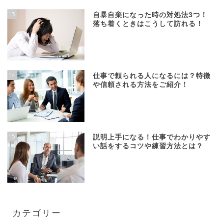
13
自暴自棄になった時の対処法3つ！
落ち着くときはこうして訪れる！
14
仕事で頼られる人になるには？特徴
や信頼される方法をご紹介！
15
説明上手になる！仕事でわかりやす
い話をするコツや練習方法とは？
カテゴリー