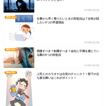
2018年2月26日
職場の悩み
仕事から早く帰りたいときの対処法は？女性が試
したい5つの早退理由
2018年3月23日
職場の悩み
我慢すべき？転職すべき？会社に不満を感じてい
る際の5つの対処法
2018年4月13日
職場の悩み
上司とのカラオケは出世のチャンス？！部下の立
ち振る舞いはこれがポイント！