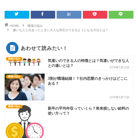
HOME
職場の悩み
嫌いな人と出会ったときに大人な対応ができるようになる方法とは？
あわせて読みたい！
職場の悩み
気遣いのできる人の特徴とは？気遣いができな人
との違いとは？
2018年3月22日
職場の悩み
3割が職場結婚！？社内恋愛のきっかけはどこに
ある？
2018年3月15日
職場の悩み
新卒の平均年収っていくら？将来損しない給料の
使い方って？