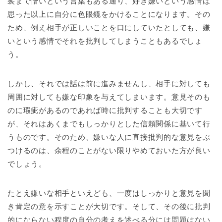
裟まで憎いという言葉もある通り、好き嫌いという感情は
思った以上に自分に色眼鏡をかけることになります。その
ため、例え相手が正しいことを口にしていたとしても、嫌
いという感情でそれを批判してしまうこともあるでしょ
う。
しかし、それでは話は前に進みませんし、相手に対しても
周囲に対しても嫌な印象を与えてしまいます。意見そのも
のに瑕疵があるのであれば時に批判することも大切です
が、それはあくまでもしっかりとした信頼関係に基いて行
うものです。そのため、嫌いな人に直接批判的な意見をぶ
つけるのは、余程のことがない限りやめておいた方が良い
でしょう。
たとえ嫌いな相手といえども、一度はしっかりと意見を聞
き肯定の意を示すことが大切です。そして、その後に批判
的にならない程度の自分の考えを述べる分には問題はない