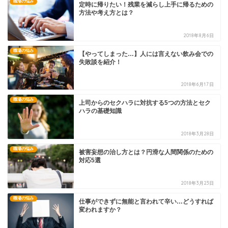
職場の悩み
定時に帰りたい！残業を減らし上手に帰るための
方法や考え方とは？
2018年8月6日
職場の悩み
【やってしまった…】人には言えない飲み会での
失敗談を紹介！
2018年6月17日
職場の悩み
上司からのセクハラに対抗する5つの方法とセク
ハラの基礎知識
2018年3月28日
職場の悩み
被害妄想の治し方とは？円滑な人間関係のための
対応5選
2018年3月23日
職場の悩み
仕事ができずに無能と言われて辛い…どうすれば
変われますか？