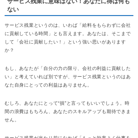
サービス残業に意味はない！あなたに得は何も
ない
サービス残業というのは、いわば「給料をもらわずに会社
に貢献している時間」とも言えます。あなたは、そこまで
して「会社に貢献したい！」という強い思いがあります
か？
もし、あなたが「自分の力の限り、会社の利益に貢献した
い」と考えていれば別ですが、サービス残業というのはあ
なた自身にとっての利益はありません。
むしろ、あなたにとって“損”と言ってもいいでしょう。時
間の浪費はもちろん、あなたのスキルアップも期待できま
せん。
サービス残業が当たり前になれば「もっと効率よく仕事を