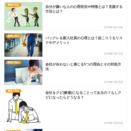
職場の悩み
自分が嫌いな人の心理状況や特徴とは？克服する
方法とは？
2018年3月22日
職場の悩み
バックレる新入社員の心理とは？起こりうるリス
クやデメリット
2018年3月15日
職場の悩み
会社が合わないと感じる5つの理由とその対処方
法
2018年3月23日
職場の悩み
会社をクビ(解雇)になることってあるの？もしク
ビになったらどうなる？
2018年2月26日