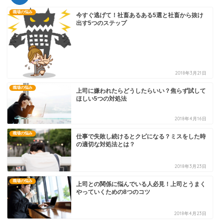
職場の悩み
今すぐ逃げて！社畜あるある5選と社畜から抜け
出す5つのステップ
2018年3月21日
職場の悩み
上司に嫌われたらどうしたらいい？焦らず試して
ほしい5つの対処法
2018年4月16日
職場の悩み
仕事で失敗し続けるとクビになる？ミスをした時
の適切な対処法とは？
2018年3月23日
職場の悩み
上司との関係に悩んでいる人必見！上司とうまく
やっていくための8つのコツ
2018年4月23日