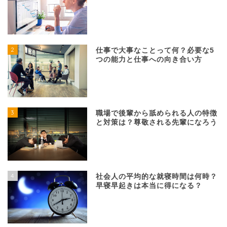
2
仕事で大事なことって何？必要な5
つの能力と仕事への向き合い方
3
職場で後輩から舐められる人の特徴
と対策は？尊敬される先輩になろう
4
社会人の平均的な就寝時間は何時？
早寝早起きは本当に得になる？