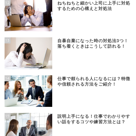
12
ねちねちと細かい上司に上手に対処
するための心構えと対処法
13
自暴自棄になった時の対処法3つ！
落ち着くときはこうして訪れる！
14
仕事で頼られる人になるには？特徴
や信頼される方法をご紹介！
15
説明上手になる！仕事でわかりやす
い話をするコツや練習方法とは？