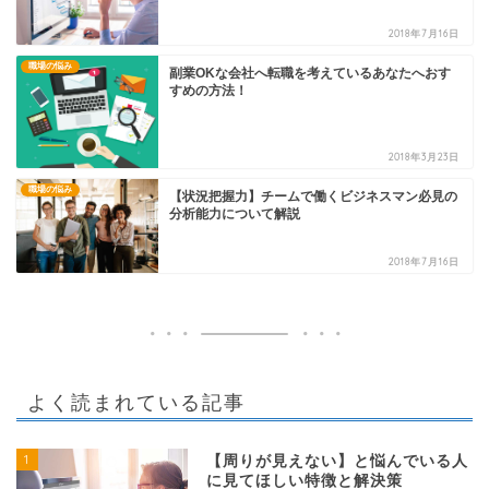
2018年7月16日
職場の悩み
副業OKな会社へ転職を考えているあなたへおす
すめの方法！
2018年3月23日
職場の悩み
【状況把握力】チームで働くビジネスマン必見の
分析能力について解説
2018年7月16日
よく読まれている記事
1
【周りが見えない】と悩んでいる人
に見てほしい特徴と解決策