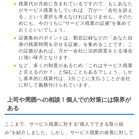
残業代が月給に含まれているですので、もしあなた
がサービス残業をしていれば、万が一「会社を訴え
る」という選択も考えなければなりません。そのた
めにも、今のうちに“サービス残業の証拠”を集めて
おくといいでしょう。
証拠集めのポイントは、勤怠記録などの「あなた自
身の残業時間を示せる証拠」を集めることです。こ
の証拠があれば、万が一会社に法的措置をとる場合
に強い味方となります。
など、多くの制度があるため「これはサービス残業
と言えるのか？」と悩むこともあるでしょう。しか
し基本的に残業代は、1分ごとに支払うことが会社
に対して義務付けられています。
上司や周囲への相談！個人での対策には限界が
ある
ここまで、サービス残業に対する“個人でできる取り組
み”を紹介しました。しかし、サービス残業の改善に対して