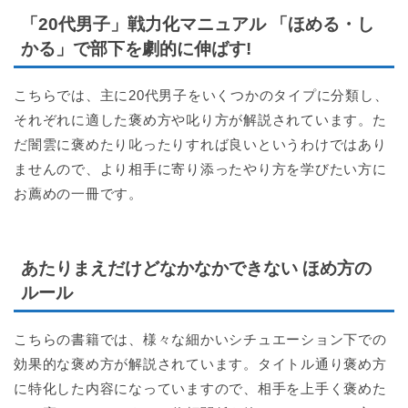
「20代男子」戦力化マニュアル 「ほめる・し
かる」で部下を劇的に伸ばす!
こちらでは、主に20代男子をいくつかのタイプに分類し、
それぞれに適した褒め方や叱り方が解説されています。た
だ闇雲に褒めたり叱ったりすれば良いというわけではあり
ませんので、より相手に寄り添ったやり方を学びたい方に
お薦めの一冊です。
あたりまえだけどなかなかできない ほめ方の
ルール
こちらの書籍では、様々な細かいシチュエーション下での
効果的な褒め方が解説されています。タイトル通り褒め方
に特化した内容になっていますので、相手を上手く褒めた