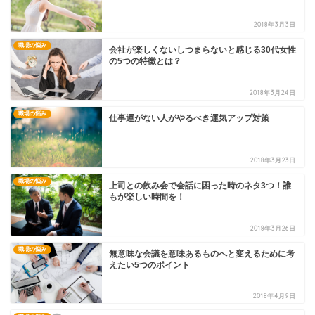
2018年3月3日
職場の悩み
会社が楽しくないしつまらないと感じる30代女性
の5つの特徴とは？
2018年3月24日
職場の悩み
仕事運がない人がやるべき運気アップ対策
2018年3月23日
職場の悩み
上司との飲み会で会話に困った時のネタ3つ！誰
もが楽しい時間を！
2018年3月26日
職場の悩み
無意味な会議を意味あるものへと変えるために考
えたい5つのポイント
2018年4月9日