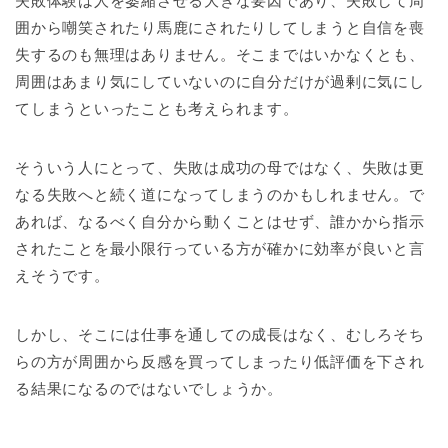
失敗体験は人を萎縮させる大きな要因であり、失敗して周
囲から嘲笑されたり馬鹿にされたりしてしまうと自信を喪
失するのも無理はありません。そこまではいかなくとも、
周囲はあまり気にしていないのに自分だけが過剰に気にし
てしまうといったことも考えられます。
そういう人にとって、失敗は成功の母ではなく、失敗は更
なる失敗へと続く道になってしまうのかもしれません。で
あれば、なるべく自分から動くことはせず、誰かから指示
されたことを最小限行っている方が確かに効率が良いと言
えそうです。
しかし、そこには仕事を通しての成長はなく、むしろそち
らの方が周囲から反感を買ってしまったり低評価を下され
る結果になるのではないでしょうか。