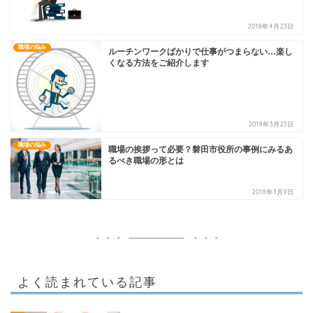
2018年4月23日
職場の悩み
ルーチンワークばかりで仕事がつまらない…楽し
くなる方法をご紹介します
2018年3月23日
職場の悩み
職場の挨拶って必要？磐田市役所の事例にみるあ
るべき職場の形とは
2018年3月9日
よく読まれている記事