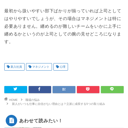
最初から扱いやすい部下ばかりが揃っていれば上司として
はやりやすいでしょうが、その場合はマネジメントは特に
必要ありません。纏めるのが難しいチームをいかに上手に
纏めるかというのが上司としての腕の見せどころになりま
す。
新入社員
マネジメント
心理
HOME
職場の悩み
新人がいつも仕事に自信がない理由とは？立派に成長する5つの取り組み
あわせて読みたい！