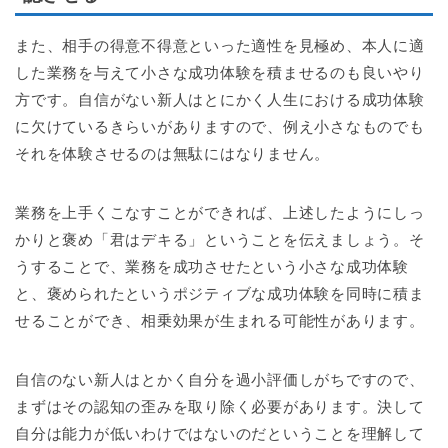
また、相手の得意不得意といった適性を見極め、本人に適
した業務を与えて小さな成功体験を積ませるのも良いやり
方です。自信がない新人はとにかく人生における成功体験
に欠けているきらいがありますので、例え小さなものでも
それを体験させるのは無駄にはなりません。
業務を上手くこなすことができれば、上述したようにしっ
かりと褒め「君はデキる」ということを伝えましょう。そ
うすることで、業務を成功させたという小さな成功体験
と、褒められたというポジティブな成功体験を同時に積ま
せることができ、相乗効果が生まれる可能性があります。
自信のない新人はとかく自分を過小評価しがちですので、
まずはその認知の歪みを取り除く必要があります。決して
自分は能力が低いわけではないのだということを理解して