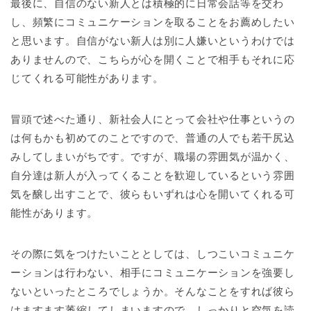
最後に、自信のない新人とは積極的に日常会話等を交わ
し、頻繁にコミュニケーションを取ることをお薦めしたい
と思います。自信がない新人は別に人嫌いというわけでは
ありませんので、こちらが心を開くことで相手もそれに応
じてくれる可能性があります。
冒頭で述べた通り、新社会人にとって会社や仕事というの
は何もかも初めてのことですので、普通の人でも若干尻込
みしてしまいがちです。ですが、職場の雰囲気が温かく、
自分達は新人が入ってくることを歓迎しているという雰囲
気を醸し出すことで、彼らもいずれは心を開いてくれる可
能性があります。
その際に気をつけたいこととしては、しつこいコミュニケ
ーションは行わない、相手にコミュニケーションを強要し
ないといったところでしょうか。そんなことをすれば彼ら
はますます萎縮してしまいますので、しっかりと空気を読