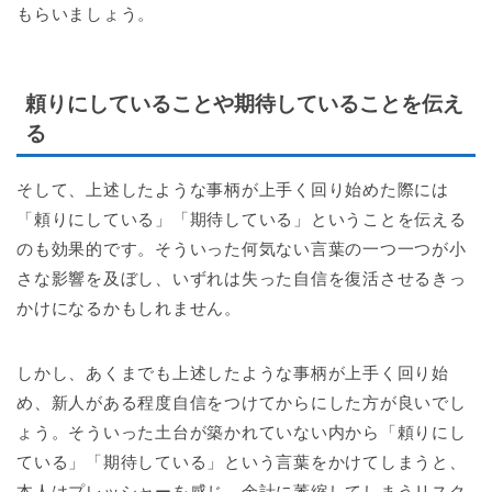
もらいましょう。
頼りにしていることや期待していることを伝え
る
そして、上述したような事柄が上手く回り始めた際には
「頼りにしている」「期待している」ということを伝える
のも効果的です。そういった何気ない言葉の一つ一つが小
さな影響を及ぼし、いずれは失った自信を復活させるきっ
かけになるかもしれません。
しかし、あくまでも上述したような事柄が上手く回り始
め、新人がある程度自信をつけてからにした方が良いでし
ょう。そういった土台が築かれていない内から「頼りにし
ている」「期待している」という言葉をかけてしまうと、
本人はプレッシャーを感じ、余計に萎縮してしまうリスク