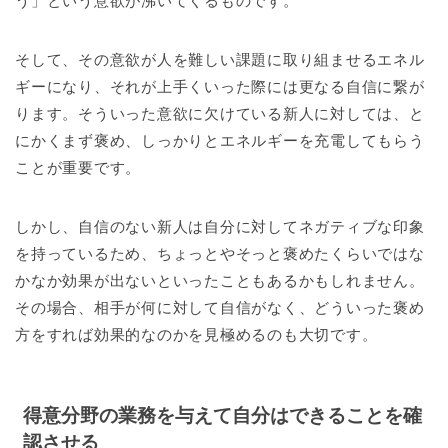
う」という意欲が沸いてくるものです。
そして、その意欲が人を難しい課題に取り組ませるエネル
ギーになり、それが上手くいった際には更なる自信に繋が
ります。そういった意欲に欠けている新人に対しては、と
にかくまず褒め、しっかりとエネルギーを充電してもらう
ことが重要です。
しかし、自信のない新人は自分に対してネガティブな印象
を持っているため、ちょっとやそっと褒めたくらいではな
かなか効果が出ないといったこともあるかもしれません。
その場合、相手が何に対して自信がなく、どういった褒め
方をすれば効果的なのかを見極めるのも大切です。
得意分野の業務を与えて自分はできることを確
認させる