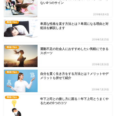
ない8つのサイン
2018年8月4日
職場の悩み
卑屈な性格を直す方法とは？卑屈になる理由と対
処法を解説します
2018年3月23日
職場の悩み
運動不足の社会人におすすめしたい気軽にできる
スポーツ
2018年2月26日
職場の悩み
自分を貫く生き方をする方法とは？メリットやデ
メリットも併せて紹介
2018年7月29日
職場の悩み
年下上司との接し方に困る！年下上司とうまくや
るための5つのコツ