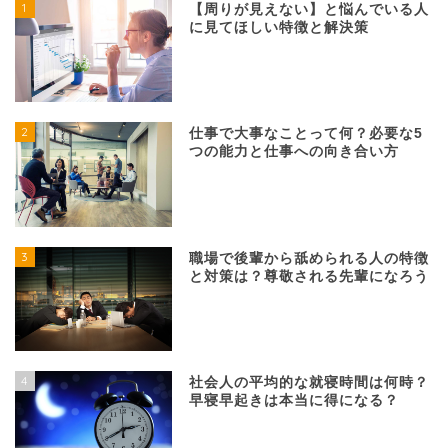
1
【周りが見えない】と悩んでいる人
に見てほしい特徴と解決策
2
仕事で大事なことって何？必要な5
つの能力と仕事への向き合い方
3
職場で後輩から舐められる人の特徴
と対策は？尊敬される先輩になろう
4
社会人の平均的な就寝時間は何時？
早寝早起きは本当に得になる？