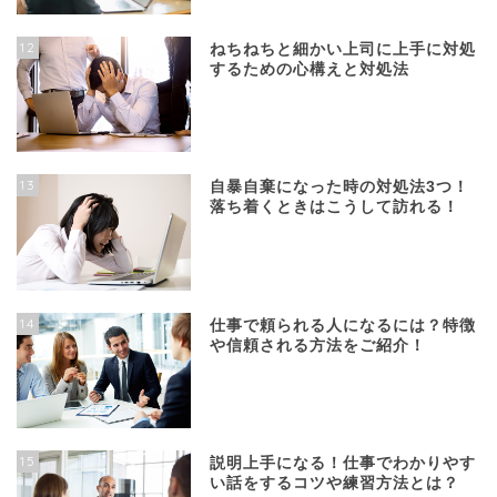
12
ねちねちと細かい上司に上手に対処
するための心構えと対処法
13
自暴自棄になった時の対処法3つ！
落ち着くときはこうして訪れる！
14
仕事で頼られる人になるには？特徴
や信頼される方法をご紹介！
15
説明上手になる！仕事でわかりやす
い話をするコツや練習方法とは？