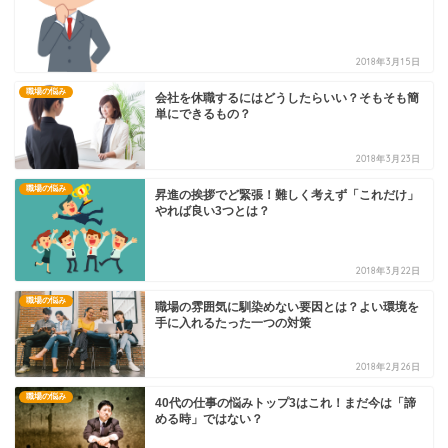
2018年3月15日
職場の悩み
会社を休職するにはどうしたらいい？そもそも簡
単にできるもの？
2018年3月23日
職場の悩み
昇進の挨拶でど緊張！難しく考えず「これだけ」
やれば良い3つとは？
2018年3月22日
職場の悩み
職場の雰囲気に馴染めない要因とは？よい環境を
手に入れるたった一つの対策
2018年2月26日
職場の悩み
40代の仕事の悩みトップ3はこれ！まだ今は「諦
める時」ではない？