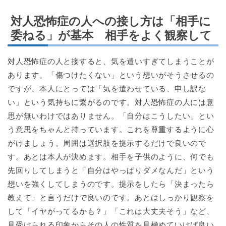
対人恐怖症の人への接し方は「相手に
委ねる」が基本 相手をよく観察して
対人恐怖症の人と接すると、気を遣いすぎてしまうことが
あります。「傷つけたくない」という想いがそうさせるの
ですが、本人にとっては「気を遣わせている、申し訳な
い」という気持ちに繋がるのです。対人恐怖症の人には意
思が無いわけではありません。「自分はこうしたい」とい
う意思をちゃんと持っています。これを尊重するように心
がけましょう。周囲は選択肢を提示するだけで良いので
す。あとは本人が決めます。相手を子供のように、何でも
先回りしてしまうと「自分はやっぱりダメなんだ」という
想いを強くしてしまうのです。提示をしたら「決まったら
教えて」と言うだけで良いのです。あとはしっかり観察を
して「イヤがってるかも？」「これは大丈夫そう」など、
見受けられる印象からその人の性質を見極めていけば良い