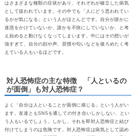
はさまざまな種類の症状があり、それぞれが確立した病気
として扱われています。その中でも「人にどう思われてい
るかが気になる」という人がほとんどです。自分が誰かに
迷惑をかけていないか、誰かを不快にしていないか、と考
え始めると動けなくなってしまいます。中にはその想いが
強すぎて、自分の顔や声、習慣や匂いなどを後ろめたく考
えている人もいるほどです。
対人恐怖症の主な特徴 「人といるの
が面倒」も対人恐怖症？
よく「自分は人といることが面倒に感じる」という人がい
ます。友達ともSNSを通しての付き合いしかしない、とい
う人もいるでしょう。しかし、それを即対人恐怖症と結び
付けてしまうのは危険です。対人恐怖症は病気として認め