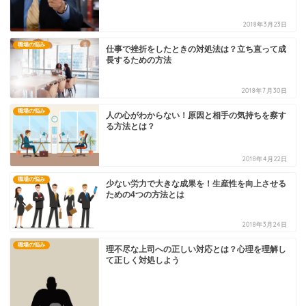
2018年3月23日
職場の悩み
仕事で挫折をしたときの対処法は？立ち直って成
長するための方法
2018年7月30日
職場の悩み
人の心がわからない！原因と相手の気持ちを察す
る方法とは？
2018年4月22日
職場の悩み
少ない労力で大きな成果を！生産性を向上させる
ための4つの方法とは
2018年3月24日
職場の悩み
理不尽な上司への正しい対応とは？心理を理解し
て正しく対処しよう