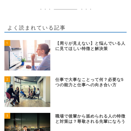
よく読まれている記事
1
【周りが見えない】と悩んでいる人
に見てほしい特徴と解決策
2
仕事で大事なことって何？必要な5
つの能力と仕事への向き合い方
3
職場で後輩から舐められる人の特徴
と対策は？尊敬される先輩になろう