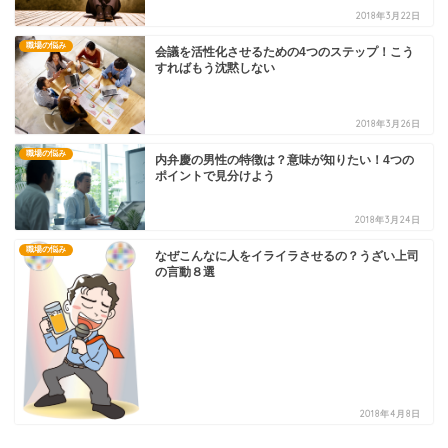
2018年3月22日
職場の悩み
会議を活性化させるための4つのステップ！こう
すればもう沈黙しない
2018年3月26日
職場の悩み
内弁慶の男性の特徴は？意味が知りたい！4つの
ポイントで見分けよう
2018年3月24日
職場の悩み
なぜこんなに人をイライラさせるの？うざい上司
の言動８選
2018年4月8日