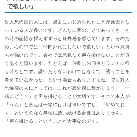
で欲しい」
対人恐怖症の人には、過去にいじめられたことが原因とな
っている人が多いです。どんなに昔のことであっても、そ
の時の記憶が拭えずずっと疎外感を感じています。そのた
め、心の中では「仲間外れにしないで欲しい」という気持
ちが強いのです。会社では悪気なく声を掛けないことが良
くあると思います。たとえば、仲良しの同僚とランチに行
く時などです。誘いたくないわけではなくて、誘うことを
考えていなかった、という場合もありますよね。でも対人
恐怖症の人にとっては、これが疎外感に繋がります。「一
緒にどう？」と声を掛けることが大切です。それで本人が
「うん」と言えば一緒に行けば良いですし、「やめてお
く」というのなら無理に誘い続ける必要はありません。
「声を掛ける」ということが大事なのです。