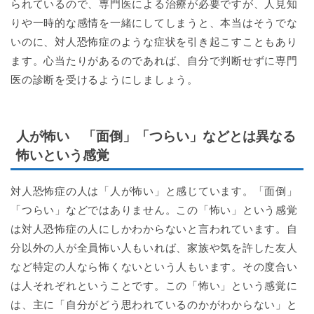
られているので、専門医による治療が必要ですが、人見知
りや一時的な感情を一緒にしてしまうと、本当はそうでな
いのに、対人恐怖症のような症状を引き起こすこともあり
ます。心当たりがあるのであれば、自分で判断せずに専門
医の診断を受けるようにしましょう。
人が怖い 「面倒」「つらい」などとは異なる
怖いという感覚
対人恐怖症の人は「人が怖い」と感じています。「面倒」
「つらい」などではありません。この「怖い」という感覚
は対人恐怖症の人にしかわからないと言われています。自
分以外の人が全員怖い人もいれば、家族や気を許した友人
など特定の人なら怖くないという人もいます。その度合い
は人それぞれということです。この「怖い」という感覚に
は、主に「自分がどう思われているのかがわからない」と