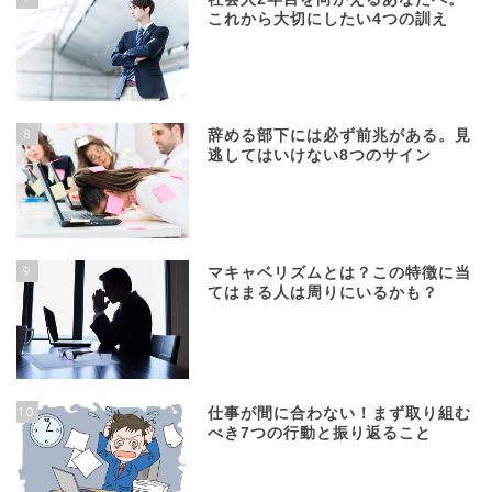
これから大切にしたい4つの訓え
8
辞める部下には必ず前兆がある。見
逃してはいけない8つのサイン
9
マキャベリズムとは？この特徴に当
てはまる人は周りにいるかも？
10
仕事が間に合わない！まず取り組む
べき7つの行動と振り返ること