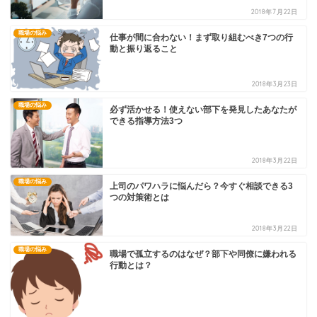
2018年7月22日
職場の悩み
仕事が間に合わない！まず取り組むべき7つの行
動と振り返ること
2018年3月23日
職場の悩み
必ず活かせる！使えない部下を発見したあなたが
できる指導方法3つ
2018年3月22日
職場の悩み
上司のパワハラに悩んだら？今すぐ相談できる3
つの対策術とは
2018年3月22日
職場の悩み
職場で孤立するのはなぜ？部下や同僚に嫌われる
行動とは？