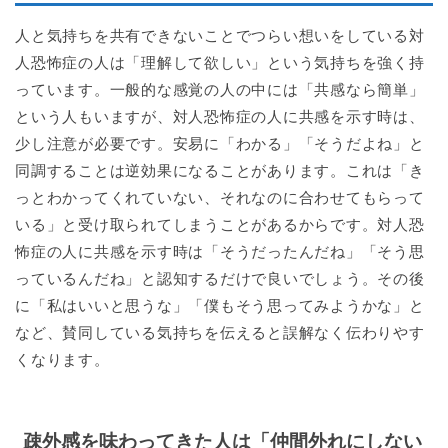
人と気持ちを共有できないことでつらい想いをしている対
人恐怖症の人は「理解して欲しい」という気持ちを強く持
っています。一般的な感覚の人の中には「共感なら簡単」
という人もいますが、対人恐怖症の人に共感を示す時は、
少し注意が必要です。安易に「わかる」「そうだよね」と
同調することは逆効果になることがあります。これは「き
っとわかってくれていない、それなのに合わせてもらって
いる」と受け取られてしまうことがあるからです。対人恐
怖症の人に共感を示す時は「そうだったんだね」「そう思
っているんだね」と認知するだけで良いでしょう。その後
に「私はいいと思うな」「僕もそう思ってみようかな」と
など、賛同している気持ちを伝えると誤解なく伝わりやす
くなります。
疎外感を味わってきた人は「仲間外れにしない