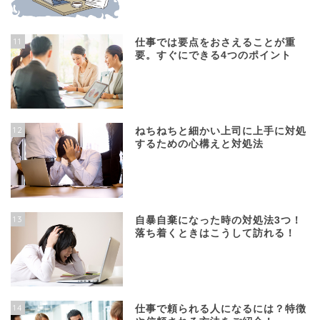
11
仕事では要点をおさえることが重
要。すぐにできる4つのポイント
12
ねちねちと細かい上司に上手に対処
するための心構えと対処法
13
自暴自棄になった時の対処法3つ！
落ち着くときはこうして訪れる！
14
仕事で頼られる人になるには？特徴