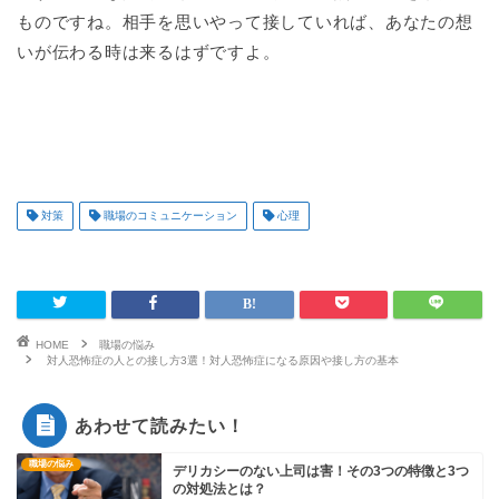
ものですね。相手を思いやって接していれば、あなたの想
いが伝わる時は来るはずですよ。
対策
職場のコミュニケーション
心理
HOME
職場の悩み
対人恐怖症の人との接し方3選！対人恐怖症になる原因や接し方の基本
あわせて読みたい！
職場の悩み
デリカシーのない上司は害！その3つの特徴と3つ
の対処法とは？