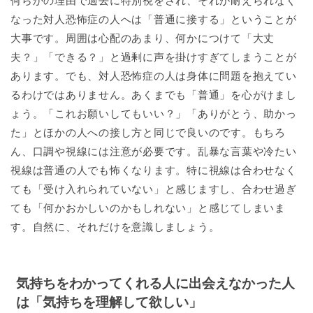
何らかの理由で過去に特別視をされ、それが耐えられなく
なった対人恐怖症の人へは「普通に接する」ということが
大事です。周囲は心配のあまり、何かにつけて「大丈
夫？」「できる？」と過剰に声を掛けすぎてしまうことが
あります。でも、対人恐怖症の人は身体に問題を抱えてい
るわけではありません。あくまでも「普通」を心がけまし
ょう。「これお願いしてもいい？」「ありがとう、助かっ
た」とほかの人への接し方と同じで良いのです。もちろ
ん、口調や視線には注意が必要です。乱暴な言葉や冷たい
視線は普通の人でも怖くなります。特に視線は合わせなく
ても「受け入れられていない」と感じますし、合わせ過ぎ
ても「何かおかしいのかもしれない」と感じてしまいま
す。自然に、それだけを意識しましょう。
気持ちをわかってくれる人に出会えなかった人
は「気持ちを理解して欲しい」