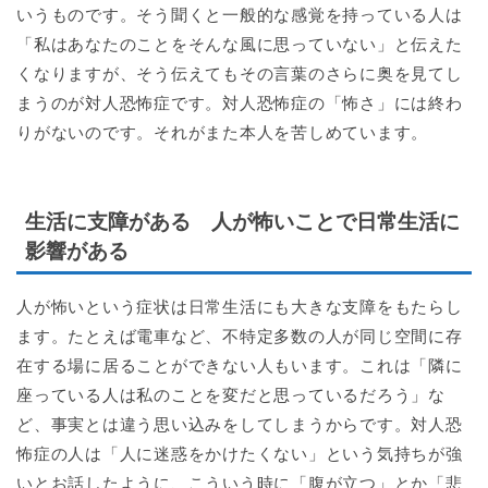
いうものです。そう聞くと一般的な感覚を持っている人は
「私はあなたのことをそんな風に思っていない」と伝えた
くなりますが、そう伝えてもその言葉のさらに奥を見てし
まうのが対人恐怖症です。対人恐怖症の「怖さ」には終わ
りがないのです。それがまた本人を苦しめています。
生活に支障がある 人が怖いことで日常生活に
影響がある
人が怖いという症状は日常生活にも大きな支障をもたらし
ます。たとえば電車など、不特定多数の人が同じ空間に存
在する場に居ることができない人もいます。これは「隣に
座っている人は私のことを変だと思っているだろう」な
ど、事実とは違う思い込みをしてしまうからです。対人恐
怖症の人は「人に迷惑をかけたくない」という気持ちが強
いとお話したように、こういう時に「腹が立つ」とか「悲