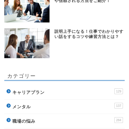
や信頼される方法をご紹介！
15
説明上手になる！仕事でわかりやす
い話をするコツや練習方法とは？
カテゴリー
129
キャリアプラン
137
メンタル
284
職場の悩み