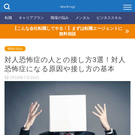
WorKing!
転職
キャリアプラン
職場の悩み
メンタル
ビジネススキル
【こんな会社転職してやる！】まずは転職エージェントに
無料相談
職場の悩み
対人恐怖症の人との接し方3選！対人
恐怖症になる原因や接し方の基本
2018年7月26日