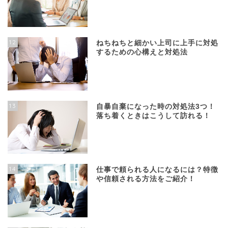
12
ねちねちと細かい上司に上手に対処
するための心構えと対処法
13
自暴自棄になった時の対処法3つ！
落ち着くときはこうして訪れる！
14
仕事で頼られる人になるには？特徴
や信頼される方法をご紹介！