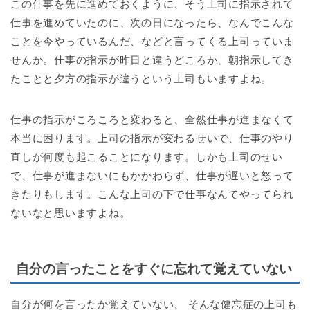
この仕事を先に進めておくように、そう上司に指示されて
仕事を進めていたのに、次の日になったら、なんでこんな
ことを今やっているんだ、などと言ってくる上司っていま
せんか。仕事の指示が昨日と違うどころか、朝指示してき
たことと夕方の指示が違うという上司もいますよね。
仕事の指示がころころと変わると、全然仕事が進まなくて
本当に困ります。上司の指示が変わるせいで、仕事のやり
直しが何度も起こることになります。しかも上司のせい
で、仕事が進まないにもかかわらず、仕事が遅いと怒って
きたりもします。こんな上司の下で仕事なんてやってられ
ないなと思いますよね。
自分の言ったことをすぐに忘れて覚えていない
自分が何を言ったか覚えていない、 そんな健忘症の上司も