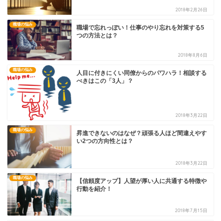
2018年2月26日
職場の悩み
職場で忘れっぽい！仕事のやり忘れを対策する5
つの方法とは？
2018年8月6日
職場の悩み
人目に付きにくい同僚からのパワハラ！相談する
べきはこの「3人」？
2018年3月22日
職場の悩み
昇進できないのはなぜ？頑張る人ほど間違えやす
い2つの方向性とは？
2018年3月22日
職場の悩み
【信頼度アップ】人望が厚い人に共通する特徴や
行動を紹介！
2018年7月15日