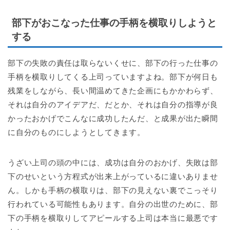
部下がおこなった仕事の手柄を横取りしようと
する
部下の失敗の責任は取らないくせに、部下の行った仕事の
手柄を横取りしてくる上司っていますよね。部下が何日も
残業をしながら、長い間温めてきた企画にもかかわらず、
それは自分のアイデアだ、だとか、それは自分の指導が良
かったおかげでこんなに成功したんだ、と成果が出た瞬間
に自分のものにしようとしてきます。
うざい上司の頭の中には、成功は自分のおかげ、失敗は部
下のせいという方程式が出来上がっているに違いありませ
ん。しかも手柄の横取りは、部下の見えない裏でこっそり
行われている可能性もあります。自分の出世のために、部
下の手柄を横取りしてアピールする上司は本当に最悪です