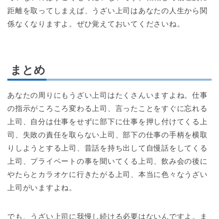
距離を取ってしまえば、うざい上司はあなたの人生から関
係なくなりますよ。ぜひ覚えておいてくださいね。
まとめ
あなたの周りにもうざい上司はたくさんいますよね。仕事
の指示がころころ変わる上司、言ったことをすぐに忘れる
上司、自分は仕事をせずに部下に仕事を押し付けてくる上
司、失敗の責任を取らない上司、部下の仕事の手柄を横取
りしようとする上司、昔話を持ち出して自慢話をしてくる
上司、プライベートの事を聞いてくる上司、飲み会の後に
やたらとカラオケに行きたがる上司、本当に色々なうざい
上司がいますよね。
でも、うざい上司に我慢し続ける必要はないんですよ。ま