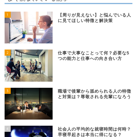
1
【周りが見えない】と悩んでいる人
に見てほしい特徴と解決策
2
仕事で大事なことって何？必要な5
つの能力と仕事への向き合い方
3
職場で後輩から舐められる人の特徴
と対策は？尊敬される先輩になろう
4
社会人の平均的な就寝時間は何時？
早寝早起きは本当に得になる？