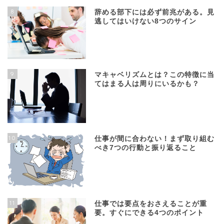
8
辞める部下には必ず前兆がある。見
逃してはいけない8つのサイン
9
マキャベリズムとは？この特徴に当
てはまる人は周りにいるかも？
10
仕事が間に合わない！まず取り組む
べき7つの行動と振り返ること
11
仕事では要点をおさえることが重
要。すぐにできる4つのポイント