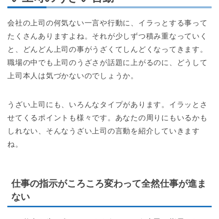
会社の上司の何気ない一言や行動に、イラっとする事って
たくさんありますよね。それが少しずつ積み重なっていく
と、どんどん上司の事がうざくてしんどくなってきます。
職場の中でも上司のうざさが話題に上がるのに、どうして
上司本人は気づかないのでしょうか。
うざい上司にも、いろんなタイプがあります。イラッとさ
せてくるポイントも様々です。あなたの周りにもいるかも
しれない、そんなうざい上司の言動を紹介していきます
ね。
仕事の指示がころころ変わって全然仕事が進ま
ない