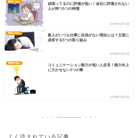
職場の悩み
頑張ってるのに評価が低い！会社に評価されない
人が持つ5つの特徴
2018年4月13日
職場の悩み
新人がいつも仕事に自信がない理由とは？立派に
成長する5つの取り組み
2018年3月23日
職場の悩み
コミュニケーション能力が低い人必見！能力向上
に欠かせない3つの事
2018年3月21日
よく読まれている記事