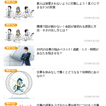
職場の悩み
新人は放置されないように行動しよう！直ぐにで
きる3つの対策
2018年3月24日
職場の悩み
職場で話が続かない！会話が途切れる原因と方
法・ネタの出し方とは？
2018年4月22日
職場の悩み
20代の仕事の悩みベスト3！成績・ミス・時間が
あなたを悩ませる？
2018年3月22日
職場の悩み
仕事を休みなしで働くとどうなる？法律的にあり
なの？
2018年3月19日
職場の悩み
仕事の成果を上げるなら運を味方につける！仕事