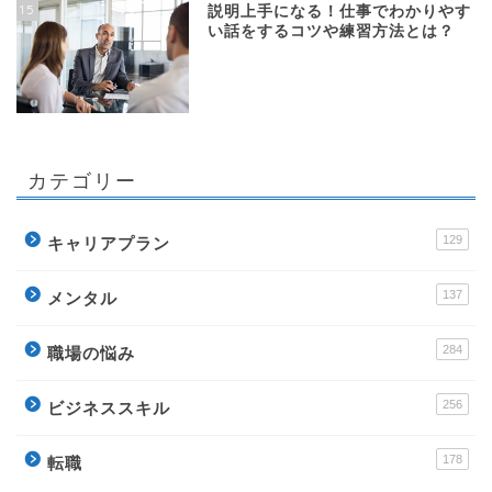
15
説明上手になる！仕事でわかりやす
い話をするコツや練習方法とは？
カテゴリー
129
キャリアプラン
137
メンタル
284
職場の悩み
256
ビジネススキル
178
転職