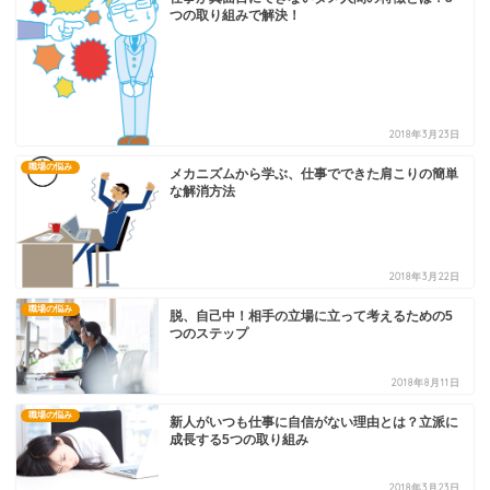
つの取り組みで解決！
2018年3月23日
職場の悩み
メカニズムから学ぶ、仕事でできた肩こりの簡単
な解消方法
2018年3月22日
職場の悩み
脱、自己中！相手の立場に立って考えるための5
つのステップ
2018年8月11日
職場の悩み
新人がいつも仕事に自信がない理由とは？立派に
成長する5つの取り組み
2018年3月23日