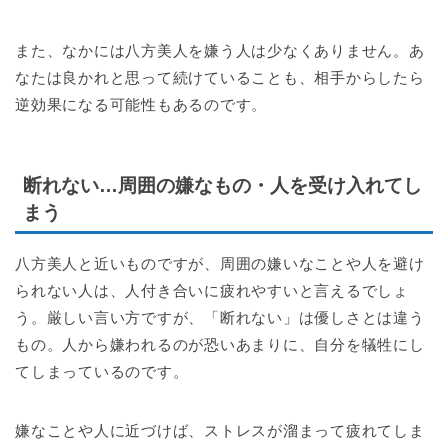
また、なかには八方美人を嫌う人は少なくありません。あ
なたは良かれと思って続けていることも、相手からしたら
逆効果になる可能性もあるのです。
断れない…周囲の嫌なもの・人を受け入れてし
まう
八方美人と近いものですが、周囲の嫌いなことや人を避け
られない人は、人付き合いに疲れやすいと言えるでしょ
う。厳しい言い方ですが、「断れない」は優しさとは違う
もの。人から嫌われるのが恐いあまりに、自分を犠牲にし
てしまっているのです。
嫌なことや人に近づけば、ストレスが溜まって疲れてしま