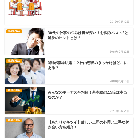
2018年3月12日
職場の悩み
30代の仕事の悩みは奥が深い！お悩みベスト3と
解決のヒントとは？
2018年3月22日
職場の悩み
3割が職場結婚！？社内恋愛のきっかけはどこに
ある？
2018年3月15日
職場の悩み
みんなのボーナス平均額！基本給の2.5倍は本当
なのか？
2018年3月21日
職場の悩み
【あたりがキツイ】厳しい上司の心理と上手な付
き合い方を紹介！