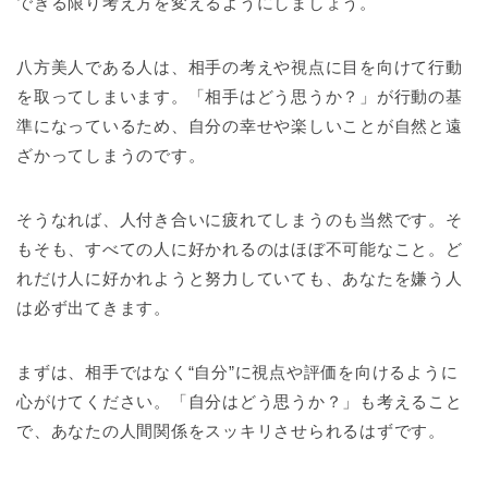
できる限り考え方を変えるようにしましょう。
八方美人である人は、相手の考えや視点に目を向けて行動
を取ってしまいます。「相手はどう思うか？」が行動の基
準になっているため、自分の幸せや楽しいことが自然と遠
ざかってしまうのです。
そうなれば、人付き合いに疲れてしまうのも当然です。そ
もそも、すべての人に好かれるのはほぼ不可能なこと。ど
れだけ人に好かれようと努力していても、あなたを嫌う人
は必ず出てきます。
まずは、相手ではなく“自分”に視点や評価を向けるように
心がけてください。「自分はどう思うか？」も考えること
で、あなたの人間関係をスッキリさせられるはずです。