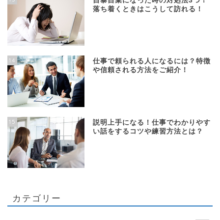
自暴自棄になった時の対処法3つ！
落ち着くときはこうして訪れる！
14
仕事で頼られる人になるには？特徴
や信頼される方法をご紹介！
15
説明上手になる！仕事でわかりやす
い話をするコツや練習方法とは？
カテゴリー