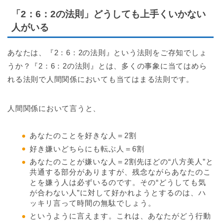
「2：6：2の法則」どうしても上手くいかない
人がいる
あなたは、『2：6：2の法則』という法則をご存知でしょ
うか？『2：6：2の法則』とは、多くの事象に当てはめら
れる法則で人間関係においても当てはまる法則です。
人間関係において言うと、
あなたのことを好きな人＝2割
好き嫌いどちらにも転ぶ人＝6割
あなたのことが嫌いな人＝2割先ほどの“八方美人”と
共通する部分がありますが、残念ながらあなたのこ
とを嫌う人は必ずいるのです。その“どうしても気
が合わない人”に対して好かれようとするのは、ハ
ッキリ言って時間の無駄でしょう。
というように言えます。これは、あなたがどう行動