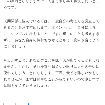
スの原因となりますので、できる限り早く解決したいとこ
ろです。
人間関係に悩んでいる方は、一度自分の考え方を見直して
みることをおすすめします。ポイントは、「自分に正直
に、シンプルに考えること」です。相手のことを考えすぎ
ずに、あなた自身の気持ちや考えともう一度向き合うよう
にしましょう。
もしかすると、あなたのことを嫌う人が出てくるかもしれ
ません。しかし、それを乗り越えない限りは人付き合いに
疲れてしまうことになります。正直、最初は難しいかもし
れませんが、まずは簡単なことからでもいいので少しずつ
意識を変えていきましょう。