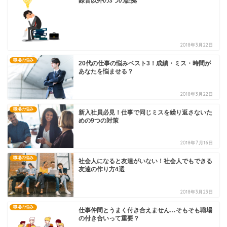
録音以外の3つの証拠
2018年3月22日
職場の悩み
20代の仕事の悩みベスト3！成績・ミス・時間が
あなたを悩ませる？
2018年3月22日
職場の悩み
新入社員必見！仕事で同じミスを繰り返さないた
めの9つの対策
2018年7月16日
職場の悩み
社会人になると友達がいない！社会人でもできる
友達の作り方4選
2018年3月23日
職場の悩み
仕事仲間とうまく付き合えません…そもそも職場
の付き合いって重要？