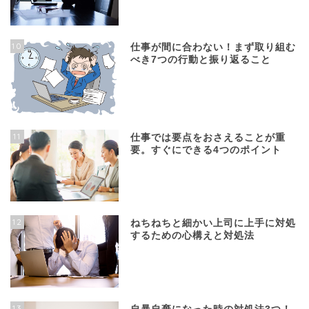
10
仕事が間に合わない！まず取り組む
べき7つの行動と振り返ること
11
仕事では要点をおさえることが重
要。すぐにできる4つのポイント
12
ねちねちと細かい上司に上手に対処
するための心構えと対処法
13