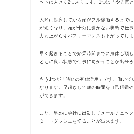
ットは大きく2つあります。1つは「やる気
人間は起床してから頭がフル稼働するまでに
が短くなり、頭が十分に働かない状態で仕事
力も上がらずパフォーマンスも下がってしま
早く起きることで始業時間までに身体も頭も
ともに良い状態で仕事に向かうことが出来る
もう1つが「時間の有効活用」です。働いて
なります。早起きして朝の時間を自己研鑽や
ができます。
また、早めに会社に出勤してメールチェック
タートダッシュを切ることが出来ます。