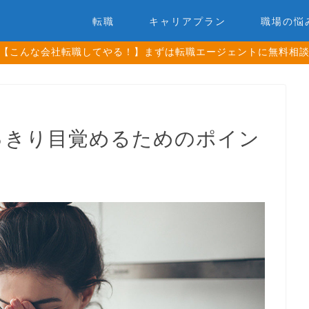
転職
キャリアプラン
職場の悩
【こんな会社転職してやる！】まずは転職エージェントに無料相
っきり目覚めるためのポイン