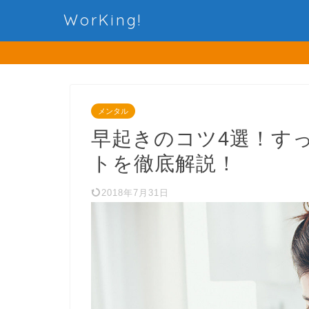
WorKing!
メンタル
早起きのコツ4選！す
トを徹底解説！
2018年7月31日