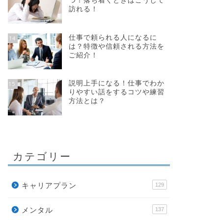
つ！落ち着くときはこうして
訪れる！
仕事で頼られる人になるに
14
は？特徴や信頼される方法を
ご紹介！
説明上手になる！仕事でわか
15
りやすい話をするコツや練習
方法とは？
カテゴリー
キャリアプラン
129
メンタル
137