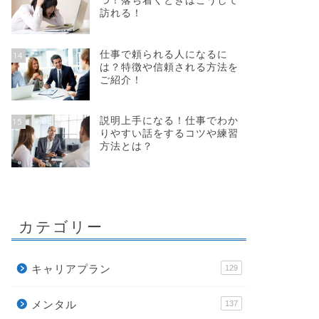
つ！落ち着くときはこうして
訪れる！
仕事で頼られる人になるに
14
は？特徴や信頼される方法を
ご紹介！
説明上手になる！仕事でわか
15
りやすい話をするコツや練習
方法とは？
カテゴリー
キャリアプラン
129
メンタル
137