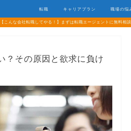
転職
キャリアプラン
職場の悩
【こんな会社転職してやる！】まずは転職エージェントに無料相
い？その原因と欲求に負け