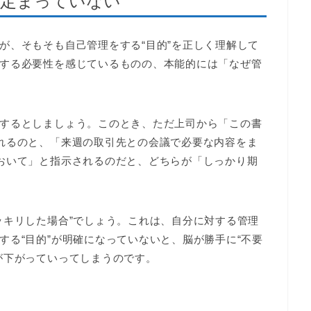
に定まっていない
が、そもそも自己管理をする“目的”を正しく理解して
する必要性を感じているものの、本能的には「なぜ管
するとしましょう。このとき、ただ上司から「この書
れるのと、「来週の取引先との会議で必要な内容をま
おいて」と指示されるのだと、どちらが「しっかり期
ッキリした場合”でしょう。これは、自分に対する管理
する“目的”が明確になっていないと、脳が勝手に“不要
が下がっていってしまうのです。