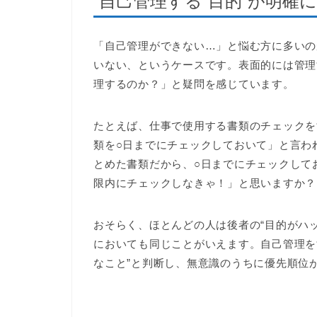
自己管理する“目的”が明確
「自己管理ができない…」と悩む方に多いの
いない、というケースです。表面的には管理
理するのか？」と疑問を感じています。
たとえば、仕事で使用する書類のチェックを
類を○日までにチェックしておいて」と言わ
とめた書類だから、○日までにチェックして
限内にチェックしなきゃ！」と思いますか？
おそらく、ほとんどの人は後者の“目的がハ
においても同じことがいえます。自己管理を
なこと”と判断し、無意識のうちに優先順位