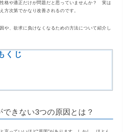
性格や適正だけが問題だと思っていませんか？ 実は
え方次第でかなり改善されるのです。
因や、欲求に負けなくなるための方法について紹介し
もくじ
ができない3つの原因とは？
と言っていいほど“原因”があります。しかし、ほとん