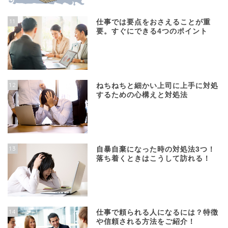
11
仕事では要点をおさえることが重
要。すぐにできる4つのポイント
12
ねちねちと細かい上司に上手に対処
するための心構えと対処法
13
自暴自棄になった時の対処法3つ！
落ち着くときはこうして訪れる！
14
仕事で頼られる人になるには？特徴
や信頼される方法をご紹介！