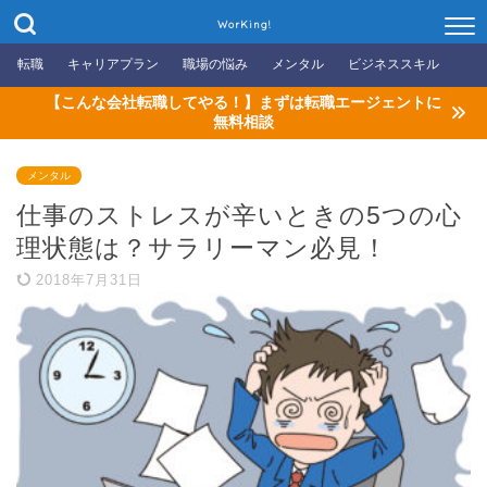
WorKing!
転職
キャリアプラン
職場の悩み
メンタル
ビジネススキル
【こんな会社転職してやる！】まずは転職エージェントに
無料相談
メンタル
仕事のストレスが辛いときの5つの心
理状態は？サラリーマン必見！
2018年7月31日