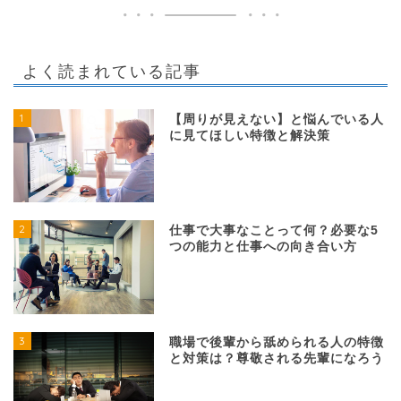
よく読まれている記事
1
【周りが見えない】と悩んでいる人
に見てほしい特徴と解決策
2
仕事で大事なことって何？必要な5
つの能力と仕事への向き合い方
3
職場で後輩から舐められる人の特徴
と対策は？尊敬される先輩になろう