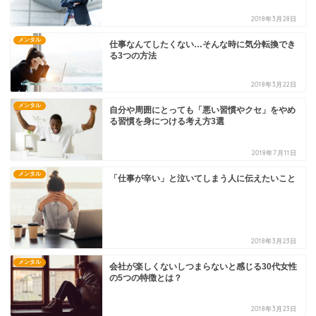
2018年3月28日
メンタル
仕事なんてしたくない…そんな時に気分転換でき
る3つの方法
2018年3月22日
メンタル
自分や周囲にとっても「悪い習慣やクセ」をやめ
る習慣を身につける考え方3選
2018年7月11日
メンタル
「仕事が辛い」と泣いてしまう人に伝えたいこと
2018年3月23日
メンタル
会社が楽しくないしつまらないと感じる30代女性
の5つの特徴とは？
2018年3月23日