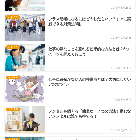
2018年3月26日
メンタル
プラス思考になるにはどうしたらいい？すぐに実
践できる対策法3選
2018年3月29日
メンタル
仕事の嫌なことを忘れる効果的な方法とは？6つ
のコツを押えておこう
2018年5月21日
メンタル
仕事に余裕がない人の共通点とは？大切にしたい
3つのポイント
2018年3月23日
メンタル
メンタルを鍛える「簡単な」７つの方法！動じな
いメンタルは誰でも持てる！
2018年3月28日
メンタル