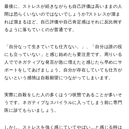
最後に、ストレスが続きながらも自己評価は高いままの人
間は恐らくいないのではないでしょうか
?
ストレスが溜ま
れば溜まるほど、自己評価や自己肯定感はそれに反比例す
るように落ちていくのが普通です。
「自分なって生きていても仕方ない。」、「自分は誰の役
にも立っていない」と感じ始めたら要注意です。周りいる
人ででネガティブな発言が急に増えたと感じたら早めにサ
ポートをしてあげましょう。自分が存在していても仕方が
ないという感情は自殺願望につながってしまいます。
実際に自殺をした人の多くはうつ状態であることが多いそ
うです。ネガティブなスパイラルに入ってしまう前に専門
医に診てもらいましょう。
しかし、ストレスを強く感じていてやばい
…
と感じる時は