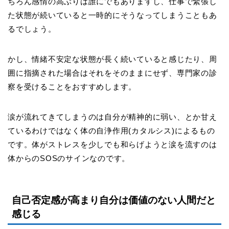
ちろん感情の高ぶりは誰にでもありますし、仕事で緊張し
た状態が続いていると一時的にそうなってしまうこともあ
るでしょう。
かし、情緒不安定な状態が長く続いていると感じたり、周
囲に指摘された場合はそれをそのままにせず、専門家の診
察を受けることをおすすめします。
涙が流れてきてしまうのは自分が精神的に弱い、とか甘え
ているわけではなく体の自浄作用
(
カタルシス
)
によるもの
です。体がストレスを少しでも和らげようと涙を流すのは
体からの
SOS
のサインなのです。
自己否定感が高まり自分は価値のない人間だと
感じる