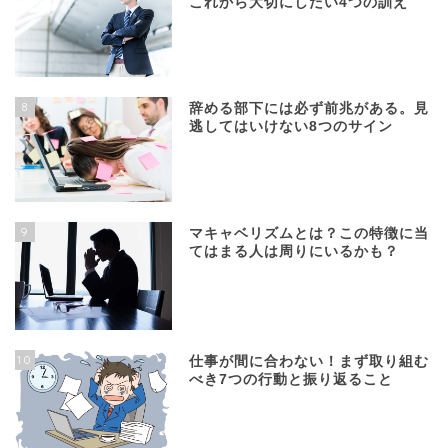
これから大切にしたい4つの訓え
8
辞める部下には必ず前兆がある。見
逃してはいけない8つのサイン
9
マキャベリズムとは？この特徴に当
てはまる人は周りにいるかも？
10
仕事が間に合わない！まず取り組む
べき7つの行動と振り返ること