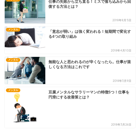
仕事の失敗から立ち直る！ミスで落ち込みから回
復する方法とは？
2018年8月5日
メンタル
「意志が弱い」は強く変われる！短期間で変化す
る4つの取り組み
2018年4月10日
メンタル
無能な人と思われるのが辛くなったら。仕事が楽
しくなる方法はこれです
2018年3月9日
メンタル
豆腐メンタルなサラリーマンの特徴5つ！仕事を
円滑にする改善策とは？
2018年3月26日