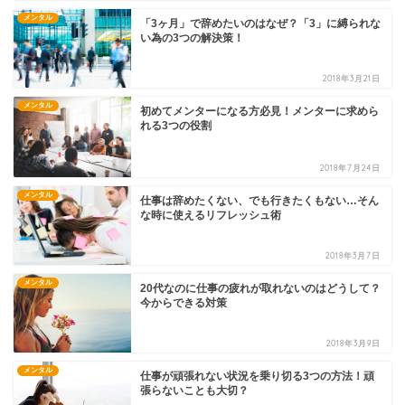
メンタル
「3ヶ月」で辞めたいのはなぜ？「3」に縛られな
い為の3つの解決策！
2018年3月21日
メンタル
初めてメンターになる方必見！メンターに求めら
れる3つの役割
2018年7月24日
メンタル
仕事は辞めたくない、でも行きたくもない…そん
な時に使えるリフレッシュ術
2018年3月7日
メンタル
20代なのに仕事の疲れが取れないのはどうして？
今からできる対策
2018年3月9日
メンタル
仕事が頑張れない状況を乗り切る3つの方法！頑
張らないことも大切？