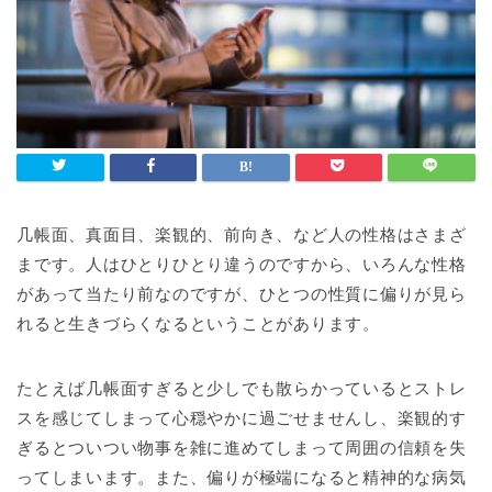
几帳面、真面目、楽観的、前向き、など人の性格はさまざ
まです。人はひとりひとり違うのですから、いろんな性格
があって当たり前なのですが、ひとつの性質に偏りが見ら
れると生きづらくなるということがあります。
たとえば几帳面すぎると少しでも散らかっているとストレ
スを感じてしまって心穏やかに過ごせませんし、楽観的す
ぎるとついつい物事を雑に進めてしまって周囲の信頼を失
ってしまいます。また、偏りが極端になると精神的な病気