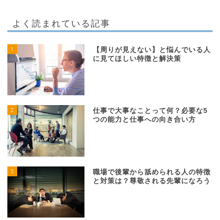
よく読まれている記事
1
【周りが見えない】と悩んでいる人
に見てほしい特徴と解決策
2
仕事で大事なことって何？必要な5
つの能力と仕事への向き合い方
3
職場で後輩から舐められる人の特徴
と対策は？尊敬される先輩になろう