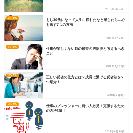
2018年3月24日
メンタル
もし30代になって人生に疲れたなと感じたら…心
を癒す7つの方法
2018年3月23日
メンタル
仕事が楽しくない時の最善の選択肢と考えるべき
こと
2018年3月22日
メンタル
正しい反省の仕方とは？成長に繋げる反省法を5
つ紹介！
2018年7月8日
メンタル
仕事のプレッシャーに弱い人必見！克服するため
の方法3選！
2018年4月24日