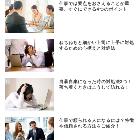
11
仕事では要点をおさえることが重
要。すぐにできる4つのポイント
12
ねちねちと細かい上司に上手に対処
するための心構えと対処法
13
自暴自棄になった時の対処法3つ！
落ち着くときはこうして訪れる！
14
仕事で頼られる人になるには？特徴
や信頼される方法をご紹介！