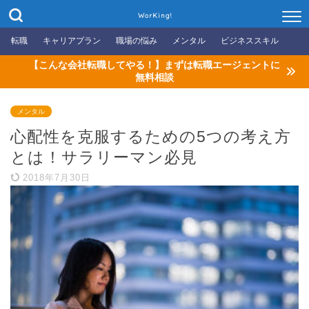
WorKing!
転職
キャリアプラン
職場の悩み
メンタル
ビジネススキル
【こんな会社転職してやる！】まずは転職エージェントに
無料相談
メンタル
心配性を克服するための5つの考え方
とは！サラリーマン必見
2018年7月30日