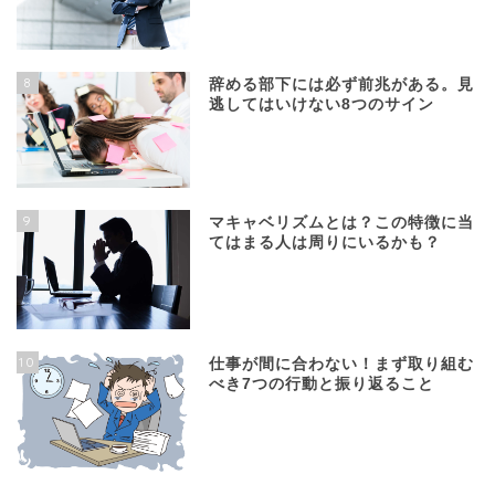
8
辞める部下には必ず前兆がある。見
逃してはいけない8つのサイン
9
マキャベリズムとは？この特徴に当
てはまる人は周りにいるかも？
10
仕事が間に合わない！まず取り組む
べき7つの行動と振り返ること