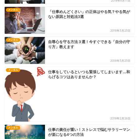
2018年8月11日
メンタル
「仕事めんどくさい」の正体はやる気？やる気が
ない原因と対処法3選
2018年3月23日
メンタル
自尊心を守る方法３選！今すぐできる「自分の守
り方」教えます
2018年3月23日
メンタル
仕事をしているといつも緊張してしまいます…和
らげるコツはありませんか？
2018年2月26日
メンタル
仕事の責任が重い！ストレスで悩むサラリーマン
が楽になる4つの方法