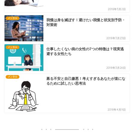
2018年3月2日
メンタル
我慢は身を滅ぼす！避けたい我慢と状況別予防・
対策術
2018年3月23日
メンタル
仕事したくない病の女性の7つの特徴は？現実逃
避する女性たち
2018年3月26日
メンタル
募る不安と自己嫌悪！考えすぎるあなたが楽にな
るために試したい思考法
2018年4月9日