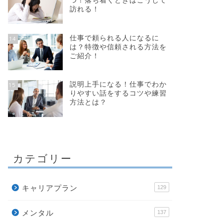
つ！落ち着くときはこうして
訪れる！
仕事で頼られる人になるに
14
は？特徴や信頼される方法を
ご紹介！
説明上手になる！仕事でわか
15
りやすい話をするコツや練習
方法とは？
カテゴリー
キャリアプラン
129
メンタル
137