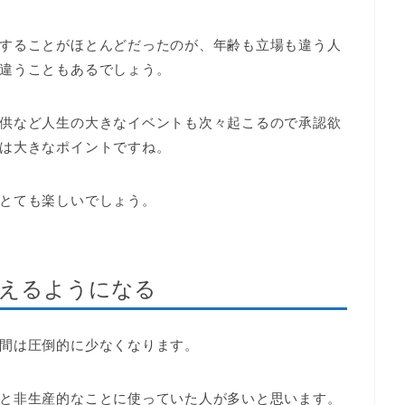
することがほとんどだったのが、年齢も立場も違う人
違うこともあるでしょう。
供など人生の大きなイベントも次々起こるので承認欲
は大きなポイントですね。
とても楽しいでしょう。
使えるようになる
間は圧倒的に少なくなります。
と非生産的なことに使っていた人が多いと思います。