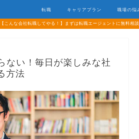
転職
キャリアプラン
職場の悩
【こんな会社転職してやる！】まずは転職エージェントに無料相
らない！毎日が楽しみな社
る方法