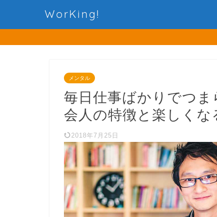
WorKing!
メンタル
毎日仕事ばかりでつま
会人の特徴と楽しくな
2018年7月25日