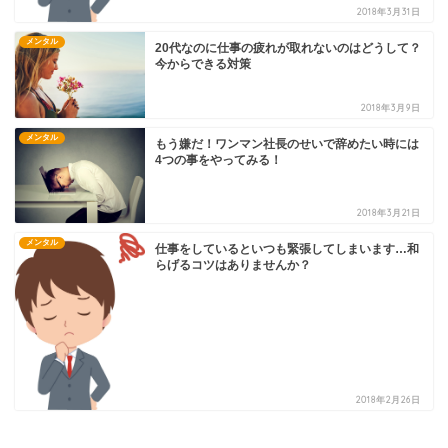
2018年3月31日
メンタル
20代なのに仕事の疲れが取れないのはどうして？
今からできる対策
2018年3月9日
メンタル
もう嫌だ！ワンマン社長のせいで辞めたい時には
4つの事をやってみる！
2018年3月21日
メンタル
仕事をしているといつも緊張してしまいます…和
らげるコツはありませんか？
2018年2月26日