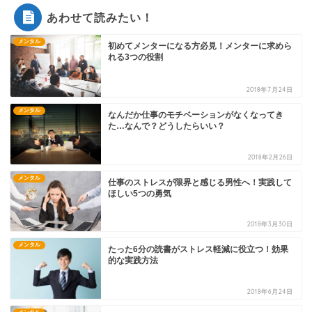
あわせて読みたい！
メンタル
初めてメンターになる方必見！メンターに求めら
れる3つの役割
2018年7月24日
メンタル
なんだか仕事のモチベーションがなくなってき
た…なんで？どうしたらいい？
2018年2月26日
メンタル
仕事のストレスが限界と感じる男性へ！実践して
ほしい5つの勇気
2018年3月30日
メンタル
たった6分の読書がストレス軽減に役立つ！効果
的な実践方法
2018年6月24日