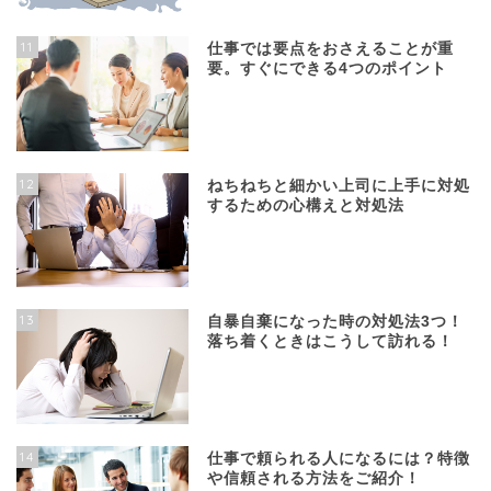
11
仕事では要点をおさえることが重
要。すぐにできる4つのポイント
12
ねちねちと細かい上司に上手に対処
するための心構えと対処法
13
自暴自棄になった時の対処法3つ！
落ち着くときはこうして訪れる！
14
仕事で頼られる人になるには？特徴
や信頼される方法をご紹介！