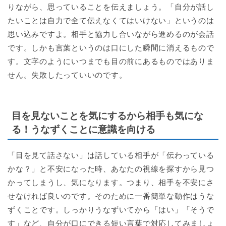
りながら、思っていることを伝えましょう。「自分が話し
たいことは自力で全て伝えなくてはいけない」というのは
思い込みですよ。相手と協力し合いながら進めるのが会話
です。しかも言葉というのは口にした瞬間に消えるもので
す。文字のようにいつまでも目の前にあるものではありま
せん。失敗したっていいのです。
目を見ないことを気にするから相手も気にな
る！うなずくことに意識を向ける
「目を見て話さない」は話している相手が「伝わっている
かな？」と不安になった時、あなたの視線を探すから見つ
かってしまうし、気になります。つまり、相手を不安にさ
せなければ良いのです。そのために一番簡単な動作はうな
ずくことです。しっかりうなずいてから「はい」「そうで
す」など、自分が口にできる短い言葉で対応してみましょ