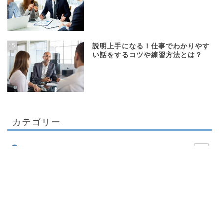
15
説明上手になる！仕事でわかりやす
い話をするコツや練習方法とは？
カテゴリー
129
キャリアプラン
137
メンタル
284
職場の悩み