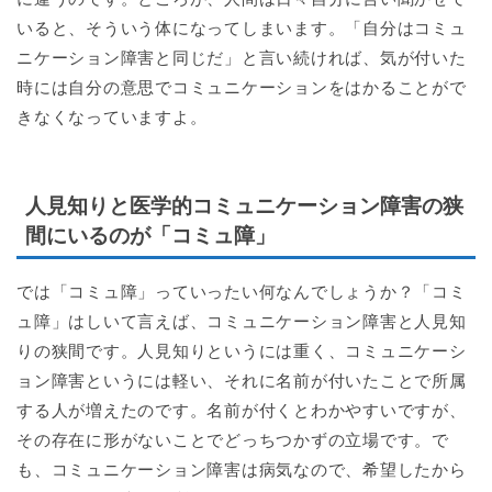
いると、そういう体になってしまいます。「自分はコミュ
ニケーション障害と同じだ」と言い続ければ、気が付いた
時には自分の意思でコミュニケーションをはかることがで
きなくなっていますよ。
人見知りと医学的コミュニケーション障害の狭
間にいるのが「コミュ障」
では「コミュ障」っていったい何なんでしょうか？「コミ
ュ障」はしいて言えば、コミュニケーション障害と人見知
りの狭間です。人見知りというには重く、コミュニケーシ
ョン障害というには軽い、それに名前が付いたことで所属
する人が増えたのです。名前が付くとわかやすいですが、
その存在に形がないことでどっちつかずの立場です。で
も、コミュニケーション障害は病気なので、希望したから