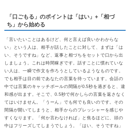
「口ごもる」のポイントは「はい」+「相づ
ち」から始める
「言いたいことはあるけど、何と言えば良いかわからな
い」という人は、相手が話したことに対して、まずは「は
い、そうですね」など、返事と相づちをセットで口から出
しましょう。これは時間稼ぎです。話すことに慣れていな
い人は、一瞬で作文を作ろうとしているようなものです。
でも相手は目の前であなたの言葉を待っています。会話の
中では言葉のキャッチボールの間隔が0.5秒を過ぎると、違
和感が出ます。そこで、0.5秒で何かしらの言葉を返さなく
てはいけません。「うーん」でも何でも良いのです。その
間隔が開いてしまうと、相手からのプレッシャーを感じや
すくなります。「何か言わなければ」と焦るほどに、頭の
中はフリーズしてしまうでしょう。「はい、そうですね」