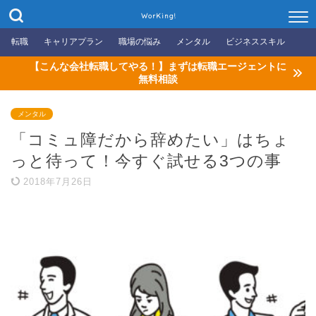
WorKing!
転職
キャリアプラン
職場の悩み
メンタル
ビジネススキル
【こんな会社転職してやる！】まずは転職エージェントに
無料相談
メンタル
「コミュ障だから辞めたい」はちょ
っと待って！今すぐ試せる3つの事
2018年7月26日