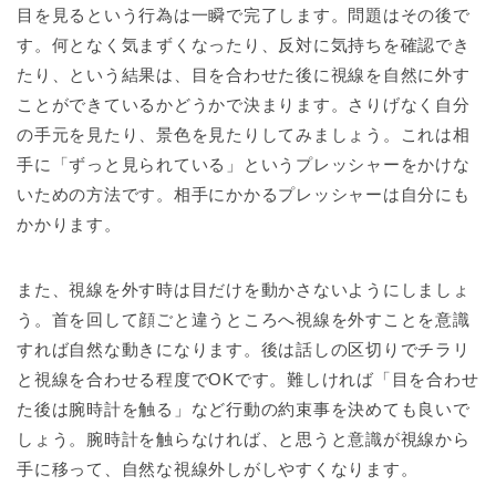
目を見るという行為は一瞬で完了します。問題はその後で
す。何となく気まずくなったり、反対に気持ちを確認でき
たり、という結果は、目を合わせた後に視線を自然に外す
ことができているかどうかで決まります。さりげなく自分
の手元を見たり、景色を見たりしてみましょう。これは相
手に「ずっと見られている」というプレッシャーをかけな
いための方法です。相手にかかるプレッシャーは自分にも
かかります。
また、視線を外す時は目だけを動かさないようにしましょ
う。首を回して顔ごと違うところへ視線を外すことを意識
すれば自然な動きになります。後は話しの区切りでチラリ
と視線を合わせる程度でOKです。難しければ「目を合わせ
た後は腕時計を触る」など行動の約束事を決めても良いで
しょう。腕時計を触らなければ、と思うと意識が視線から
手に移って、自然な視線外しがしやすくなります。