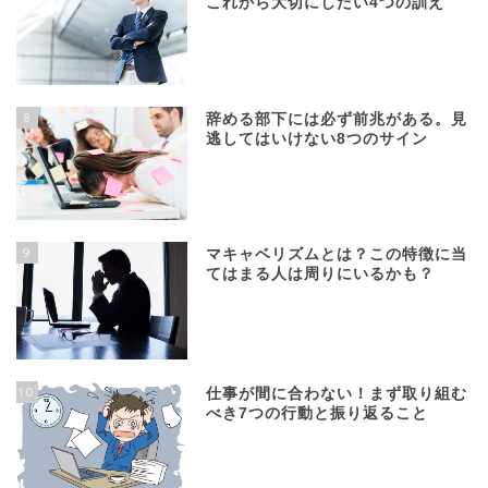
これから大切にしたい4つの訓え
8
辞める部下には必ず前兆がある。見
逃してはいけない8つのサイン
9
マキャベリズムとは？この特徴に当
てはまる人は周りにいるかも？
10
仕事が間に合わない！まず取り組む
べき7つの行動と振り返ること