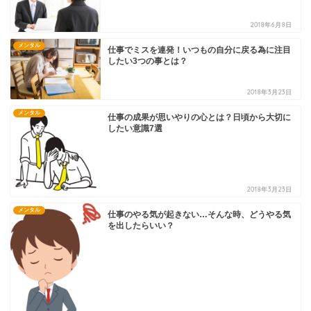
2018年6月8日
メンタル
仕事でミスを連発！いつもの自分に戻る為に注目
したい3つの事とは？
2018年3月23日
メンタル
仕事の成果が思いやりの心とは？日頃から大切に
したい意識7選
2018年3月23日
メンタル
仕事のやる気が起きない…そんな時、どうやる気
を出したらいい？