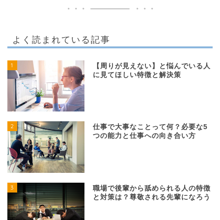
よく読まれている記事
1
【周りが見えない】と悩んでいる人
に見てほしい特徴と解決策
2
仕事で大事なことって何？必要な5
つの能力と仕事への向き合い方
3
職場で後輩から舐められる人の特徴
と対策は？尊敬される先輩になろう