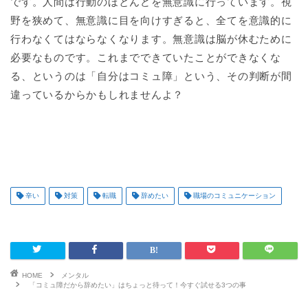
です。人間は行動のほとんどを無意識に行っています。視
野を狭めて、無意識に目を向けすぎると、全てを意識的に
行わなくてはならなくなります。無意識は脳が休むために
必要なものです。これまでできていたことができなくな
る、というのは「自分はコミュ障」という、その判断が間
違っているからかもしれませんよ？
辛い
対策
転職
辞めたい
職場のコミュニケーション
HOME
メンタル
「コミュ障だから辞めたい」はちょっと待って！今すぐ試せる3つの事