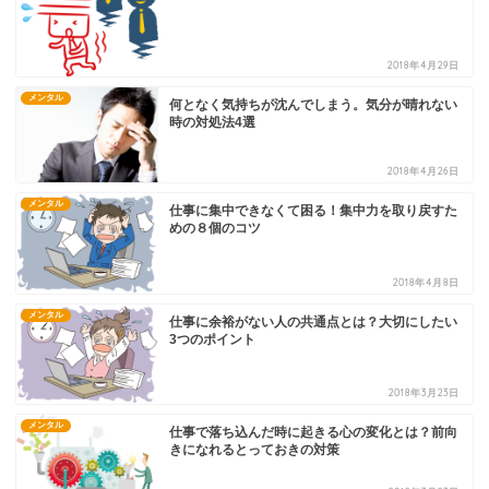
2018年4月29日
メンタル
何となく気持ちが沈んでしまう。気分が晴れない
時の対処法4選
2018年4月26日
メンタル
仕事に集中できなくて困る！集中力を取り戻すた
めの８個のコツ
2018年4月8日
メンタル
仕事に余裕がない人の共通点とは？大切にしたい
3つのポイント
2018年3月23日
メンタル
仕事で落ち込んだ時に起きる心の変化とは？前向
きになれるとっておきの対策