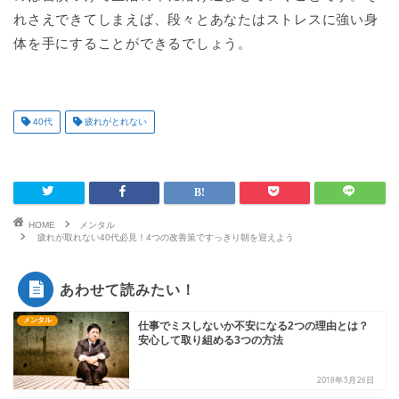
れさえできてしまえば、段々とあなたはストレスに強い身
体を手にすることができるでしょう。
40代
疲れがとれない
HOME
メンタル
疲れが取れない40代必見！4つの改善策ですっきり朝を迎えよう
あわせて読みたい！
メンタル
仕事でミスしないか不安になる2つの理由とは？
安心して取り組める3つの方法
2018年3月26日