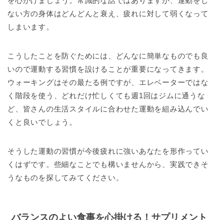
を心がけましょう。常識的な話ではありますが、運動をし
ない方の身体はどんどんと衰え、疲れに対して弱くなって
しまいます。
こうしたことを防ぐためには、どんなに簡単なものでも良
いので運動する習慣を設けることが重要になってきます。
ウォーキングはその最たる例ですが、エレベーターではな
く階段を使う、どれだけ忙しくても週1回はジムに通うな
ど、皆さんの生活スタイルに合わせた運動を組み込んでい
くと良いでしょう。
そうした運動の習慣が今後疲れに強いあなたを形作ってい
くはずです。些細なことでも構いませんから、実践できそ
うなものを探してみてください。
バランスのよい食事を心掛ける！サプリメント