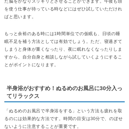
た脳をかなりスッキリとさせることができます。午後も頭
を使う仕事が待っている時などにはぜひ試していただけれ
ばと思います。
もっと余裕のある時には1時間単位での仮眠も、日頃の睡
眠不足を補う方法としては有効でしょう。ただ、寝過ぎて
しまうと身体が重くなったり、夜に眠れなくなったりしま
すから、自分自身と相談しながら試していくようにするこ
とがポイントになります。
半身浴がおすすめ！ぬるめのお風呂に30分入っ
てリラックス
「ぬるめのお風呂で半身浴をする」という方法も疲れを取
るのには効果的な方法です。時間の目安は30分で、のぼせ
ないように注意することが重要です。