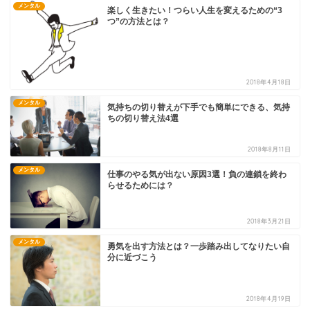
メンタル
楽しく生きたい！つらい人生を変えるための“3
つ”の方法とは？
2018年4月18日
メンタル
気持ちの切り替えが下手でも簡単にできる、気持
ちの切り替え法4選
2018年8月11日
メンタル
仕事のやる気が出ない原因3選！負の連鎖を終わ
らせるためには？
2018年3月21日
メンタル
勇気を出す方法とは？一歩踏み出してなりたい自
分に近づこう
2018年4月19日