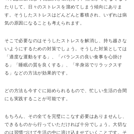
たりして、日々のストレスを溜めてしまう傾向にありま
す。そうしたストレスはどんどんと蓄積され、いずれは病
気の原因になることも考えられます。
そこで必要なのはそうしたストレスを解消し、持ち越さな
いようにするための対策でしょう。そうした対策としては
「適度な運動をする」、「バランスの良い食事を心掛け
る」「睡眠の質を良くする」、「半身浴でリラックスす
る」などの方法が効果的です。
どの方法も今すぐに始められるもので、忙しい生活の合間
にも実践することが可能です。
もちろん、その全てを完璧にこなす必要はありませんし、
できるものから行っていただければ十分でしょう。大切な
のは習慣づけて生活の中に溶け込ませていくことです。そ