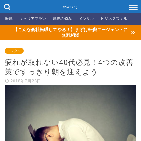
WorKing!
転職
キャリアプラン
職場の悩み
メンタル
ビジネススキル
【こんな会社転職してやる！】まずは転職エージェントに
無料相談
メンタル
疲れが取れない40代必見！4つの改善
策ですっきり朝を迎えよう
2018年7月23日