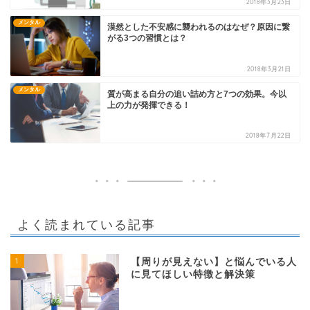
2018年3月23日
メンタル
漠然とした不安感に襲われるのはなぜ？原因に繋
がる3つの習慣とは？
2018年3月21日
メンタル
質が高まる自分の追い詰め方と7つの効果。今以
上の力が発揮できる！
2018年7月22日
よく読まれている記事
1
【周りが見えない】と悩んでいる人
に見てほしい特徴と解決策