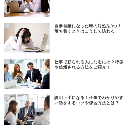
13
自暴自棄になった時の対処法3つ！
落ち着くときはこうして訪れる！
14
仕事で頼られる人になるには？特徴
や信頼される方法をご紹介！
15
説明上手になる！仕事でわかりやす
い話をするコツや練習方法とは？