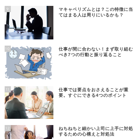
9
マキャベリズムとは？この特徴に当
てはまる人は周りにいるかも？
10
仕事が間に合わない！まず取り組む
べき7つの行動と振り返ること
11
仕事では要点をおさえることが重
要。すぐにできる4つのポイント
12
ねちねちと細かい上司に上手に対処
するための心構えと対処法