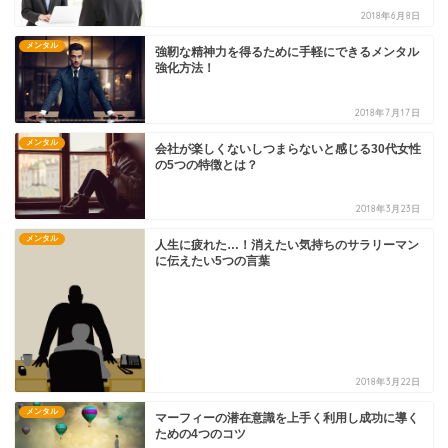
2018年6月8日
メンタル
強靭な精神力を得るために手軽にできるメンタル
強化方法！
2018年7月17日
メンタル
会社が楽しくないしつまらないと感じる30代女性
の5つの特徴とは？
2018年3月23日
メンタル
人生に疲れた…！消えたい気持ちのサラリーマン
に伝えたい5つの言葉
2018年3月22日
メンタル
マーフィーの潜在意識を上手く利用し成功に導く
ための4つのコツ