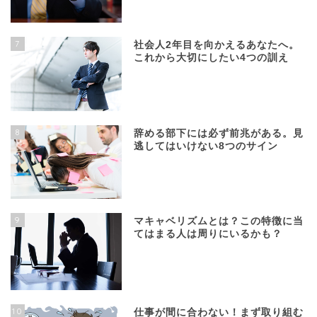
7
社会人2年目を向かえるあなたへ。
これから大切にしたい4つの訓え
8
辞める部下には必ず前兆がある。見
逃してはいけない8つのサイン
9
マキャベリズムとは？この特徴に当
てはまる人は周りにいるかも？
10
仕事が間に合わない！まず取り組む