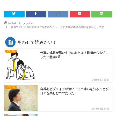
HOME
メンタル
仕事で受ける責任の重さに悩むあなたへ。その責任の本当の意味をお伝えします
あわせて読みたい！
メンタル
仕事の成果が思いやりの心とは？日頃から大切に
したい意識7選
2018年3月23日
メンタル
自尊心とプライドの違いって？違いを知ることが
日々を楽しむコツだった！
2018年3月24日