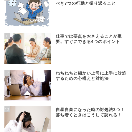
べき7つの行動と振り返ること
11
仕事では要点をおさえることが重
要。すぐにできる4つのポイント
12
ねちねちと細かい上司に上手に対処
するための心構えと対処法
13
自暴自棄になった時の対処法3つ！
落ち着くときはこうして訪れる！