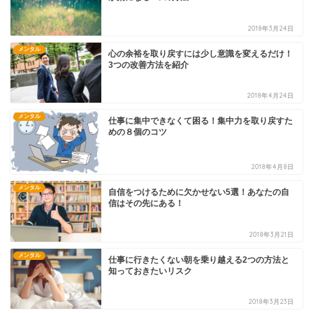
2018年3月24日
メンタル
心の余裕を取り戻すには少し意識を変えるだけ！
3つの改善方法を紹介
2018年4月24日
メンタル
仕事に集中できなくて困る！集中力を取り戻すた
めの８個のコツ
2018年4月8日
メンタル
自信をつけるために欠かせない5選！あなたの自
信はその先にある！
2018年3月21日
メンタル
仕事に行きたくない朝を乗り越える2つの方法と
知っておきたいリスク
2018年3月23日