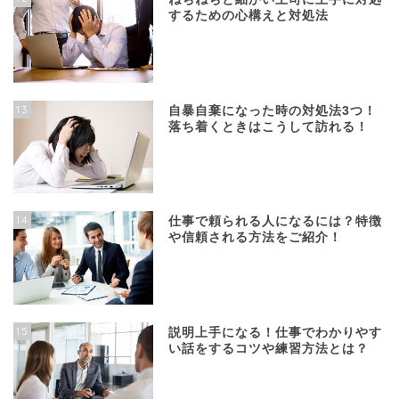
するための心構えと対処法
13
自暴自棄になった時の対処法3つ！
落ち着くときはこうして訪れる！
14
仕事で頼られる人になるには？特徴
や信頼される方法をご紹介！
15
説明上手になる！仕事でわかりやす
い話をするコツや練習方法とは？