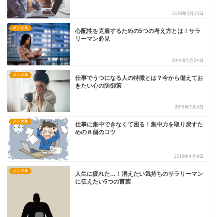
2018年3月23日
メンタル
心配性を克服するための5つの考え方とは！サラ
リーマン必見
2018年3月24日
メンタル
仕事でうつになる人の特徴とは？今から備えてお
きたい心の防御策
2018年3月6日
メンタル
仕事に集中できなくて困る！集中力を取り戻すた
めの８個のコツ
2018年4月8日
メンタル
人生に疲れた…！消えたい気持ちのサラリーマン
に伝えたい5つの言葉