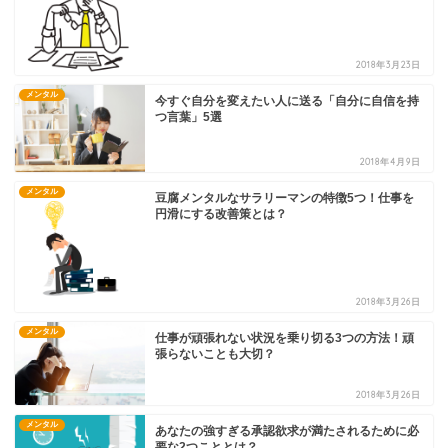
2018年3月23日
メンタル
今すぐ自分を変えたい人に送る「自分に自信を持
つ言葉」5選
2018年4月9日
メンタル
豆腐メンタルなサラリーマンの特徴5つ！仕事を
円滑にする改善策とは？
2018年3月26日
メンタル
仕事が頑張れない状況を乗り切る3つの方法！頑
張らないことも大切？
2018年3月26日
メンタル
あなたの強すぎる承認欲求が満たされるために必
要な2つこととは？