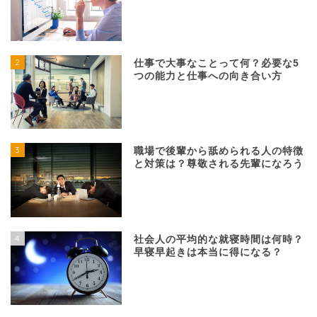
2
仕事で大事なことって何？必要な5
つの能力と仕事への向き合い方
3
職場で後輩から舐められる人の特徴
と対策は？尊敬される先輩になろう
4
社会人の平均的な就寝時間は何時？
早寝早起きは本当に得になる？