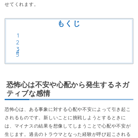
せてくれます。
もくじ
恐怖心は不安や心配から発生するネガ
ティブな感情
恐怖心は、ある事象に対する心配や不安によって引き起こ
されるものです。新しいことに挑戦しようとするときに
は、マイナスの結果を想像してしまうことで心配や不安が
生じます。過去のトラウマとなった経験が呼び起こされる