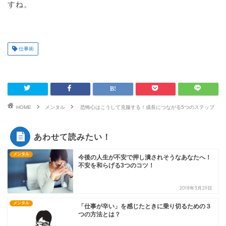
すね。
仕事術
HOME
メンタル
恐怖心はこうして克服する！成長につながる5つのステップ
あわせて読みたい！
メンタル
今後の人生が不安で押し潰されそうなあなたへ！
不安を和らげる3つのコツ！
2018年3月29日
メンタル
「仕事が辛い」を感じたときに乗り切るための３
つの方法とは？