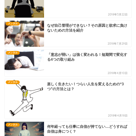
2018年3月22日
メンタル
なぜ自己管理ができない？その原因と欲求に負け
ないための方法を紹介
2018年7月29日
メンタル
「意志が弱い」は強く変われる！短期間で変化す
る4つの取り組み
2018年4月10日
メンタル
楽しく生きたい！つらい人生を変えるための“3
つ”の方法とは？
2018年4月18日
メンタル
何年経っても仕事に自信が持てない…どうすれば
自信は身につく？