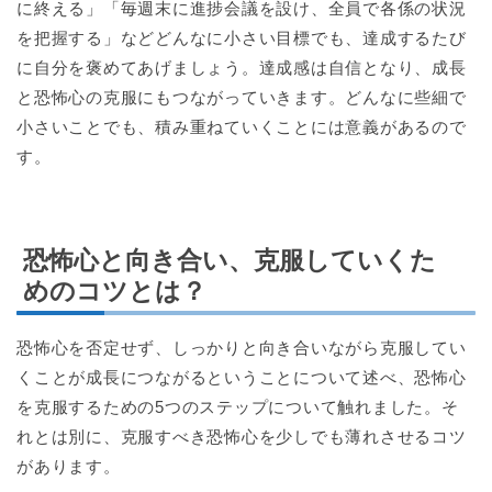
に終える」「毎週末に進捗会議を設け、全員で各係の状況
を把握する」などどんなに小さい目標でも、達成するたび
に自分を褒めてあげましょう。達成感は自信となり、成長
と恐怖心の克服にもつながっていきます。どんなに些細で
小さいことでも、積み重ねていくことには意義があるので
す。
恐怖心と向き合い、克服していくた
めのコツとは？
恐怖心を否定せず、しっかりと向き合いながら克服してい
くことが成長につながるということについて述べ、恐怖心
を克服するための5つのステップについて触れました。そ
れとは別に、克服すべき恐怖心を少しでも薄れさせるコツ
があります。