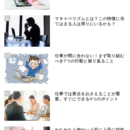
9
マキャベリズムとは？この特徴に当
てはまる人は周りにいるかも？
10
仕事が間に合わない！まず取り組む
べき7つの行動と振り返ること
11
仕事では要点をおさえることが重
要。すぐにできる4つのポイント
12
ねちねちと細かい上司に上手に対処