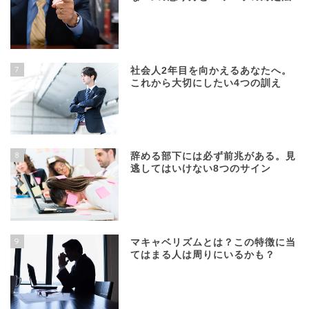
7
社会人2年目を向かえるあなたへ。
これから大切にしたい4つの訓え
8
辞める部下には必ず前兆がある。見
逃してはいけない8つのサイン
9
マキャベリズムとは？この特徴に当
てはまる人は周りにいるかも？