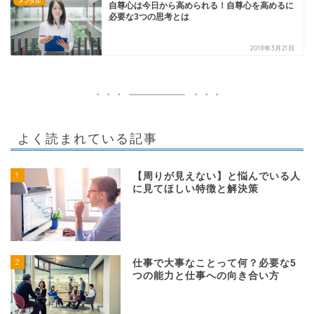
メンタル
自尊心は今日から高められる！自尊心を高めるに
必要な3つの思考とは
2018年3月21日
よく読まれている記事
1
【周りが見えない】と悩んでいる人
に見てほしい特徴と解決策
2
仕事で大事なことって何？必要な5
つの能力と仕事への向き合い方