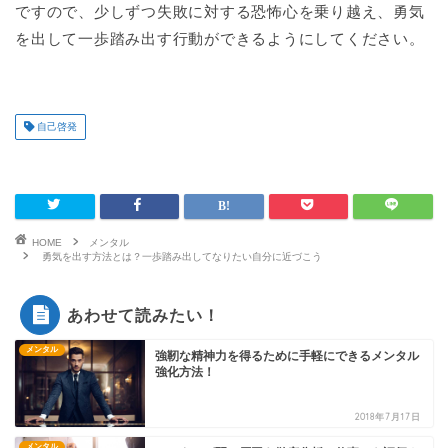
ですので、少しずつ失敗に対する恐怖心を乗り越え、勇気
を出して一歩踏み出す行動ができるようにしてください。
自己啓発
HOME
メンタル
勇気を出す方法とは？一歩踏み出してなりたい自分に近づこう
あわせて読みたい！
メンタル
強靭な精神力を得るために手軽にできるメンタル
強化方法！
2018年7月17日
メンタル