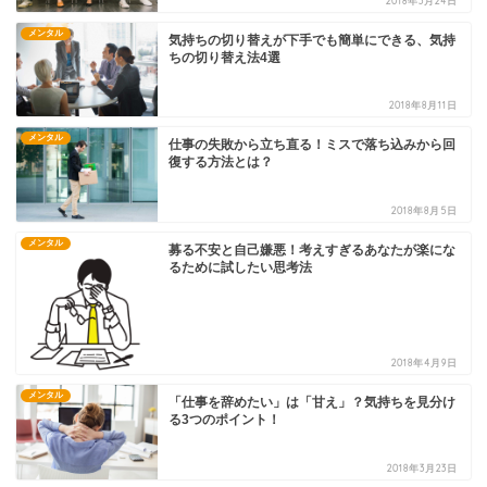
2018年3月24日
メンタル
気持ちの切り替えが下手でも簡単にできる、気持
ちの切り替え法4選
2018年8月11日
メンタル
仕事の失敗から立ち直る！ミスで落ち込みから回
復する方法とは？
2018年8月5日
メンタル
募る不安と自己嫌悪！考えすぎるあなたが楽にな
るために試したい思考法
2018年4月9日
メンタル
「仕事を辞めたい」は「甘え」？気持ちを見分け
る3つのポイント！
2018年3月23日