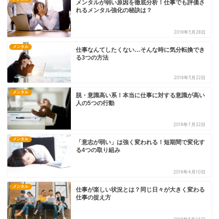
メンタルが弱い原因を徹底分析！仕事でも評価さ
れるメンタル強化の秘訣は？
2018年3月28日
メンタル
仕事なんてしたくない…そんな時に気分転換でき
る3つの方法
2018年3月22日
メンタル
脱・意識高い系！本当に仕事に対する意識が高い
人の5つの行動
2018年7月22日
メンタル
「意志が弱い」は強く変われる！短期間で変化す
る4つの取り組み
2018年4月10日
メンタル
仕事が楽しい状況とは？同じ日々が大きく変わる
仕事の捉え方