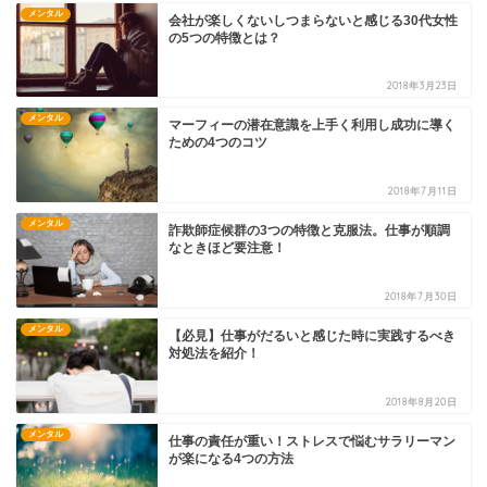
メンタル
会社が楽しくないしつまらないと感じる30代女性
の5つの特徴とは？
2018年3月23日
メンタル
マーフィーの潜在意識を上手く利用し成功に導く
ための4つのコツ
2018年7月11日
メンタル
詐欺師症候群の3つの特徴と克服法。仕事が順調
なときほど要注意！
2018年7月30日
メンタル
【必見】仕事がだるいと感じた時に実践するべき
対処法を紹介！
2018年8月20日
メンタル
仕事の責任が重い！ストレスで悩むサラリーマン
が楽になる4つの方法