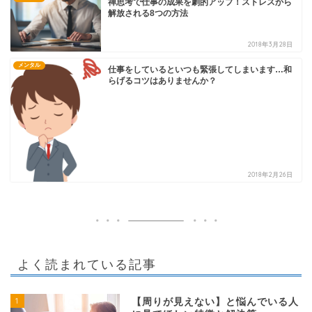
禅思考で仕事の成果を劇的アップ！ストレスから
解放される8つの方法
2018年3月28日
メンタル
仕事をしているといつも緊張してしまいます…和
らげるコツはありませんか？
2018年2月26日
よく読まれている記事
1
【周りが見えない】と悩んでいる人