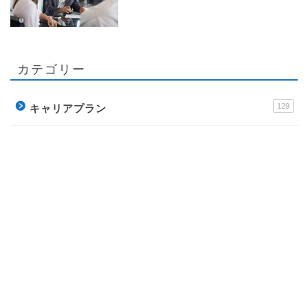
カテゴリー
129
キャリアプラン
137
メンタル
284
職場の悩み
256
ビジネススキル
178
転職