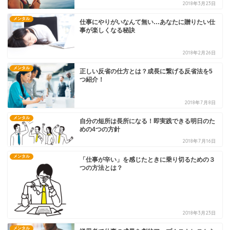
2018年3月23日
メンタル
仕事にやりがいなんて無い…あなたに贈りたい仕
事が楽しくなる秘訣
2018年2月26日
メンタル
正しい反省の仕方とは？成長に繋げる反省法を5
つ紹介！
2018年7月8日
メンタル
自分の短所は長所になる！即実践できる明日のた
めの4つの方針
2018年7月16日
メンタル
「仕事が辛い」を感じたときに乗り切るための３
つの方法とは？
2018年3月23日
メンタル