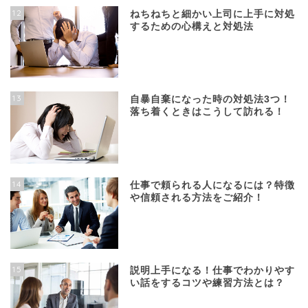
12
ねちねちと細かい上司に上手に対処
するための心構えと対処法
13
自暴自棄になった時の対処法3つ！
落ち着くときはこうして訪れる！
14
仕事で頼られる人になるには？特徴
や信頼される方法をご紹介！
15
説明上手になる！仕事でわかりやす
い話をするコツや練習方法とは？