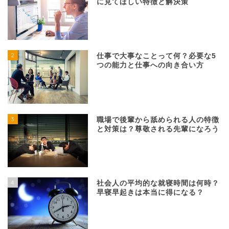
に見てほしい特徴と解決策
2
仕事で大事なことって何？必要な5
つの能力と仕事への向き合い方
3
職場で後輩から舐められる人の特徴
と対策は？尊敬される先輩になろう
4
社会人の平均的な就寝時間は何時？
早寝早起きは本当に得になる？