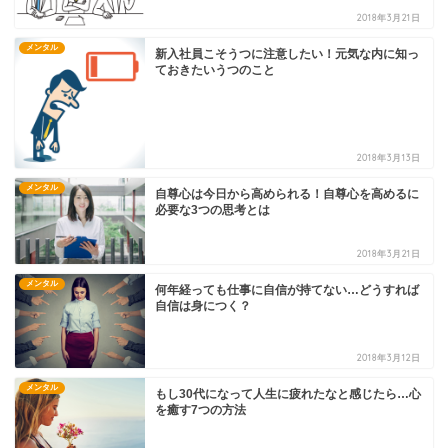
2018年3月21日
メンタル
新入社員こそうつに注意したい！元気な内に知っ
ておきたいうつのこと
2018年3月13日
メンタル
自尊心は今日から高められる！自尊心を高めるに
必要な3つの思考とは
2018年3月21日
メンタル
何年経っても仕事に自信が持てない…どうすれば
自信は身につく？
2018年3月12日
メンタル
もし30代になって人生に疲れたなと感じたら…心
を癒す7つの方法