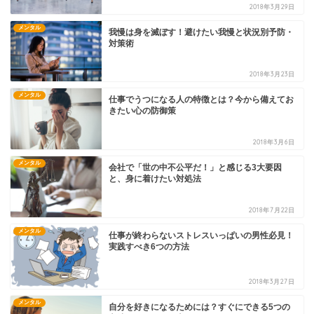
2018年3月29日
メンタル
我慢は身を滅ぼす！避けたい我慢と状況別予防・
対策術
2018年3月23日
メンタル
仕事でうつになる人の特徴とは？今から備えてお
きたい心の防御策
2018年3月6日
メンタル
会社で「世の中不公平だ！」と感じる3大要因
と、身に着けたい対処法
2018年7月22日
メンタル
仕事が終わらないストレスいっぱいの男性必見！
実践すべき6つの方法
2018年3月27日
メンタル
自分を好きになるためには？すぐにできる5つの