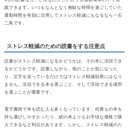
践できます。いつもなんとなく無駄な時間を過ごしていた
通勤時間を有効に活用してストレス軽減にもなるなら一石
二鳥です。
ストレス軽減のための読書をする注意点
読書がストレス軽減になるかどうかは、その本に没頭でき
るかどうかです。読書しながら、他のことが気になった
り、文字を追っているだけではストレス軽減効果にはなり
ません。没頭できる本を選ぶこと、そして没頭できる場所
を選ぶことが重要です。
電子書籍で本を読む人も多くなっています。何冊もの本を
持ち運びしやすかったり、紙の本よりもお手頃な価格で購
入できるなど利点があります。しかし、ストレス軽減のた