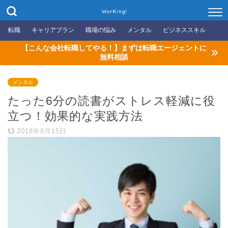
WorKing!
転職
キャリアプラン
職場の悩み
メンタル
ビジネススキル
【こんな会社転職してやる！】まずは転職エージェントに
無料相談
メンタル
たった6分の読書がストレス軽減に役
立つ！効果的な実践方法
2018年8月15日