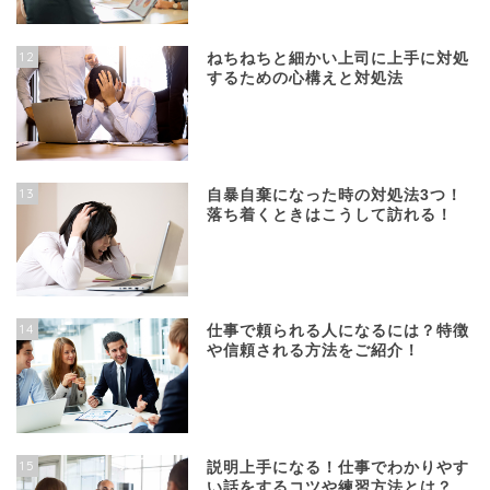
12
ねちねちと細かい上司に上手に対処
するための心構えと対処法
13
自暴自棄になった時の対処法3つ！
落ち着くときはこうして訪れる！
14
仕事で頼られる人になるには？特徴
や信頼される方法をご紹介！
15
説明上手になる！仕事でわかりやす
い話をするコツや練習方法とは？