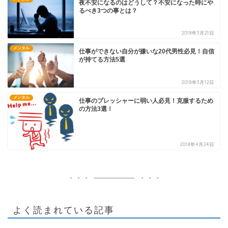
夜不安になるのはどうして？不安になった時にや
るべき3つの事とは？
2018年3月21日
メンタル
仕事ができない自分が嫌いな20代男性必見！自信
が持てる方法5選
2018年3月12日
メンタル
仕事のプレッシャーに弱い人必見！克服するため
の方法3選！
2018年4月24日
よく読まれている記事