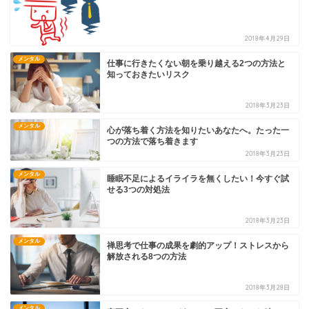
2018年4月29日
メンタル
仕事に行きたくない朝を乗り越える2つの方法と
知っておきたいリスク
2018年3月23日
メンタル
心が落ち着く方法を知りたいあなたへ。たった一
つの方法で落ち着きます
2018年3月23日
メンタル
睡眠不足によるイライラを無くしたい！今すぐ試
せる3つの対処法
2018年3月23日
メンタル
禅思考で仕事の成果を劇的アップ！ストレスから
解放される8つの方法
2018年3月28日
メンタル