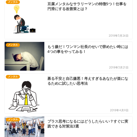
メンタル
豆腐メンタルなサラリーマンの特徴5つ！仕事を
円滑にする改善策とは？
2018年3月26日
メンタル
もう嫌だ！ワンマン社長のせいで辞めたい時には
4つの事をやってみる！
2018年3月21日
メンタル
募る不安と自己嫌悪！考えすぎるあなたが楽にな
るために試したい思考法
2018年4月9日
メンタル
プラス思考になるにはどうしたらいい？すぐに実
践できる対策法3選