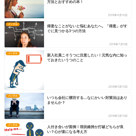
方法とおすすめの本！
2018年4月16日
メンタル
得意なことがないと悩むあなたへ。「得意」がす
ぐに見つかる3つの方法
2018年7月9日
メンタル
新入社員こそうつに注意したい！元気な内に知っ
ておきたいうつのこと
2018年3月13日
メンタル
いつも会社に寝坊する…なにかいい対策法はあり
ませんか？
2018年3月13日
メンタル
人付き合いが面倒！現状維持か打破どちらが良
い？心が楽になる考え方