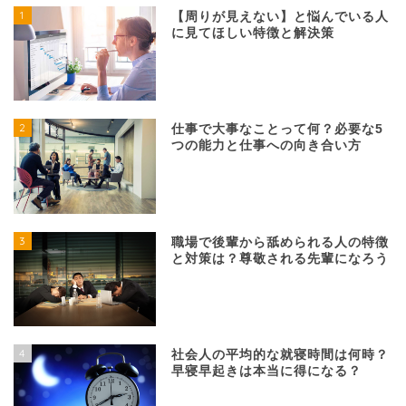
1
【周りが見えない】と悩んでいる人
に見てほしい特徴と解決策
2
仕事で大事なことって何？必要な5
つの能力と仕事への向き合い方
3
職場で後輩から舐められる人の特徴
と対策は？尊敬される先輩になろう
4
社会人の平均的な就寝時間は何時？
早寝早起きは本当に得になる？