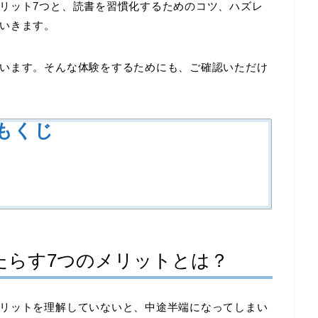
リット
7
つと、読書を習慣化するためのコツ、ハズレ
いきます。
います。そんな体験をするためにも、ご確認いただけ
もくじ
たらす
7
つのメリットとは？
リットを理解していないと、中途半端になってしまい