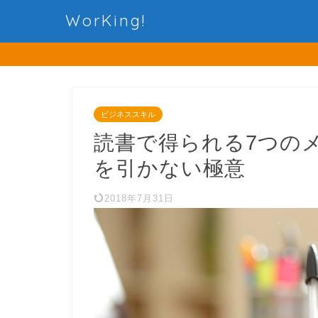
WorKing!
ビジネススキル
読書で得られる7つの
を引かない極意
2018年7月31日