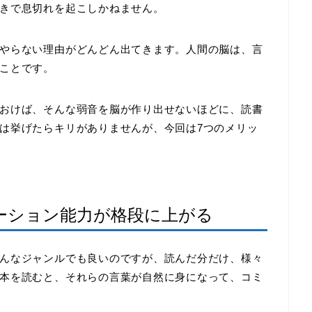
きで息切れを起こしかねません。
やらない理由がどんどん出てきます。人間の脳は、言
ことです。
おけば、そんな弱音を脳が作り出せないほどに、読書
は挙げたらキリがありませんが、今回は
7
つのメリッ
ーション能力が格段に上がる
んなジャンルでも良いのですが、読んだ分だけ、様々
本を読むと、それらの言葉が自然に身になって、コミ