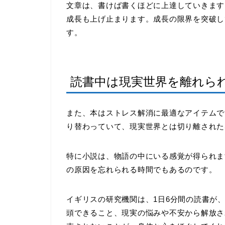
文章は、書けば書くほどに上達していきます
成長も上げ止まります。成長の限界を突破し
す。
読書中は現実世界を離れら
また、本はストレス解消に最適なアイテムで
り替わっていて、現実世界とは切り離された
特に小説は、物語の中にいる感覚が得られま
の原因を忘れられる時間でもあるのです。
イギリスの研究機関は、
1
日
6
分間の読書が
頭できること、現実の悩みや不安から解放さ