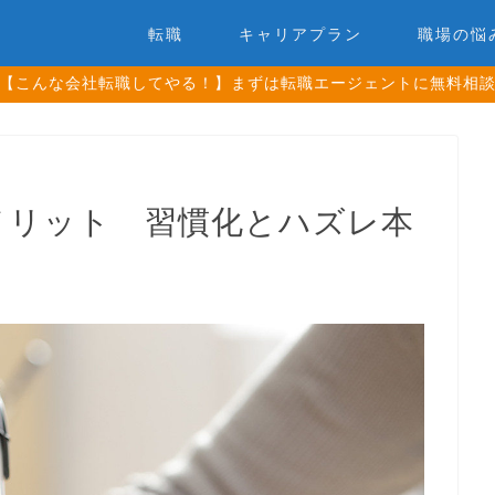
転職
キャリアプラン
職場の悩
【こんな会社転職してやる！】まずは転職エージェントに無料相
メリット 習慣化とハズレ本