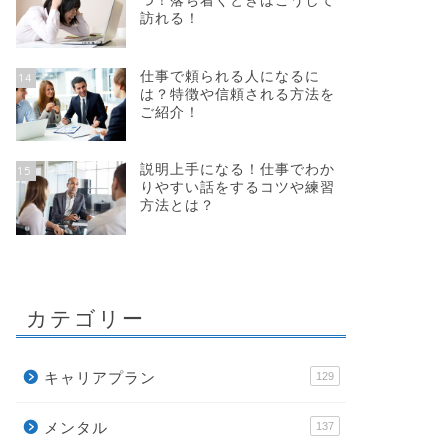
つ！落ち着くときはこうして
訪れる！
仕事で頼られる人になるに
14
は？特徴や信頼される方法を
ご紹介！
説明上手になる！仕事でわか
15
りやすい話をするコツや練習
方法とは？
カテゴリー
キャリアプラン
129
メンタル
137