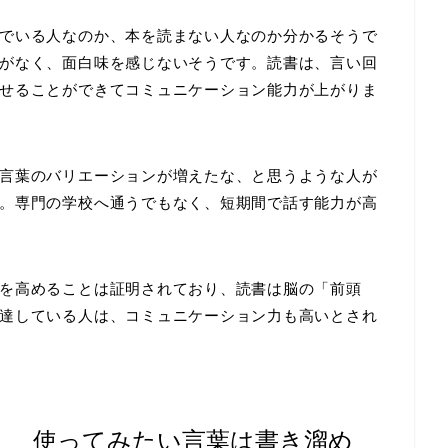
でいる人なのか、本を読まない人なのか分かるそうで
がなく、面白味を感じないそうです。読書は、言い回
せることができてコミュニケーション能力が上がりま
言葉のバリエーションが増えたな、と思うような人が
。専門の学校へ通うでもなく、短期間で話す能力が高
を高めることは証明されており、読書は脳の「前頭
達している人は、コミュニケーション力も高いとされ
！ 使ってみたい言葉は書き溜め