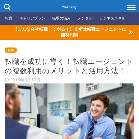
WorKing!
転職
キャリアプラン
職場の悩み
メンタル
ビジネススキル
【こんな会社転職してやる！】まずは転職エージェントに
無料相談
転職
転職を成功に導く！転職エージェント
の複数利用のメリットと活用方法！
2018年8月13日