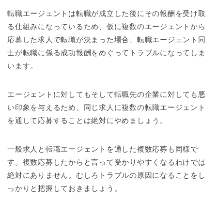
転職エージェントは転職が成立した後にその報酬を受け取
る仕組みになっているため、仮に複数のエージェントから
応募した求人で転職が決まった場合、転職エージェント同
士が転職に係る成功報酬をめぐってトラブルになってしま
います。
エージェントに対してもそして転職先の企業に対しても悪
い印象を与えるため、同じ求人に複数の転職エージェント
を通して応募することは絶対にやめましょう。
一般求人と転職エージェントを通した複数応募も同様で
す。複数応募したからと言って受かりやすくなるわけでは
絶対にありません。むしろトラブルの原因になることをし
っかりと把握しておきましょう。