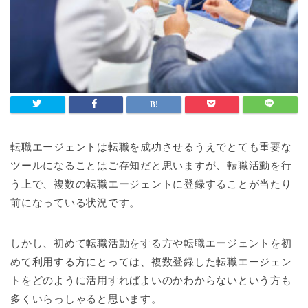
転職エージェントは転職を成功させるうえでとても重要な
ツールになることはご存知だと思いますが、転職活動を行
う上で、複数の転職エージェントに登録することが当たり
前になっている状況です。
しかし、初めて転職活動をする方や転職エージェントを初
めて利用する方にとっては、複数登録した転職エージェン
トをどのように活用すればよいのかわからないという方も
多くいらっしゃると思います。