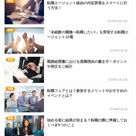
転職
転職エージェント経由の内定辞退をスマートに行
う方法！
2018年5月24日
転職
「未経験の職種へ転職したい!」を実現する転職エ
ージェント10選
2018年5月1日
転職
職務経歴書における退職理由の書き方！ポイント
や例文をご紹介
2018年5月21日
転職
転職フェアとは？参加するメリットやおすすめの
イベントとは？
2018年6月3日
転職
始める前に結果が決まる？転職の際に準備してお
くべき5つのこと