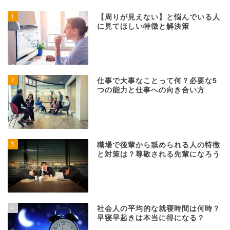
1
【周りが見えない】と悩んでいる人
に見てほしい特徴と解決策
2
仕事で大事なことって何？必要な5
つの能力と仕事への向き合い方
3
職場で後輩から舐められる人の特徴
と対策は？尊敬される先輩になろう
4
社会人の平均的な就寝時間は何時？
早寝早起きは本当に得になる？