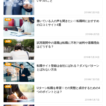
い4つのこと
2018年5月19日
転職
働いている人の声を聞きたい！転職時におすすめ
の口コミサイト4選
2018年6月3日
転職
試用期間中の退職は転職に不利？給料や退職理由
はどうする？
2018年5月24日
転職
転職サイト登録は会社にばれる？ダメなパターン
とばれない方法
2018年7月13日
転職
Uターン転職を希望！その実態と成功するための4
つのポイントとは？
2018年5月7日