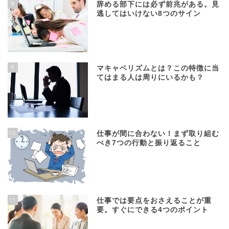
8
辞める部下には必ず前兆がある。見
逃してはいけない8つのサイン
9
マキャベリズムとは？この特徴に当
てはまる人は周りにいるかも？
10
仕事が間に合わない！まず取り組む
べき7つの行動と振り返ること
11
仕事では要点をおさえることが重
要。すぐにできる4つのポイント