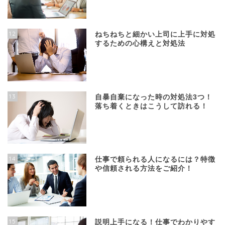
12
ねちねちと細かい上司に上手に対処
するための心構えと対処法
13
自暴自棄になった時の対処法3つ！
落ち着くときはこうして訪れる！
14
仕事で頼られる人になるには？特徴
や信頼される方法をご紹介！
15
説明上手になる！仕事でわかりやす