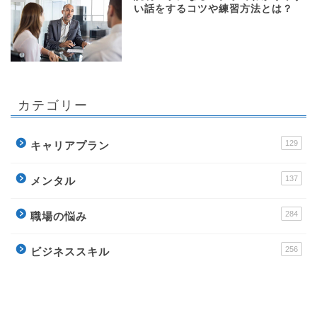
い話をするコツや練習方法とは？
カテゴリー
129
キャリアプラン
137
メンタル
284
職場の悩み
256
ビジネススキル
178
転職