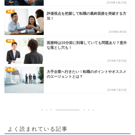
2018年5月25日
転職
評価視点を把握して転職の最終面接を突破する方
法！
2018年6月8日
転職
面接時は10分前に到着していても問題あり？意外
な落とし穴も！
2018年5月18日
転職
大手企業へ行きたい！転職のポイントやオススメ
のエージェントとは？
2018年7月21日
よく読まれている記事