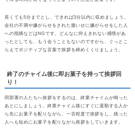
長くても5分までとし、できれば3分以内に収めましょう。
会社の不満や嫌がらせをされた腹いせに嫌がらせをした人
への指摘などはNGです。どんなに抑えきれない感情があ
ったとしても、もう会うこともないのですから、ぐっとこ
らえてポジティブな言葉で挨拶を締めくくりましょう。
終了のチャイム後に即お菓子を持って挨拶回
り！
同部署の人たちへ挨拶をするのは、終業チャイムが鳴った
あとにしましょう。終業チャイム後にすぐに退勤する人か
ら先にお菓子を配りながら、一言程度で挨拶をし、残った
人へも短めにお菓子を配りながら挨拶をしていきます。