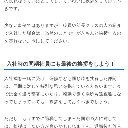
の役職なっていたとしても、ていねいに挨拶をしておくべ
きです。
少ない事例ではありますが、役員や部長クラスの人の紹介
で入社した場合は、当然のことですがきちんと挨拶するの
を忘れないようにしてください。
入社時の同期社員にも最後の挨拶をしよう！
入社式を一緒に受け、研修なども同じ時を共有した仲間
は、同期に対して特別な思いを抱えている人もいます。今
では全く違う部署にいたり、転勤で働く場所も遠距離にな
ってしまっていても、挨拶をしておくべきでしょう。
ただし、もうすでに退職してしまった同期の人に対して
は、挨拶はしない方が良いかもしれません。退職後も何ら