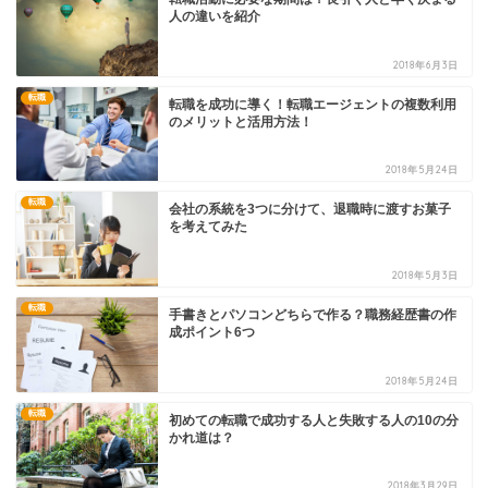
人の違いを紹介
2018年6月3日
転職
転職を成功に導く！転職エージェントの複数利用
のメリットと活用方法！
2018年5月24日
転職
会社の系統を3つに分けて、退職時に渡すお菓子
を考えてみた
2018年5月3日
転職
手書きとパソコンどちらで作る？職務経歴書の作
成ポイント6つ
2018年5月24日
転職
初めての転職で成功する人と失敗する人の10の分
かれ道は？
2018年3月29日