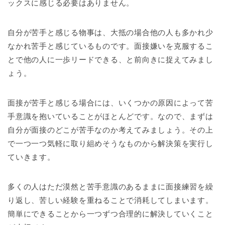
ックスに感じる必要はありません。
自分が苦手と感じる物事は、大抵の場合他の人も多かれ少
なかれ苦手と感じているものです。面接嫌いを克服するこ
とで他の人に一歩リードできる、と前向きに捉えてみまし
ょう。
面接が苦手と感じる場合には、いくつかの原因によって苦
手意識を抱いていることがほとんどです。なので、まずは
自分が面接のどこが苦手なのか考えてみましょう。その上
で一つ一つ気軽に取り組めそうなものから解決策を実行し
ていきます。
多くの人はただ漠然と苦手意識のあるままに面接練習を繰
り返し、苦しい経験を重ねることで消耗してしまいます。
簡単にできることから一つずつ合理的に解決していくこと