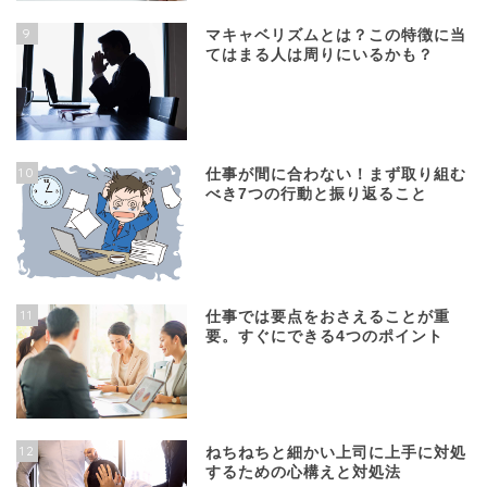
9
マキャベリズムとは？この特徴に当
てはまる人は周りにいるかも？
10
仕事が間に合わない！まず取り組む
べき7つの行動と振り返ること
11
仕事では要点をおさえることが重
要。すぐにできる4つのポイント
12
ねちねちと細かい上司に上手に対処
するための心構えと対処法