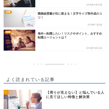
2018年5月10日
転職
職務経歴書が目に留まる！文字サイズ等作成のコ
ツ！
2018年7月8日
転職
海外へ転職したい！リスクやポイント、おすすめ
転職エージェントは？
2018年5月24日
よく読まれている記事
1
【周りが見えない】と悩んでいる人
に見てほしい特徴と解決策