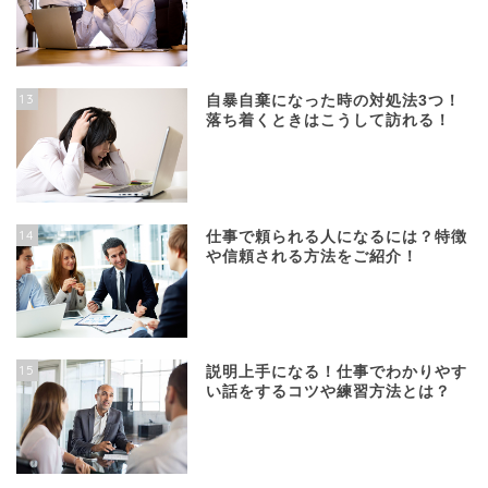
13
自暴自棄になった時の対処法3つ！
落ち着くときはこうして訪れる！
14
仕事で頼られる人になるには？特徴
や信頼される方法をご紹介！
15
説明上手になる！仕事でわかりやす
い話をするコツや練習方法とは？