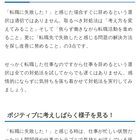
「転職に失敗した！」と感じた場合すぐに辞めるという選
択は適切ではありません。取るべき対処法は「考え方を変
えてみること」そして「焦らず働きながら転職活動を進め
ること」更に「転職先で失敗したと感じる問題の解決方法
を探し改善に努めること」の3点です。
せっかく転職した仕事なのですから仕事を辞めるという選
択は全ての対処法を試してからでも遅くはありません。感
情的にならずに気持ちを落ち着かせて対処法を実行してみ
ましょう。
ポジティブに考えしばらく様子を見る！
「転職に失敗した！」と感じる時は、仕事が忙しい状態だ
ったり人間関係や仕事のトラブルで気持ちが沈んでいる状