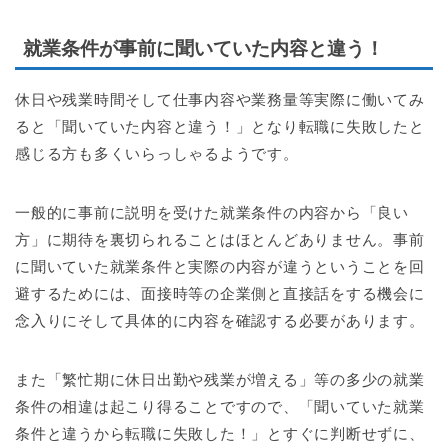
就業条件が事前に聞いていた内容と違う！
休日や残業時間そして仕事内容や業務量等実際に働いてみ
ると「聞いていた内容と違う！」となり転職に失敗したと
感じる方も多くいらっしゃるようです。
一般的に事前に説明を受けた就業条件の内容から「良い
方」に期待を裏切られることはほとんどありません。事前
に聞いていた就業条件と実際の内容が違うということを回
避するためには、面接時等の企業側と直接話をする機会に
念入りにそして具体的に内容を確認する必要があります。
また「繁忙期に休日出勤や残業が増える」等の多少の就業
条件の相違は起こり得ることですので、「聞いていた就業
条件と違うから転職に失敗した！」とすぐに判断せずに、