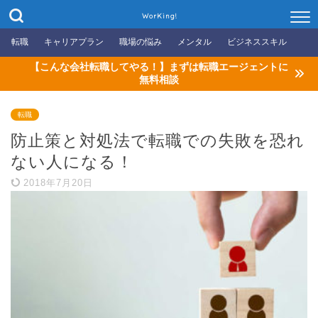
WorKing!
転職
キャリアプラン
職場の悩み
メンタル
ビジネススキル
【こんな会社転職してやる！】まずは転職エージェントに
無料相談
転職
防止策と対処法で転職での失敗を恐れ
ない人になる！
2018年7月20日