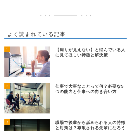
よく読まれている記事
1
【周りが見えない】と悩んでいる人
に見てほしい特徴と解決策
2
仕事で大事なことって何？必要な5
つの能力と仕事への向き合い方
3
職場で後輩から舐められる人の特徴
と対策は？尊敬される先輩になろう