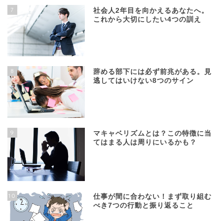
7
社会人2年目を向かえるあなたへ。
これから大切にしたい4つの訓え
8
辞める部下には必ず前兆がある。見
逃してはいけない8つのサイン
9
マキャベリズムとは？この特徴に当
てはまる人は周りにいるかも？
10
仕事が間に合わない！まず取り組む
べき7つの行動と振り返ること