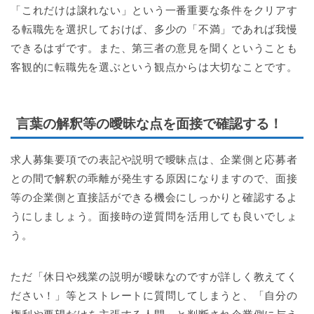
「これだけは譲れない」という一番重要な条件をクリアす
る転職先を選択しておけば、多少の「不満」であれば我慢
できるはずです。また、第三者の意見を聞くということも
客観的に転職先を選ぶという観点からは大切なことです。
言葉の解釈等の曖昧な点を面接で確認する！
求人募集要項での表記や説明で曖昧点は、企業側と応募者
との間で解釈の乖離が発生する原因になりますので、面接
等の企業側と直接話ができる機会にしっかりと確認するよ
うにしましょう。面接時の逆質問を活用しても良いでしょ
う。
ただ「休日や残業の説明が曖昧なのですが詳しく教えてく
ださい！」等とストレートに質問してしまうと、「自分の