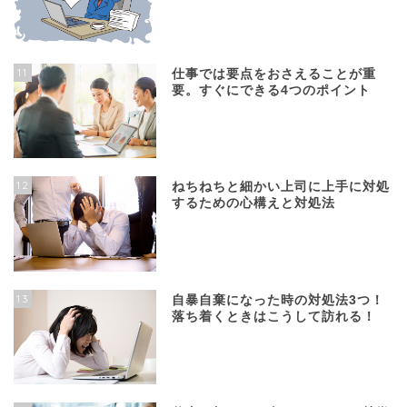
11
仕事では要点をおさえることが重
要。すぐにできる4つのポイント
12
ねちねちと細かい上司に上手に対処
するための心構えと対処法
13
自暴自棄になった時の対処法3つ！
落ち着くときはこうして訪れる！