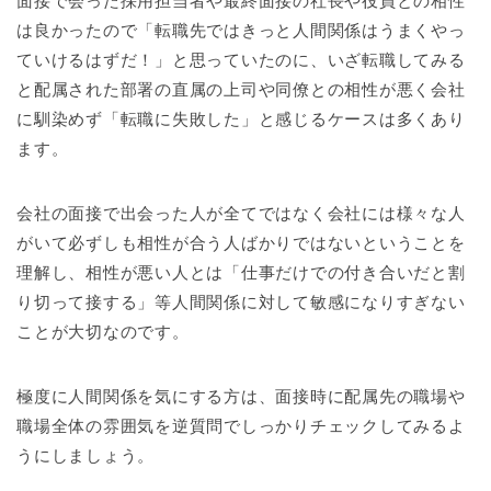
面接で会った採用担当者や最終面接の社長や役員との相性
は良かったので「転職先ではきっと人間関係はうまくやっ
ていけるはずだ！」と思っていたのに、いざ転職してみる
と配属された部署の直属の上司や同僚との相性が悪く会社
に馴染めず「転職に失敗した」と感じるケースは多くあり
ます。
会社の面接で出会った人が全てではなく会社には様々な人
がいて必ずしも相性が合う人ばかりではないということを
理解し、相性が悪い人とは「仕事だけでの付き合いだと割
り切って接する」等人間関係に対して敏感になりすぎない
ことが大切なのです。
極度に人間関係を気にする方は、面接時に配属先の職場や
職場全体の雰囲気を逆質問でしっかりチェックしてみるよ
うにしましょう。