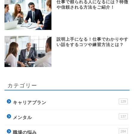
14
仕事で頼られる人になるには？特徴
や信頼される方法をご紹介！
15
説明上手になる！仕事でわかりやす
い話をするコツや練習方法とは？
カテゴリー
129
キャリアプラン
137
メンタル
284
職場の悩み