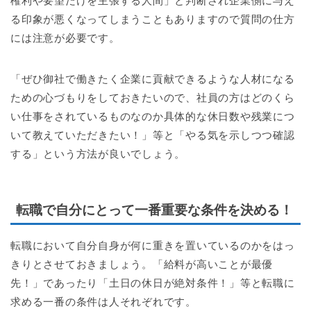
権利や要望だけを主張する人間」と判断され企業側に与え
る印象が悪くなってしまうこともありますので質問の仕方
には注意が必要です。
「ぜひ御社で働きたく企業に貢献できるような人材になる
ための心づもりをしておきたいので、社員の方はどのくら
い仕事をされているものなのか具体的な休日数や残業につ
いて教えていただきたい！」等と「やる気を示しつつ確認
する」という方法が良いでしょう。
転職で自分にとって一番重要な条件を決める！
転職において自分自身が何に重きを置いているのかをはっ
きりとさせておきましょう。「給料が高いことが最優
先！」であったり「土日の休日が絶対条件！」等と転職に
求める一番の条件は人それぞれです。