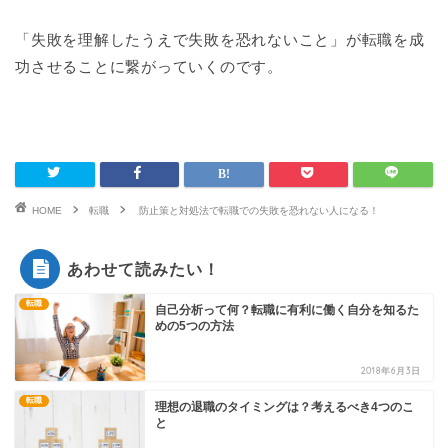
「失敗を理解したうえで失敗を恐れないこと」が転職を成
功させることに繋がっていくのです。
HOME
転職
防止策と対処法で転職での失敗を恐れない人になる！
あわせて読みたい！
転職
自己分析って何？転職に有利に働く自分を知るた
めの5つの方法
2018年6月3日
転職
理想の退職のタイミングは？考えるべき4つのこ
と