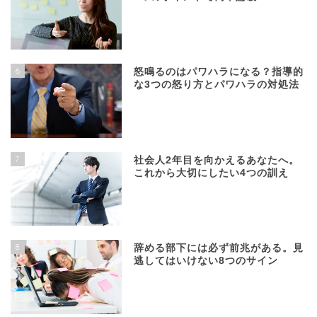
6
怒鳴るのはパワハラになる？指導的
な3つの怒り方とパワハラの対処法
7
社会人2年目を向かえるあなたへ。
これから大切にしたい4つの訓え
8
辞める部下には必ず前兆がある。見
逃してはいけない8つのサイン