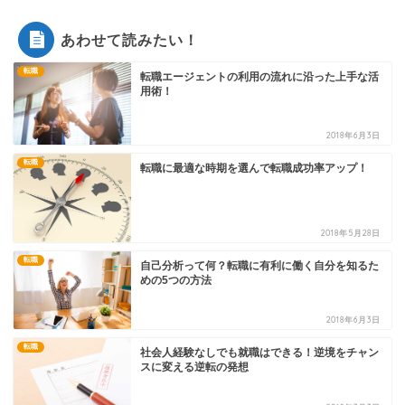
あわせて読みたい！
転職
転職エージェントの利用の流れに沿った上手な活
用術！
2018年6月3日
転職
転職に最適な時期を選んで転職成功率アップ！
2018年5月28日
転職
自己分析って何？転職に有利に働く自分を知るた
めの5つの方法
2018年6月3日
転職
社会人経験なしでも就職はできる！逆境をチャン
スに変える逆転の発想