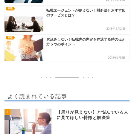
転職
転職エージェントが使えない！対処法とおすすめ
のサービスとは？
2018年5月21日
転職
尻込みしない！転職先の内定を辞退する時の伝え
方５つのポイント
2018年6月3日
よく読まれている記事
1
【周りが見えない】と悩んでいる人
に見てほしい特徴と解決策