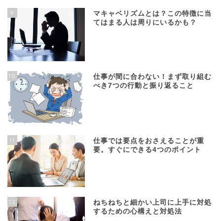
9
マキャベリズムとは？この特徴に当
てはまる人は周りにいるかも？
10
仕事が間に合わない！まず取り組む
べき7つの行動と振り返ること
11
仕事では要点をおさえることが重
要。すぐにできる4つのポイント
12
ねちねちと細かい上司に上手に対処
するための心構えと対処法