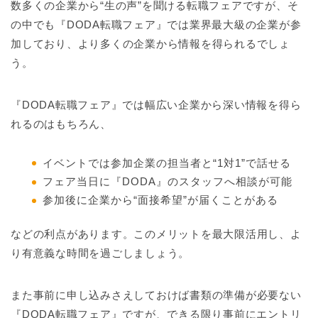
数多くの企業から“生の声”を聞ける転職フェアですが、そ
の中でも『DODA転職フェア』では業界最大級の企業が参
加しており、より多くの企業から情報を得られるでしょ
う。
『DODA転職フェア』では幅広い企業から深い情報を得ら
れるのはもちろん、
イベントでは参加企業の担当者と“1対1”で話せる
フェア当日に『DODA』のスタッフへ相談が可能
参加後に企業から“面接希望”が届くことがある
などの利点があります。このメリットを最大限活用し、よ
り有意義な時間を過ごしましょう。
また事前に申し込みさえしておけば書類の準備が必要ない
『DODA転職フェア』ですが、できる限り事前にエントリ