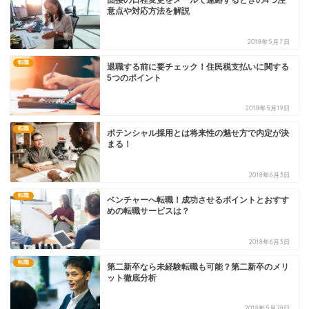
意点や対応方法を解説
2018年5月7日
転職
退職する前に要チェック！住民税支払いに関する
5つのポイント
2018年5月19日
転職
ポテンシャル採用とは将来性の魅せ方で内定が決
まる！
2018年6月3日
転職
ベンチャーへ転職！成功させるポイントとおすす
めの転職サービスは？
2018年6月3日
転職
第二新卒なら未経験転職も可能？第二新卒のメリ
ット徹底分析
2018年5月28日