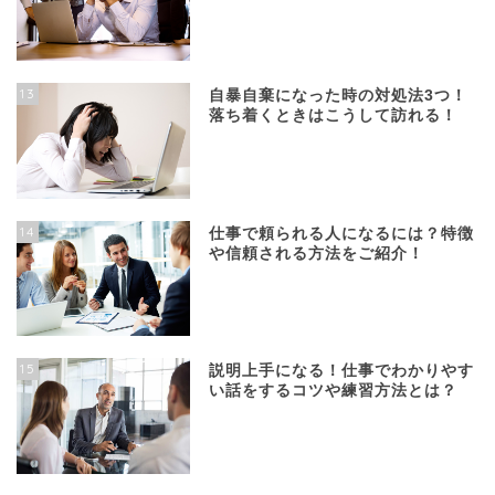
13
自暴自棄になった時の対処法3つ！
落ち着くときはこうして訪れる！
14
仕事で頼られる人になるには？特徴
や信頼される方法をご紹介！
15
説明上手になる！仕事でわかりやす
い話をするコツや練習方法とは？