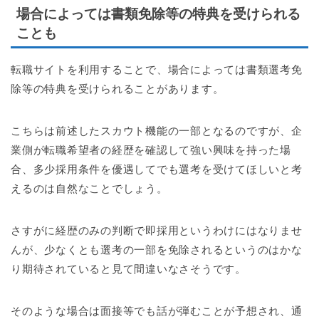
場合によっては書類免除等の特典を受けられる
ことも
転職サイトを利用することで、場合によっては書類選考免
除等の特典を受けられることがあります。
こちらは前述したスカウト機能の一部となるのですが、企
業側が転職希望者の経歴を確認して強い興味を持った場
合、多少採用条件を優遇してでも選考を受けてほしいと考
えるのは自然なことでしょう。
さすがに経歴のみの判断で即採用というわけにはなりませ
んが、少なくとも選考の一部を免除されるというのはかな
り期待されていると見て間違いなさそうです。
そのような場合は面接等でも話が弾むことが予想され、通