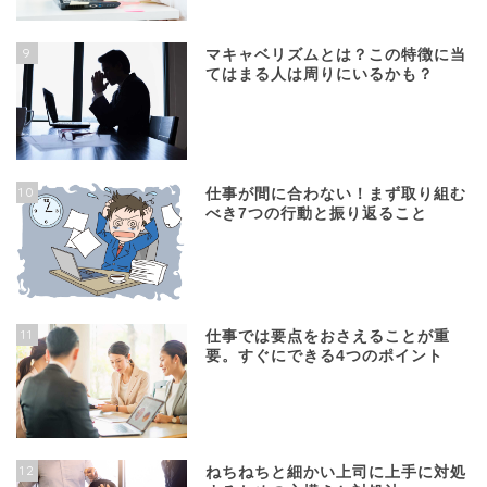
9
マキャベリズムとは？この特徴に当
てはまる人は周りにいるかも？
10
仕事が間に合わない！まず取り組む
べき7つの行動と振り返ること
11
仕事では要点をおさえることが重
要。すぐにできる4つのポイント
12
ねちねちと細かい上司に上手に対処