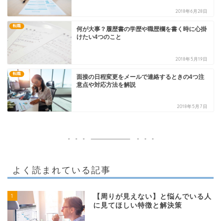
2018年6月28日
転職
何が大事？履歴書の学歴や職歴欄を書く時に心掛
けたい4つのこと
2018年5月19日
転職
面接の日程変更をメールで連絡するときの4つ注
意点や対応方法を解説
2018年5月7日
よく読まれている記事
1
【周りが見えない】と悩んでいる人
に見てほしい特徴と解決策