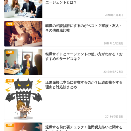
エージェントとは？
2018年5月4日
転職
転職の相談は誰にするのがベスト？家族・友人・
その他徹底比較
2018年5月28日
転職
転職サイトとエージェントの使い方がわかる！お
すすめのサービスは？
2018年5月25日
転職
圧迫面接は本当に存在するのか？圧迫面接をする
理由と対処法まとめ
2018年5月2日
転職
退職する前に要チェック！住民税支払いに関する