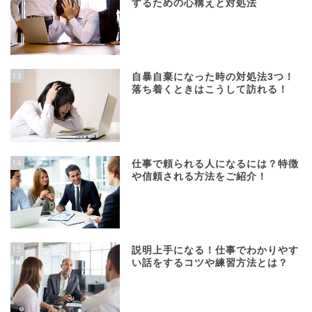
するための心構えと対処法
13
自暴自棄になった時の対処法3つ！
落ち着くときはこうして訪れる！
14
仕事で頼られる人になるには？特徴
や信頼される方法をご紹介！
15
説明上手になる！仕事でわかりやす
い話をするコツや練習方法とは？