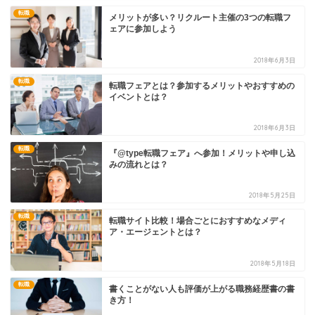
転職
メリットが多い？リクルート主催の3つの転職フ
ェアに参加しよう
2018年6月3日
転職
転職フェアとは？参加するメリットやおすすめの
イベントとは？
2018年6月3日
転職
『@type転職フェア』へ参加！メリットや申し込
みの流れとは？
2018年5月25日
転職
転職サイト比較！場合ごとにおすすめなメディ
ア・エージェントとは？
2018年5月18日
転職
書くことがない人も評価が上がる職務経歴書の書
き方！