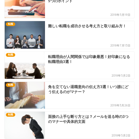
5つのポイント
2018年5月19日
転職
難しい転職を成功させる考え方と取り組み方！
2018年7月13日
転職
転職理由が人間関係では印象最悪！好印象になる
転職理由3選！
2018年5月2日
転職
角を立てない退職意向の伝え方3選！いつ誰にど
う伝えるのがマナー？
2018年3月26日
転職
面接の上手な断り方とは？メールを送る時の3つ
のマナーや具体的文面
2018年5月2日