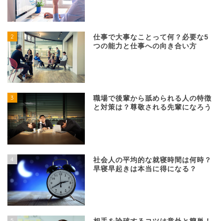
2
仕事で大事なことって何？必要な5
つの能力と仕事への向き合い方
3
職場で後輩から舐められる人の特徴
と対策は？尊敬される先輩になろう
4
社会人の平均的な就寝時間は何時？
早寝早起きは本当に得になる？
5