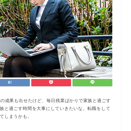
この成果も出せたけど、毎日残業ばかりで家族と過ごす
族と過ごす時間を大事にしていきたいな。転職をして
てしまうかも。