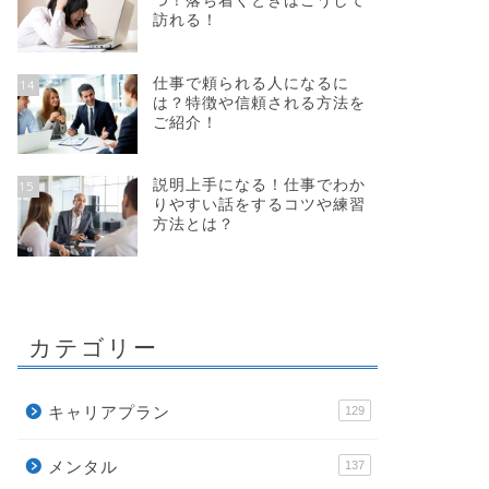
つ！落ち着くときはこうして
訪れる！
仕事で頼られる人になるに
14
は？特徴や信頼される方法を
ご紹介！
説明上手になる！仕事でわか
15
りやすい話をするコツや練習
方法とは？
カテゴリー
キャリアプラン
129
メンタル
137