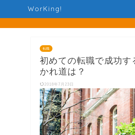
WorKing!
転職
初めての転職で成功す
かれ道は？
2018年7月23日