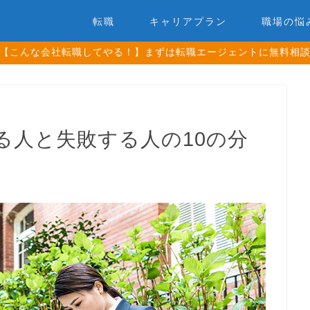
転職
キャリアプラン
職場の悩
【こんな会社転職してやる！】まずは転職エージェントに無料相
る人と失敗する人の10の分