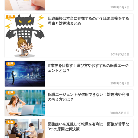
2018年5月7日
転職
圧迫面接は本当に存在するのか？圧迫面接をする
理由と対処法まとめ
2018年5月2日
転職
IT業界を目指す！選び方やおすすめの転職エージ
ェントとは？
2018年5月4日
転職
転職エージェントが信用できない！対処法や利用
の考え方とは？
2018年5月18日
転職
面接嫌いを克服して転職を有利に！面接が苦手な
3つの原因と解決策