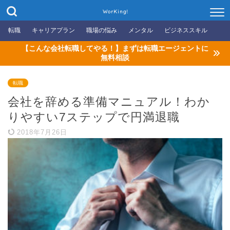
WorKing!
転職
キャリアプラン
職場の悩み
メンタル
ビジネススキル
【こんな会社転職してやる！】まずは転職エージェントに
無料相談
転職
会社を辞める準備マニュアル！わか
りやすい7ステップで円満退職
2018年7月26日