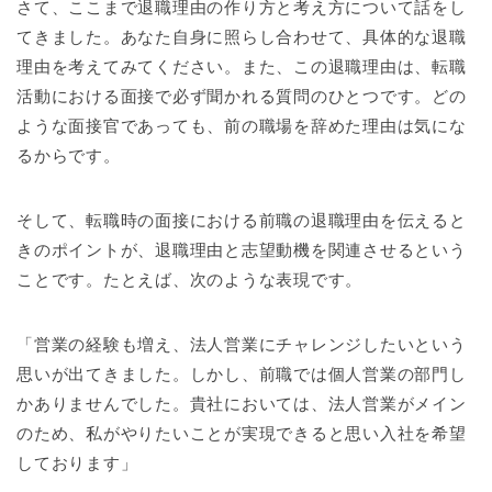
さて、ここまで退職理由の作り方と考え方について話をし
てきました。あなた自身に照らし合わせて、具体的な退職
理由を考えてみてください。また、この退職理由は、転職
活動における面接で必ず聞かれる質問のひとつです。どの
ような面接官であっても、前の職場を辞めた理由は気にな
るからです。
そして、転職時の面接における前職の退職理由を伝えると
きのポイントが、退職理由と志望動機を関連させるという
ことです。たとえば、次のような表現です。
「営業の経験も増え、法人営業にチャレンジしたいという
思いが出てきました。しかし、前職では個人営業の部門し
かありませんでした。貴社においては、法人営業がメイン
のため、私がやりたいことが実現できると思い入社を希望
しております」