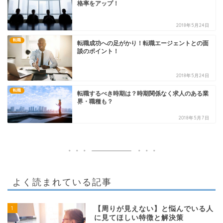
格率をアップ！
2018年5月24日
転職
転職成功への足がかり！転職エージェントとの面
談のポイント！
2018年5月24日
転職
転職するべき時期は？時期関係なく求人のある業
界・職種も？
2018年5月7日
よく読まれている記事
1
【周りが見えない】と悩んでいる人
に見てほしい特徴と解決策