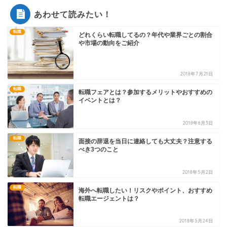
あわせて読みたい！
転職
どれくらい転職してるの？年代や業界ごとの割合
や市場の動向をご紹介
2018年7月21日
転職
転職フェアとは？参加するメリットやおすすめの
イベントとは？
2018年6月3日
転職
面接の辞退を当日に連絡しても大丈夫？注意する
べき3つのこと
2018年5月2日
転職
海外へ転職したい！リスクやポイント、おすすめ
転職エージェントは？
2018年5月24日