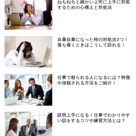
12
ねちねちと細かい上司に上手に対処
するための心構えと対処法
13
自暴自棄になった時の対処法3つ！
落ち着くときはこうして訪れる！
14
仕事で頼られる人になるには？特徴
や信頼される方法をご紹介！
15
説明上手になる！仕事でわかりやす
い話をするコツや練習方法とは？