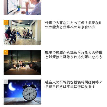
2
仕事で大事なことって何？必要な5
つの能力と仕事への向き合い方
3
職場で後輩から舐められる人の特徴
と対策は？尊敬される先輩になろう
4
社会人の平均的な就寝時間は何時？
早寝早起きは本当に得になる？