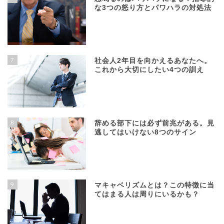
な3つの怒り方とパワハラの対処法
7
社会人2年目を向かえるあなたへ。
これから大切にしたい4つの訓え
8
辞める部下には必ず前兆がある。見
逃してはいけない8つのサイン
9
マキャベリズムとは？この特徴に当
てはまる人は周りにいるかも？