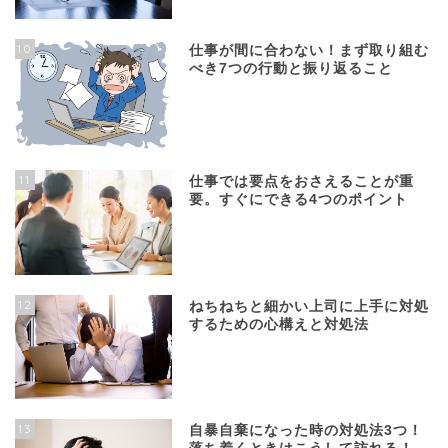
10
仕事が間に合わない！まず取り組む
べき7つの行動と振り返ること
11
仕事では要点をおさえることが重
要。すぐにできる4つのポイント
12
ねちねちと細かい上司に上手に対処
するための心構えと対処法
13
自暴自棄になった時の対処法3つ！