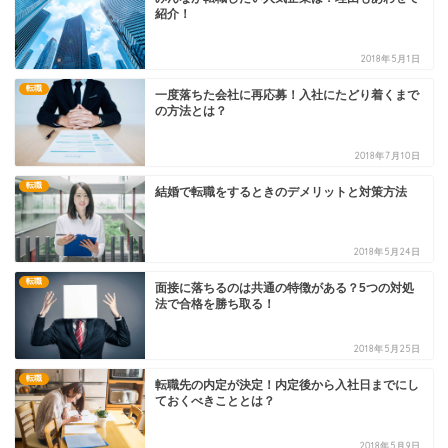
紹介！
2018年5月1日
転職
一度落ちた会社に再応募！入社にたどり着くまで
の方法とは？
2018年7月10日
転職
結婚で転職をするときのデメリットと対策方法
2018年5月24日
転職
面接に落ちるのは共通の特徴がある？5つの対処
法で合格を勝ち取る！
2018年5月25日
転職
転職先の内定が決定！内定後から入社日までにし
ておくべきこととは？
2018年5月9日