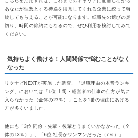
こちらを活用すれば、これまでのキャリアに配慮しながら
あなたが理想とする待遇を用意してくれる企業に絞って斡
旋してもらえることが可能になります。転職先の選びの足
切り、時間の節約にもなるので、ぜひ利用を検討してみて
ください。
気持ちよく働ける！人間関係で悩むことがなく
なった
リクナビNEXTが実施した調査、『退職理由の本音ランキ
ング』においては「1位 上司・経営者の仕事の仕方が気に
入らなかった（全体の23％）」ことを1番の理由にあげる
方が多くいました。
他にも「3位 同僚・先輩・後輩とうまくいかなかった（全
体の13％）」、「6位 社長がワンマンだった（7％）」