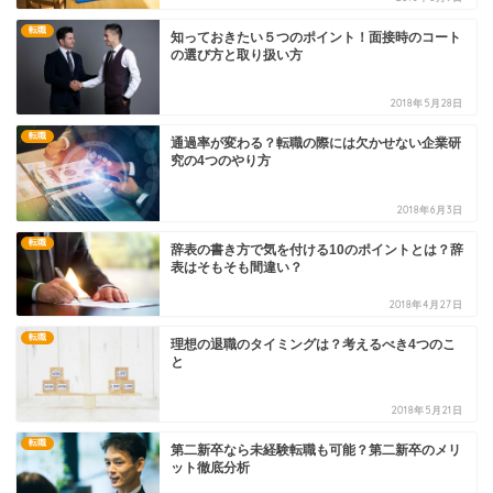
転職
知っておきたい５つのポイント！面接時のコート
の選び方と取り扱い方
2018年5月28日
転職
通過率が変わる？転職の際には欠かせない企業研
究の4つのやり方
2018年6月3日
転職
辞表の書き方で気を付ける10のポイントとは？辞
表はそもそも間違い？
2018年4月27日
転職
理想の退職のタイミングは？考えるべき4つのこ
と
2018年5月21日
転職
第二新卒なら未経験転職も可能？第二新卒のメリ
ット徹底分析